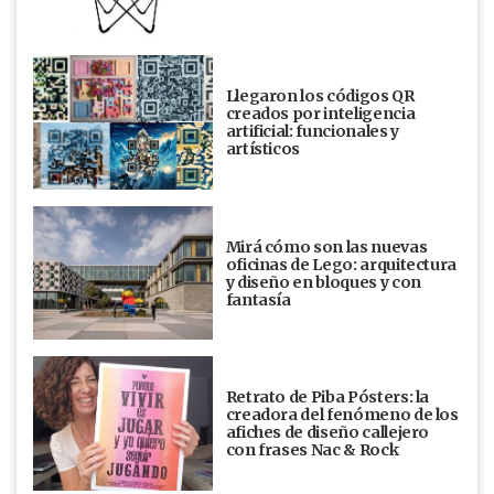
Llegaron los códigos QR
creados por inteligencia
artificial: funcionales y
artísticos
Mirá cómo son las nuevas
oficinas de Lego: arquitectura
y diseño en bloques y con
fantasía
Retrato de Piba Pósters: la
creadora del fenómeno de los
afiches de diseño callejero
con frases Nac & Rock