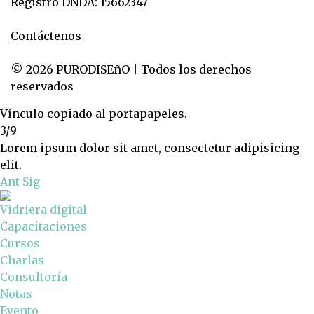
Registro DNDA: 15662347
Contáctenos
© 2026 PURODISEñO | Todos los derechos
reservados
Vínculo copiado al portapapeles.
3/9
Lorem ipsum dolor sit amet, consectetur adipisicing
elit.
Ant
Sig
Vidriera digital
Capacitaciones
Cursos
Charlas
Consultoría
Notas
Evento