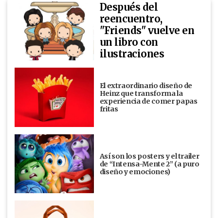
Después del
reencuentro,
"Friends" vuelve en
un libro con
ilustraciones
El extraordinario diseño de
Heinz que transforma la
experiencia de comer papas
fritas
Así son los posters y el trailer
de “Intensa-Mente 2” (a puro
diseño y emociones)