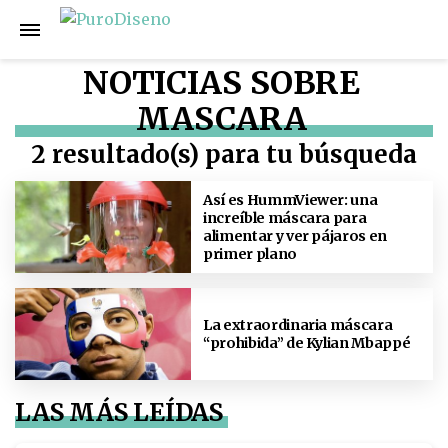
NOTICIAS SOBRE
MASCARA
2 resultado(s) para tu búsqueda
Así es HummViewer: una
increíble máscara para
alimentar y ver pájaros en
primer plano
La extraordinaria máscara
“prohibida” de Kylian Mbappé
LAS MÁS LEÍDAS