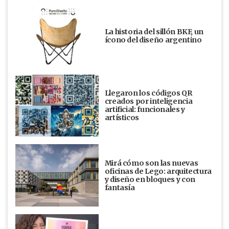
La historia del sillón BKF, un
ícono del diseño argentino
Llegaron los códigos QR
creados por inteligencia
artificial: funcionales y
artísticos
Mirá cómo son las nuevas
oficinas de Lego: arquitectura
y diseño en bloques y con
fantasía