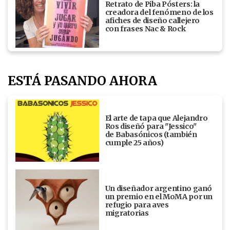
Retrato de Piba Pósters: la
creadora del fenómeno de los
afiches de diseño callejero
con frases Nac & Rock
ESTÁ PASANDO AHORA
El arte de tapa que Alejandro
Ros diseñó para "Jessico"
de Babasónicos (también
cumple 25 años)
Un diseñador argentino ganó
un premio en el MoMA por un
refugio para aves
migratorias