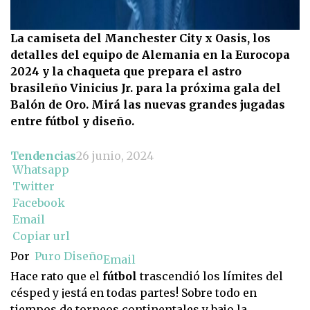
La camiseta del Manchester City x Oasis, los
detalles del equipo de Alemania en la Eurocopa
2024 y la chaqueta que prepara el astro
brasileño Vinicius Jr. para la próxima gala del
Balón de Oro. Mirá las nuevas grandes jugadas
entre fútbol y diseño.
Tendencias
26 junio, 2024
Whatsapp
Twitter
Facebook
Email
Copiar url
Por
Puro Diseño
Email
Hace rato que el
fútbol
trascendió los límites del
césped y ¡está en todas partes! Sobre todo en
tiempos de torneos continentales y bajo la