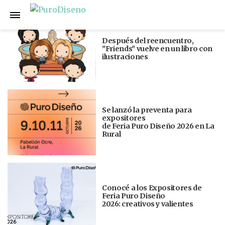
Anterior
Siguiente
Después del reencuentro,
"Friends" vuelve en un libro con
ilustraciones
Se lanzó la preventa para
expositores
de Feria Puro Diseño 2026 en La
Rural
Conocé a los Expositores de
Feria Puro Diseño
2026: creativos y valientes