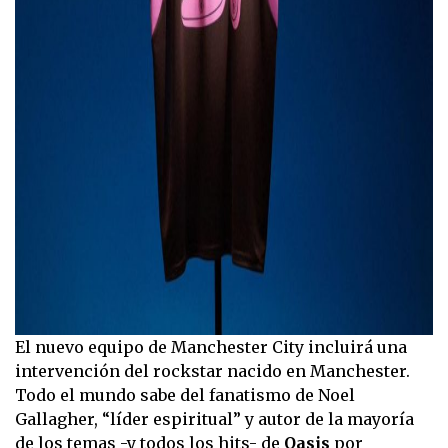
El nuevo equipo de Manchester City incluirá una
intervención del rockstar nacido en Manchester.
Todo el mundo sabe del fanatismo de Noel
Gallagher, “líder espiritual” y autor de la mayoría
de los temas -y todos los hits- de
Oasis
por