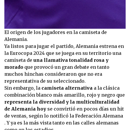
El origen de los jugadores en la camiseta de
Alemania.
Ya listos para jugar el partido, Alemania estrena en
la Eurocopa 2024 que se juega en su territorio una
camiseta de
una llamativa tonalidad rosa y
morado
que provocó un gran debate en tanto
muchos hinchas consideraron que no era
representativa de su seleccionado.
Sin embargo, la
camiseta alternativa
a la clásica
combinación blanco más amarillo, rojo y negro que
representa la diversidad y la multiculturalidad
de Alemania hoy
se convirtió en pocos días un hit
de ventas, según lo notificó la Federación Alemana
. Y ya es la más vista tanto en las calles alemanas
como en los estadios.