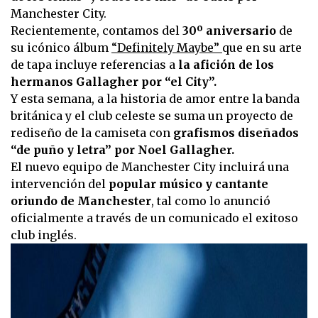
Manchester City.
Recientemente, contamos del
30º aniversario
de
su icónico álbum
“Definitely Maybe”
que en su arte
de tapa incluye referencias a
la afición de los
hermanos Gallagher por “el City”.
Y esta semana, a la historia de amor entre la banda
británica y el club celeste se suma un proyecto de
rediseño de la camiseta con
grafismos diseñados
“de puño y letra” por Noel Gallagher.
El nuevo equipo de Manchester City incluirá una
intervención del
popular músico y cantante
oriundo de Manchester
, tal como lo anunció
oficialmente a través de un comunicado el exitoso
club inglés.