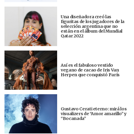
Una diseñadora creó las
figuritas de los jugadores de la
selección argentina que no
están en el álbum del Mundial
Qatar 2022
Así es el fabuloso vestido
vegano de cacao de Iris Van
Herpen que conquistó París
Gustavo Cerati eterno: mirá los
visualizers de “Amor amarillo” y
“Bocanada”