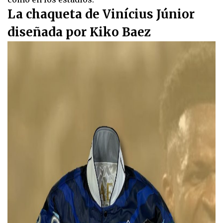
La chaqueta de Vinícius Júnior
diseñada por Kiko Baez