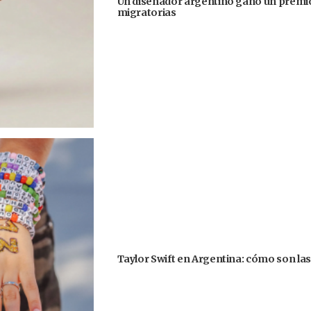
Un diseñador argentino ganó un premio
migratorias
Taylor Swift en Argentina: cómo son la