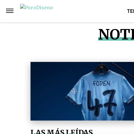
TE
NOTI
LAS MÁS LEÍDAS