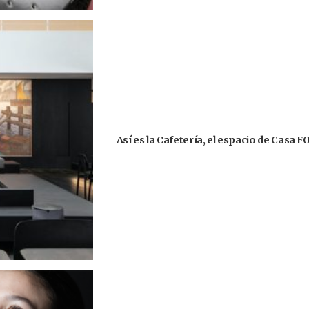
Así es la Cafetería, el espacio de Casa 