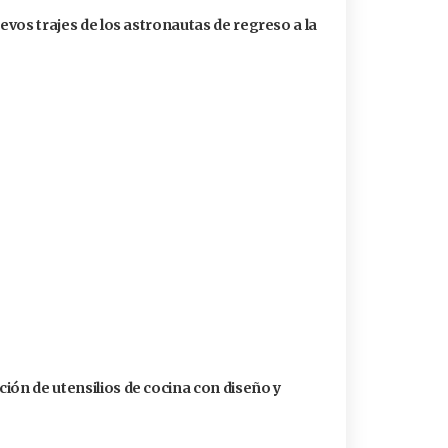
uevos trajes de los astronautas de regreso a la
ión de utensilios de cocina con diseño y