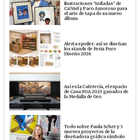
ilustraciones “infladas” de
Ca7riel y Paco Amoroso para
el arte de tapa de su nuevo
álbum
Alerta spoiler: así se diseñan
los stands de Feria Puro
Diseño 2026
Así es la Cafetería, el espacio
de Casa FOA 2023 ganador de
la Medalla de Oro
Todo sobre Paula Scher y 3
nuevos proyectos de la
diseñadora gráfica símbolo