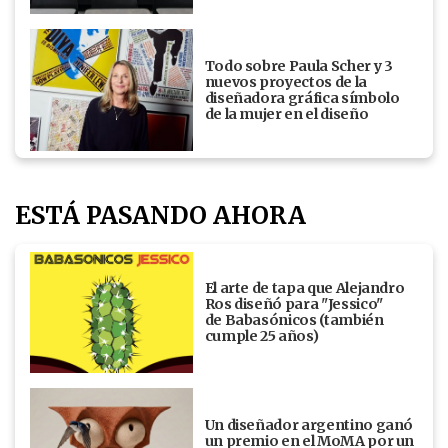
Todo sobre Paula Scher y 3
nuevos proyectos de la
diseñadora gráfica símbolo
de la mujer en el diseño
ESTÁ PASANDO AHORA
El arte de tapa que Alejandro
Ros diseñó para "Jessico"
de Babasónicos (también
cumple 25 años)
Un diseñador argentino ganó
un premio en el MoMA por un