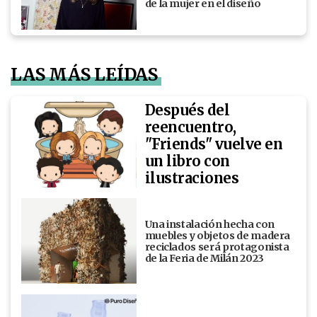
de la mujer en el diseño
LAS MÁS LEÍDAS
Después del
reencuentro,
"Friends" vuelve en
un libro con
ilustraciones
Una instalación hecha con
muebles y objetos de madera
reciclados será protagonista
de la Feria de Milán 2023