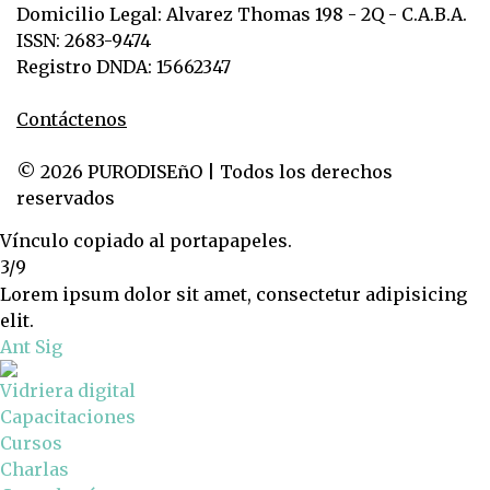
Domicilio Legal: Alvarez Thomas 198 - 2Q - C.A.B.A.
ISSN: 2683-9474
Registro DNDA: 15662347
Contáctenos
© 2026 PURODISEñO | Todos los derechos
reservados
Vínculo copiado al portapapeles.
3/9
Lorem ipsum dolor sit amet, consectetur adipisicing
elit.
Ant
Sig
Vidriera digital
Capacitaciones
Cursos
Charlas