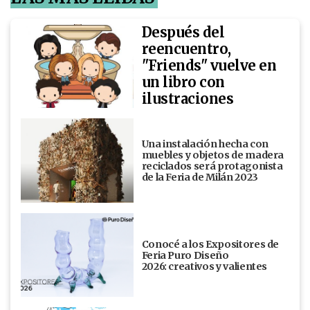
Después del
reencuentro,
"Friends" vuelve en
un libro con
ilustraciones
Una instalación hecha con
muebles y objetos de madera
reciclados será protagonista
de la Feria de Milán 2023
Conocé a los Expositores de
Feria Puro Diseño
2026: creativos y valientes