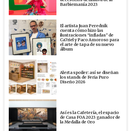
Barbiemanía 2023
El artista Juan Perednik
cuenta cómo hizo las
ilustraciones “infladas” de
Ca7riel y Paco Amoroso para
el arte de tapa de su nuevo
álbum
Alerta spoiler: así se diseñan
los stands de Feria Puro
Diseño 2026
Así es la Cafetería, el espacio
de Casa FOA 2023 ganador de
la Medalla de Oro