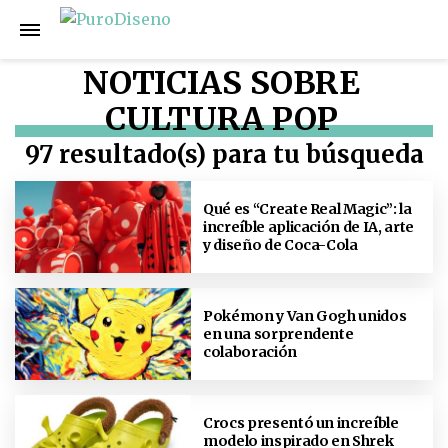
NOTICIAS SOBRE
CULTURA POP
97 resultado(s) para tu búsqueda
Qué es “Create Real Magic”: la
increíble aplicación de IA, arte
y diseño de Coca-Cola
Pokémon y Van Gogh unidos
en una sorprendente
colaboración
Crocs presentó un increíble
modelo inspirado en Shrek