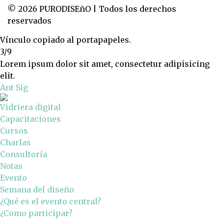
© 2026 PURODISEñO | Todos los derechos
reservados
Vínculo copiado al portapapeles.
3/9
Lorem ipsum dolor sit amet, consectetur adipisicing
elit.
Ant
Sig
Vidriera digital
Capacitaciones
Cursos
Charlas
Consultoría
Notas
Evento
Semana del diseño
¿Qué es el evento central?
¿Como participar?