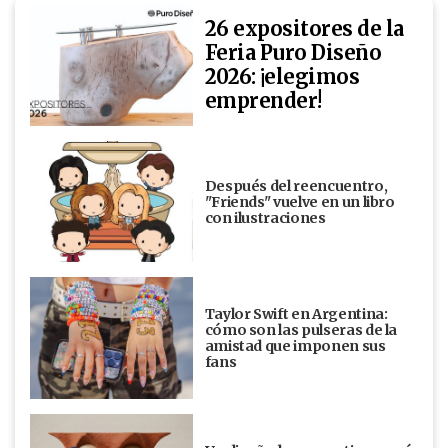
26 expositores de la
Feria Puro Diseño
2026: ¡elegimos
emprender!
Después del reencuentro,
"Friends" vuelve en un libro
con ilustraciones
Taylor Swift en Argentina:
cómo son las pulseras de la
amistad que imponen sus
fans