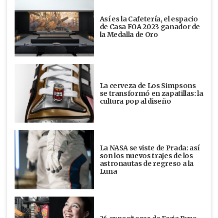
Así es la Cafetería, el espacio
de Casa FOA 2023 ganador de
la Medalla de Oro
La cerveza de Los Simpsons
se transformó en zapatillas: la
cultura pop al diseño
La NASA se viste de Prada: así
son los nuevos trajes de los
astronautas de regreso a la
Luna