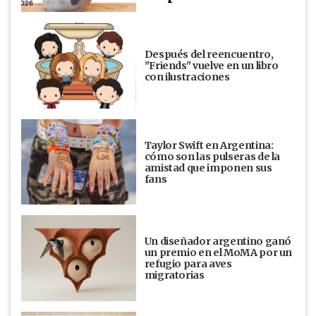
Después del reencuentro,
"Friends" vuelve en un libro
con ilustraciones
Taylor Swift en Argentina:
cómo son las pulseras de la
amistad que imponen sus
fans
Un diseñador argentino ganó
un premio en el MoMA por un
refugio para aves
migratorias