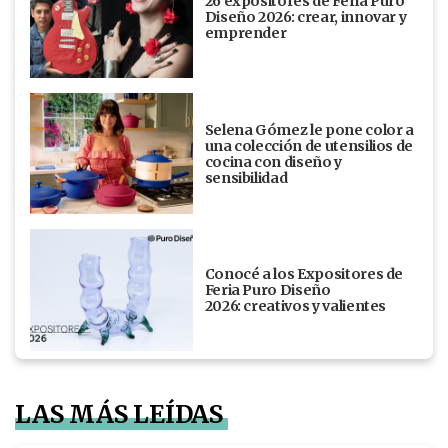
26 expositores de Feria Puro
Diseño 2026: crear, innovar y
emprender
Selena Gómez le pone color a
una colección de utensilios de
cocina con diseño y
sensibilidad
Conocé a los Expositores de
Feria Puro Diseño
2026: creativos y valientes
LAS MÁS LEÍDAS