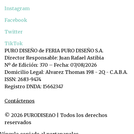
Instagram
Facebook
Twitter
TikTok
PURO DISEÑO de FERIA PURO DISEÑO S.A.
Director Responsable: Juan Rafael Astibia
Nº de Edición: 370 – Fecha: 07/08/2026
Domicilio Legal: Alvarez Thomas 198 - 2Q - C.A.B.A.
ISSN: 2683-9474
Registro DNDA: 15662347
Contáctenos
© 2026 PURODISEñO | Todos los derechos
reservados
Vínculo copiado al portapapeles.