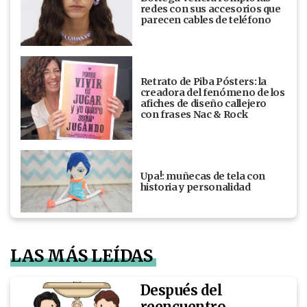
redes con sus accesorios que
parecen cables de teléfono
Retrato de Piba Pósters: la
creadora del fenómeno de los
afiches de diseño callejero
con frases Nac & Rock
Upa!: muñecas de tela con
historia y personalidad
LAS MÁS LEÍDAS
Después del
reencuentro,