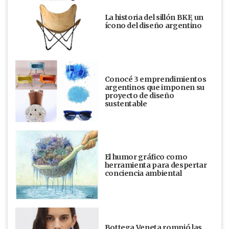
La historia del sillón BKF, un
ícono del diseño argentino
Conocé 3 emprendimientos
argentinos que imponen su
proyecto de diseño
sustentable
El humor gráfico como
herramienta para despertar
conciencia ambiental
Bottega Veneta rompió las