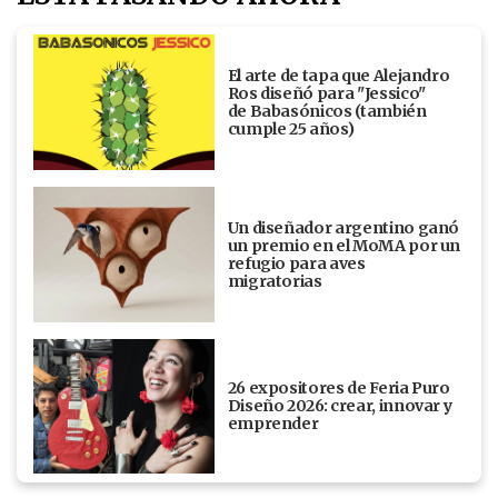
El arte de tapa que Alejandro
Ros diseñó para "Jessico"
de Babasónicos (también
cumple 25 años)
Un diseñador argentino ganó
un premio en el MoMA por un
refugio para aves
migratorias
26 expositores de Feria Puro
Diseño 2026: crear, innovar y
emprender