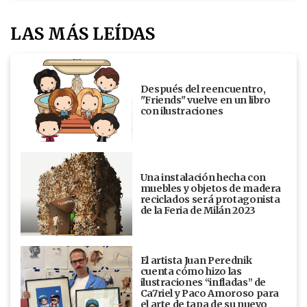
LAS MÁS LEÍDAS
Después del reencuentro,
"Friends" vuelve en un libro
con ilustraciones
Una instalación hecha con
muebles y objetos de madera
reciclados será protagonista
de la Feria de Milán 2023
El artista Juan Perednik
cuenta cómo hizo las
ilustraciones “infladas” de
Ca7riel y Paco Amoroso para
el arte de tapa de su nuevo