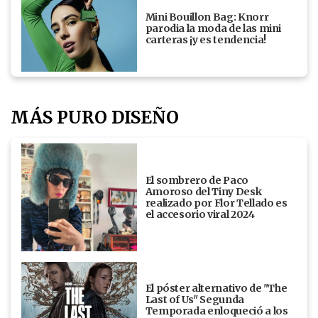
Mini Bouillon Bag: Knorr
parodia la moda de las mini
carteras ¡y es tendencia!
MÁS PURO DISEÑO
El sombrero de Paco
Amoroso del Tiny Desk
realizado por Flor Tellado es
el accesorio viral 2024
El póster alternativo de "The
Last of Us" Segunda
Temporada enloqueció a los