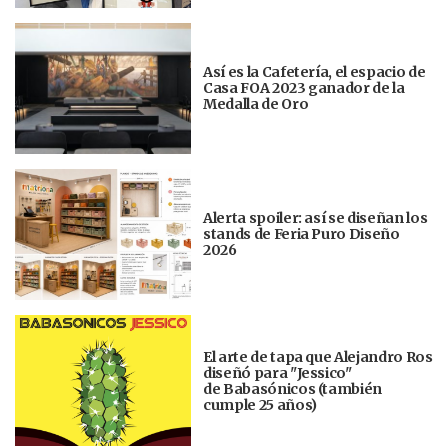
Así es la Cafetería, el espacio de
Casa FOA 2023 ganador de la
Medalla de Oro
Alerta spoiler: así se diseñan los
stands de Feria Puro Diseño
2026
El arte de tapa que Alejandro Ros
diseñó para "Jessico"
de Babasónicos (también
cumple 25 años)