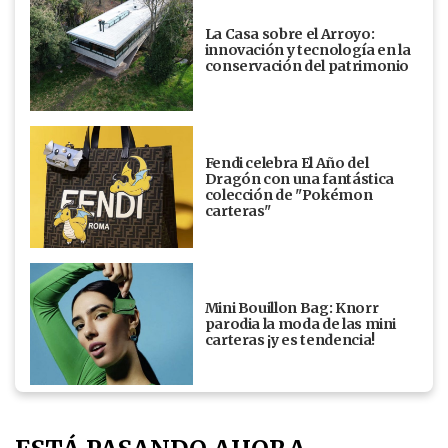
La Casa sobre el Arroyo:
innovación y tecnología en la
conservación del patrimonio
Fendi celebra El Año del
Dragón con una fantástica
colección de "Pokémon
carteras"
Mini Bouillon Bag: Knorr
parodia la moda de las mini
carteras ¡y es tendencia!