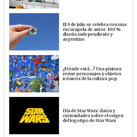
El 9 de julio se celebra con una
escarapela de autor: 100 %
diseño independiente y
argentino
¿Dónde está…? Una pintura
reúne personajes y objetos
icónicos de la cultura pop
Día de Star Wars: datos y
curiosidades sobre el origen
del logotipo de Star Wars