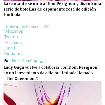
La cantante se unió a Dom Pérignon y diseñó una
serie de botellas de espumante rosé de edición
limitada.
Tendencias
10 abril, 2021
Whatsapp
Twitter
Facebook
Email
Copiar url
Por
Puro Diseño
Email
Lady Gaga
vuelve a colaborar con
Dom Pérignon
en un lanzamiento de edición limitada llamado
“The Queendom”.