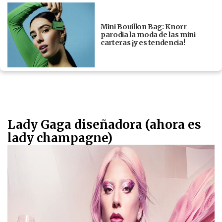
Mini Bouillon Bag: Knorr
parodia la moda de las mini
carteras ¡y es tendencia!
Lady Gaga diseñadora (ahora es
lady champagne)