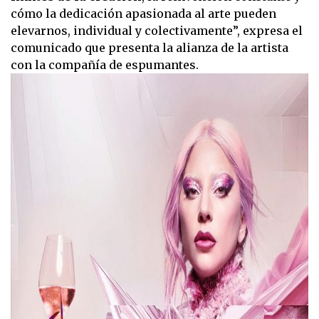
1
cómo la dedicación apasionada al arte pueden
minute,
elevarnos, individual y colectivamente”, expresa el
12
seconds
comunicado que presenta la alianza de la artista
con la compañía de espumantes.