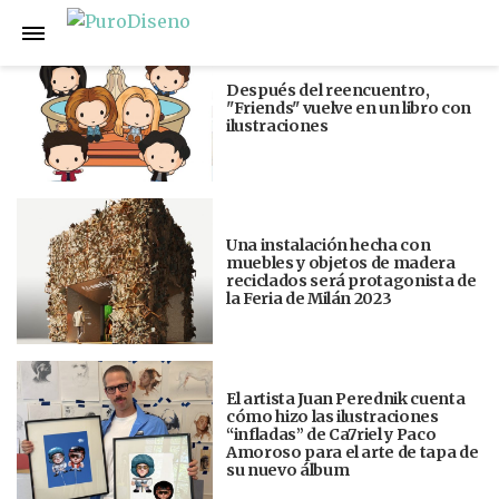
Anterior
Siguiente
Después del reencuentro,
"Friends" vuelve en un libro con
ilustraciones
Una instalación hecha con
muebles y objetos de madera
reciclados será protagonista de
la Feria de Milán 2023
El artista Juan Perednik cuenta
cómo hizo las ilustraciones
“infladas” de Ca7riel y Paco
Amoroso para el arte de tapa de
su nuevo álbum