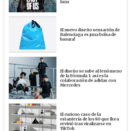
fans
El nuevo diseño sensación de
Balenciaga es ¡una bolsa de
basura!
El diseño se sube al fenómeno
de la Fórmula 1: así es la
colaboración de adidas con
Mercedes
El curioso caso de la
estantería de los 80 que Ikea
revivió tras viralizarse en
TikTok