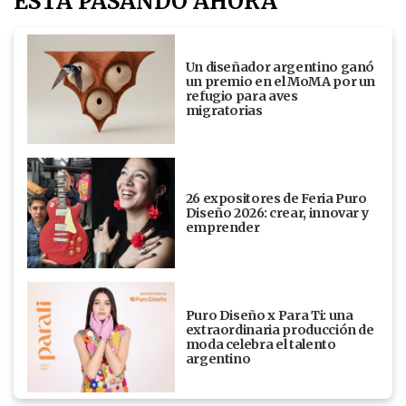
ESTÁ PASANDO AHORA
Un diseñador argentino ganó
un premio en el MoMA por un
refugio para aves
migratorias
26 expositores de Feria Puro
Diseño 2026: crear, innovar y
emprender
Puro Diseño x Para Ti: una
extraordinaria producción de
moda celebra el talento
argentino