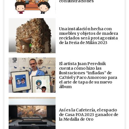
con ilustraciones
Una instalación hecha con
muebles y objetos de madera
reciclados será protagonista
de la Feria de Milán 2023
El artista Juan Perednik
cuenta cómo hizo las
ilustraciones “infladas” de
Ca7riel y Paco Amoroso para
el arte de tapa de su nuevo
álbum
Así es la Cafetería, el espacio
de Casa FOA 2023 ganador de
la Medalla de Oro