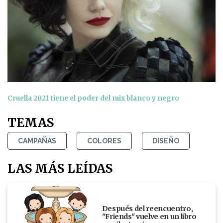
Cruella 2021 tiene el poder del mix blanco y negro
TEMAS
CAMPAÑAS
COLORES
DISEÑO
LAS MÁS LEÍDAS
Después del reencuentro,
"Friends" vuelve en un libro