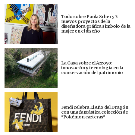
Todo sobre Paula Scher y 3
nuevos proyectos de la
diseñadora gráfica símbolo de la
mujer en el diseño
La Casa sobre el Arroyo:
innovación y tecnología en la
conservación del patrimonio
Fendi celebra El Año del Dragón
con una fantástica colección de
"Pokémon carteras"