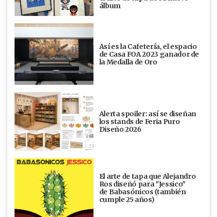
álbum
Así es la Cafetería, el espacio
de Casa FOA 2023 ganador de
la Medalla de Oro
Alerta spoiler: así se diseñan
los stands de Feria Puro
Diseño 2026
El arte de tapa que Alejandro
Ros diseñó para "Jessico"
de Babasónicos (también
cumple 25 años)