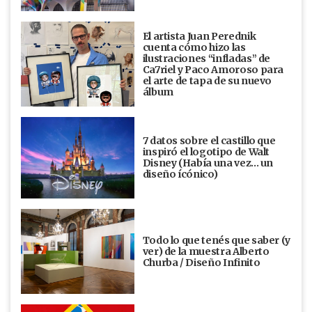
El artista Juan Perednik
cuenta cómo hizo las
ilustraciones “infladas” de
Ca7riel y Paco Amoroso para
el arte de tapa de su nuevo
álbum
7 datos sobre el castillo que
inspiró el logotipo de Walt
Disney (Había una vez... un
diseño ícónico)
Todo lo que tenés que saber (y
ver) de la muestra Alberto
Churba / Diseño Infinito