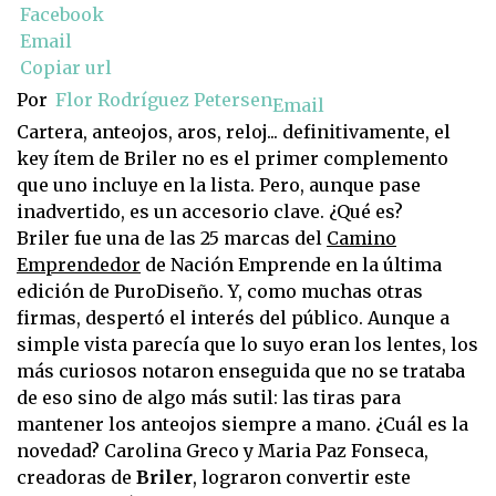
Facebook
Email
Copiar url
Por
Flor Rodríguez Petersen
Email
Cartera, anteojos, aros, reloj... definitivamente, el
key ítem de Briler no es el primer complemento
que uno incluye en la lista. Pero, aunque pase
inadvertido, es un accesorio clave. ¿Qué es?
Briler fue una de las 25 marcas del
Camino
Emprendedor
de Nación Emprende en la última
edición de PuroDiseño. Y, como muchas otras
firmas, despertó el interés del público. Aunque a
simple vista parecía que lo suyo eran los lentes, los
más curiosos notaron enseguida que no se trataba
de eso sino de algo más sutil: las tiras para
mantener los anteojos siempre a mano. ¿Cuál es la
novedad? Carolina Greco y Maria Paz Fonseca,
creadoras de
Briler
, lograron convertir este