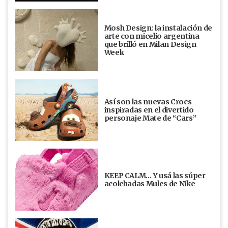
Mosh Design: la instalación de
arte con micelio argentina
que brilló en Milan Design
Week
Así son las nuevas Crocs
inspiradas en el divertido
personaje Mate de “Cars”
KEEP CALM… Y usá las súper
acolchadas Mules de Nike