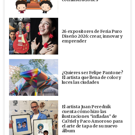
26 expositores de Feria Puro
Diseño 2026: crear, innovar y
emprender
¿Quieres ser Felipe Pantone?
El artista que llena de color y
luces las ciudades
El artista Juan Perednik
cuenta cómo hizo las
ilustraciones “infladas” de
Ca7riel y Paco Amoroso para
el arte de tapa de su nuevo
álbum