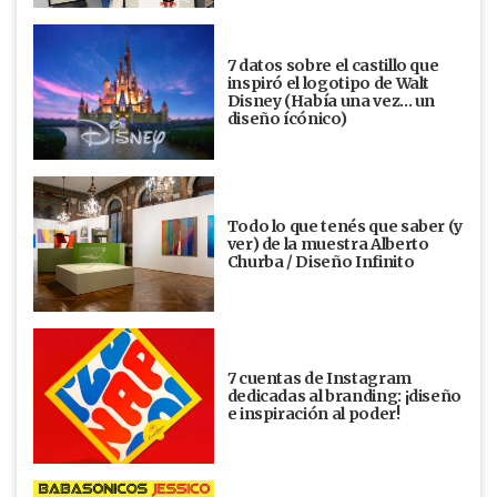
7 datos sobre el castillo que
inspiró el logotipo de Walt
Disney (Había una vez... un
diseño ícónico)
Todo lo que tenés que saber (y
ver) de la muestra Alberto
Churba / Diseño Infinito
7 cuentas de Instagram
dedicadas al branding: ¡diseño
e inspiración al poder!