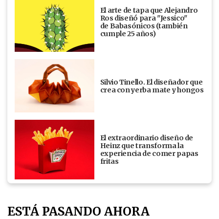
El arte de tapa que Alejandro
Ros diseñó para "Jessico"
de Babasónicos (también
cumple 25 años)
Silvio Tinello. El diseñador que
crea con yerba mate y hongos
El extraordinario diseño de
Heinz que transforma la
experiencia de comer papas
fritas
ESTÁ PASANDO AHORA