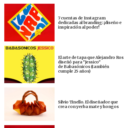
7 cuentas de Instagram
dedicadas al branding: ¡diseño e
inspiración al poder!
El arte de tapa que Alejandro Ros
diseñó para "Jessico"
de Babasónicos (también
cumple 25 años)
Silvio Tinello. El diseñador que
crea con yerba mate y hongos