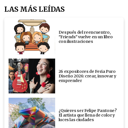
LAS MÁS LEÍDAS
Después del reencuentro,
"Friends" vuelve en un libro
con ilustraciones
26 expositores de Feria Puro
Diseño 2026: crear, innovar y
emprender
¿Quieres ser Felipe Pantone?
El artista que llena de color y
luces las ciudades