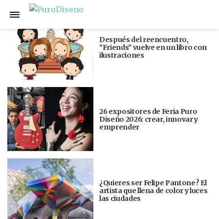
Anterior
Siguiente
Después del reencuentro,
"Friends" vuelve en un libro con
ilustraciones
26 expositores de Feria Puro
Diseño 2026: crear, innovar y
emprender
¿Quieres ser Felipe Pantone? El
artista que llena de color y luces
las ciudades