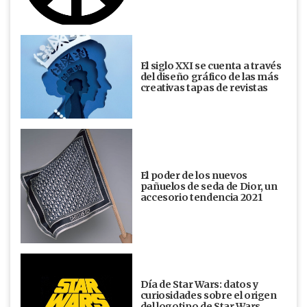
El siglo XXI se cuenta a través
del diseño gráfico de las más
creativas tapas de revistas
El poder de los nuevos
pañuelos de seda de Dior, un
accesorio tendencia 2021
Día de Star Wars: datos y
curiosidades sobre el origen
del logotipo de Star Wars