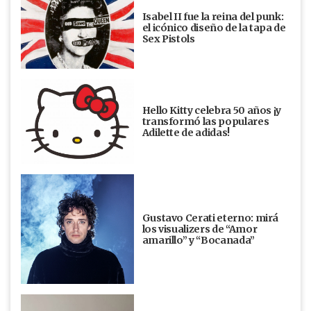
Isabel II fue la reina del punk:
el icónico diseño de la tapa de
Sex Pistols
Hello Kitty celebra 50 años ¡y
transformó las populares
Adilette de adidas!
Gustavo Cerati eterno: mirá
los visualizers de “Amor
amarillo” y “Bocanada”