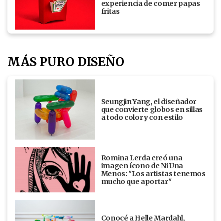
experiencia de comer papas
fritas
MÁS PURO DISEÑO
Seungjin Yang, el diseñador
que convierte globos en sillas
a todo color y con estilo
Romina Lerda creó una
imagen ícono de Ni Una
Menos: "Los artistas tenemos
mucho que aportar"
Conocé a Helle Mardahl,