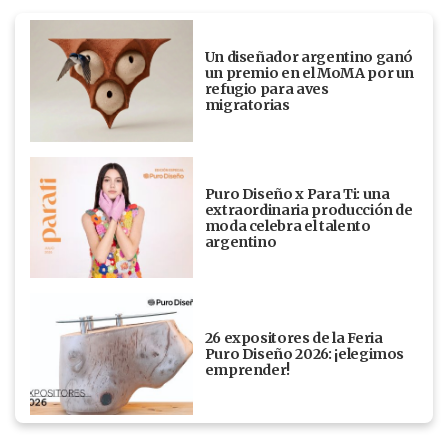
Un diseñador argentino ganó
un premio en el MoMA por un
refugio para aves
migratorias
Puro Diseño x Para Ti: una
extraordinaria producción de
moda celebra el talento
argentino
26 expositores de la Feria
Puro Diseño 2026: ¡elegimos
emprender!