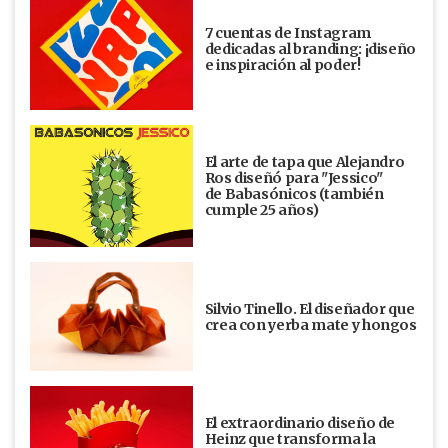
7 cuentas de Instagram
dedicadas al branding: ¡diseño
e inspiración al poder!
El arte de tapa que Alejandro
Ros diseñó para "Jessico"
de Babasónicos (también
cumple 25 años)
Silvio Tinello. El diseñador que
crea con yerba mate y hongos
El extraordinario diseño de
Heinz que transforma la