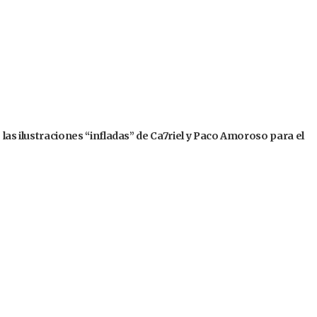
 las ilustraciones “infladas” de Ca7riel y Paco Amoroso para el