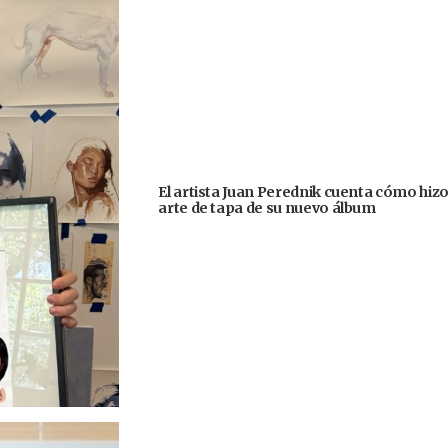
El artista Juan Perednik cuenta cómo hizo
arte de tapa de su nuevo álbum