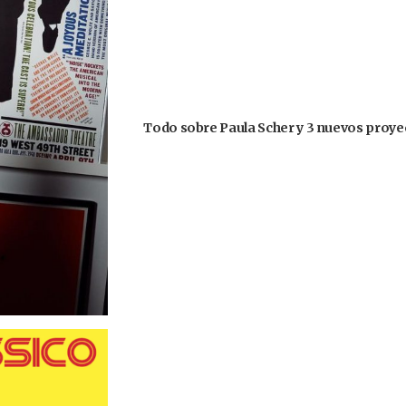
Todo sobre Paula Scher y 3 nuevos proyec