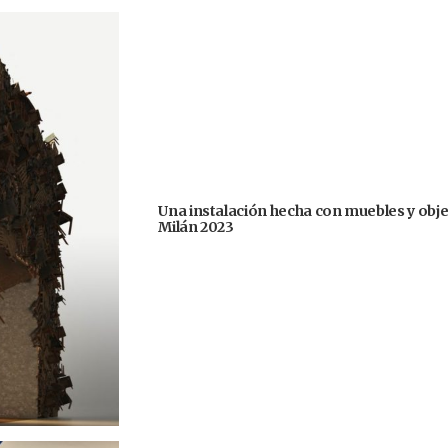
Una instalación hecha con muebles y obje
Milán 2023