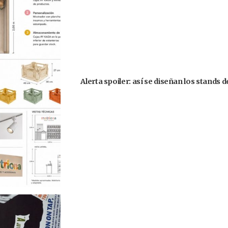
Alerta spoiler: así se diseñan los stands