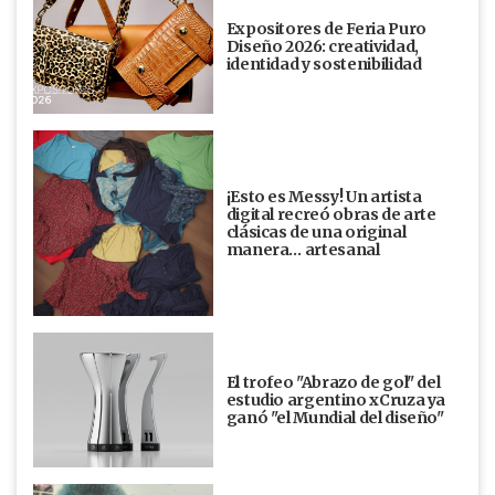
Expositores de Feria Puro
Diseño 2026: creatividad,
identidad y sostenibilidad
¡Esto es Messy! Un artista
digital recreó obras de arte
clásicas de una original
manera… artesanal
El trofeo "Abrazo de gol" del
estudio argentino xCruza ya
ganó "el Mundial del diseño"