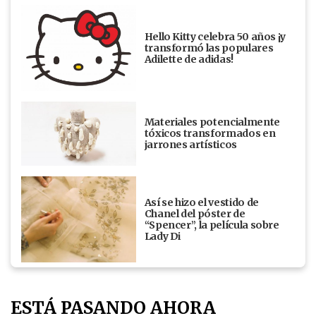
Hello Kitty celebra 50 años ¡y
transformó las populares
Adilette de adidas!
Materiales potencialmente
tóxicos transformados en
jarrones artísticos
Así se hizo el vestido de
Chanel del póster de
“Spencer”, la película sobre
Lady Di
ESTÁ PASANDO AHORA