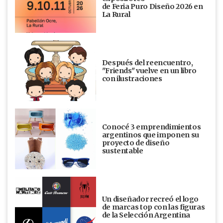
de Feria Puro Diseño 2026 en
La Rural
Después del reencuentro,
"Friends" vuelve en un libro
con ilustraciones
Conocé 3 emprendimientos
argentinos que imponen su
proyecto de diseño
sustentable
Un diseñador recreó el logo
de marcas top con las figuras
de la Selección Argentina