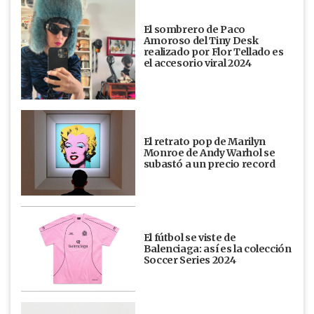
El sombrero de Paco
Amoroso del Tiny Desk
realizado por Flor Tellado es
el accesorio viral 2024
El retrato pop de Marilyn
Monroe de Andy Warhol se
subastó a un precio record
El fútbol se viste de
Balenciaga: así es la colección
Soccer Series 2024