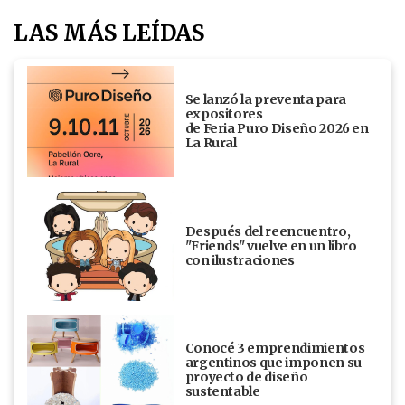
LAS MÁS LEÍDAS
Se lanzó la preventa para
expositores
de Feria Puro Diseño 2026 en
La Rural
Después del reencuentro,
"Friends" vuelve en un libro
con ilustraciones
Conocé 3 emprendimientos
argentinos que imponen su
proyecto de diseño
sustentable