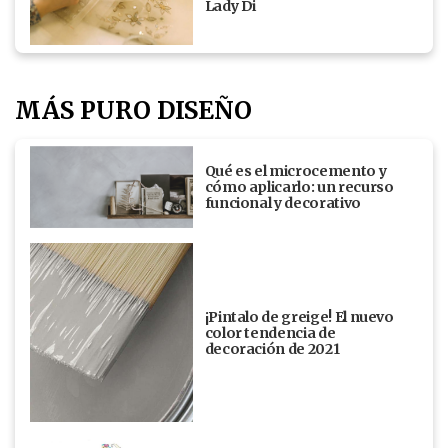
Lady Di
MÁS PURO DISEÑO
Qué es el microcemento y
cómo aplicarlo: un recurso
funcional y decorativo
¡Pintalo de greige! El nuevo
color tendencia de
decoración de 2021