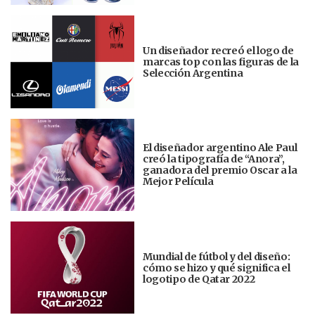
Un diseñador recreó el logo de
marcas top con las figuras de la
Selección Argentina
El diseñador argentino Ale Paul
creó la tipografía de “Anora”,
ganadora del premio Oscar a la
Mejor Película
Mundial de fútbol y del diseño:
cómo se hizo y qué significa el
logotipo de Qatar 2022