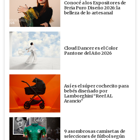
Conocé a los Expositores de
Feria Puro Diseño 2026: la
belleza de lo artesanal
Cloud Dancer es el Color
Pantone del Año 2026
Así es el súper cochecito para
bebés diseñado por
Lamborghini “Reef AL
Arancio”
9 asombrosas camisetas de
selecciones de fútbol según