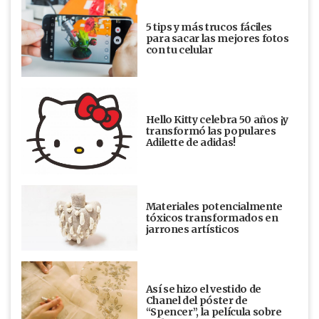
5 tips y más trucos fáciles
para sacar las mejores fotos
con tu celular
Hello Kitty celebra 50 años ¡y
transformó las populares
Adilette de adidas!
Materiales potencialmente
tóxicos transformados en
jarrones artísticos
Así se hizo el vestido de
Chanel del póster de
“Spencer”, la película sobre