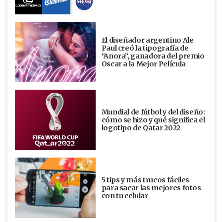
El diseñador argentino Ale
Paul creó la tipografía de
“Anora”, ganadora del premio
Oscar a la Mejor Película
Mundial de fútbol y del diseño:
cómo se hizo y qué significa el
logotipo de Qatar 2022
5 tips y más trucos fáciles
para sacar las mejores fotos
con tu celular