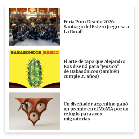
Feria Puro Diseño 2026:
Santiago del Estero ¡regresa a
La Rural!
El arte de tapa que Alejandro
Ros diseñó para "Jessico"
de Babasónicos (también
cumple 25 años)
Un diseñador argentino ganó
un premio en el MoMA por un
refugio para aves
migratorias