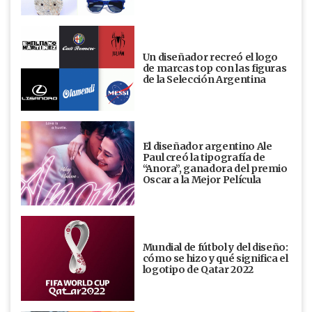
Un diseñador recreó el logo
de marcas top con las figuras
de la Selección Argentina
El diseñador argentino Ale
Paul creó la tipografía de
“Anora”, ganadora del premio
Oscar a la Mejor Película
Mundial de fútbol y del diseño:
cómo se hizo y qué significa el
logotipo de Qatar 2022