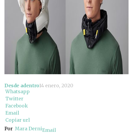
Desde adentro
14 enero, 2020
Whatsapp
Twitter
Facebook
Email
Copiar url
Por
Mara Derni
Email