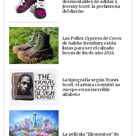
desmontables de adidas x
Jeremy Scott: la prehistoria
del diseño
Las Pollex Cypress de Crocs
de Salehe Bembury están
listas para ser el calzado
boom de fin de año 2024
La tipografía según Travis
Scott: el artista convirtió su
cuerpo en un increíble
alfabeto
La película "Elementos" de