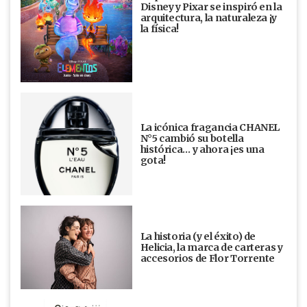
Disney y Pixar se inspiró en la
arquitectura, la naturaleza ¡y
la física!
La icónica fragancia CHANEL
N°5 cambió su botella
histórica… y ahora ¡es una
gota!
La historia (y el éxito) de
Helicia, la marca de carteras y
accesorios de Flor Torrente