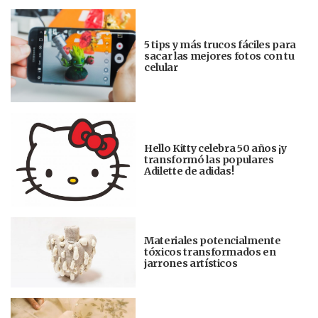
5 tips y más trucos fáciles para
sacar las mejores fotos con tu
celular
Hello Kitty celebra 50 años ¡y
transformó las populares
Adilette de adidas!
Materiales potencialmente
tóxicos transformados en
jarrones artísticos