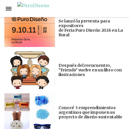
Anterior
Siguiente
Se lanzó la preventa para
expositores
de Feria Puro Diseño 2026 en La
Rural
Después del reencuentro,
"Friends" vuelve en un libro con
ilustraciones
Conocé 3 emprendimientos
argentinos que imponen su
proyecto de diseño sustentable