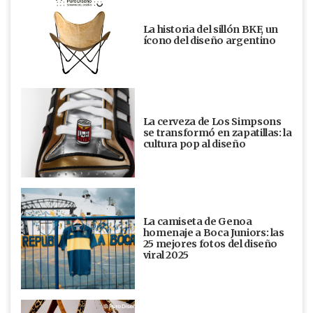
La historia del sillón BKF, un
ícono del diseño argentino
La cerveza de Los Simpsons
se transformó en zapatillas: la
cultura pop al diseño
La camiseta de Genoa
homenaje a Boca Juniors: las
25 mejores fotos del diseño
viral 2025