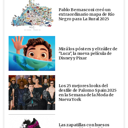
Pablo Bernasconi creó un
extraordinario mapa de Río
Negro para La Rural 2025
Mirá los pósters y el tráiler de
"Luca", la nueva película de
Disney y Pixar
Los 25 mejores looks del
desfile de Palomo Spain 2025
en la Semana de la Moda de
Nueva York
Las zapatillas con huesos