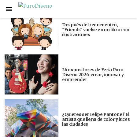
Anterior
Siguiente
Después del reencuentro,
"Friends" vuelve en un libro con
ilustraciones
26 expositores de Feria Puro
Diseño 2026: crear, innovar y
emprender
¿Quieres ser Felipe Pantone? El
artista que llena de color y luces
las ciudades