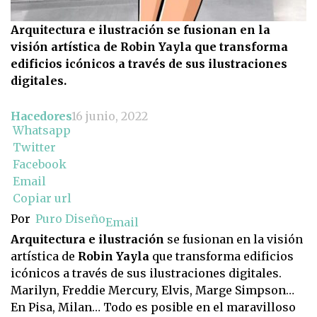
Arquitectura e ilustración se fusionan en la
visión artística de Robin Yayla que transforma
edificios icónicos a través de sus ilustraciones
digitales.
Hacedores
16 junio, 2022
Whatsapp
Twitter
Facebook
Email
Copiar url
Por
Puro Diseño
Email
Arquitectura e ilustración
se fusionan en la visión
artística de
Robin Yayla
que transforma edificios
icónicos a través de sus ilustraciones digitales.
Marilyn, Freddie Mercury, Elvis, Marge Simpson…
En Pisa, Milan… Todo es posible en el maravilloso