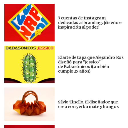
7 cuentas de Instagram
dedicadas al branding: ¡diseño e
inspiración al poder!
El arte de tapa que Alejandro Ros
diseñó para "Jessico"
de Babasónicos (también
cumple 25 años)
Silvio Tinello. El diseñador que
crea con yerba mate y hongos