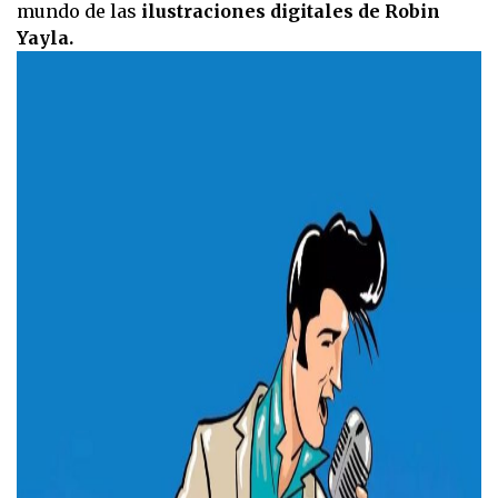
mundo de las
ilustraciones digitales de Robin
Yayla.