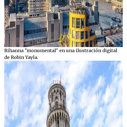
Rihanna "monumental" en una ilustración digital
de Robin Yayla.