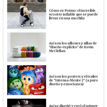
Cómo es Poimo: el increíble
scooter inflable que se puede
llevar en una mochila
Así son los sillones y sillas de
“diseño explícito” de Kevin
McClellan
Así son los posters y el trailer
de “Intensa-Mente 2” (a puro
diseño y emociones)
Así se diseñó y creó el primer