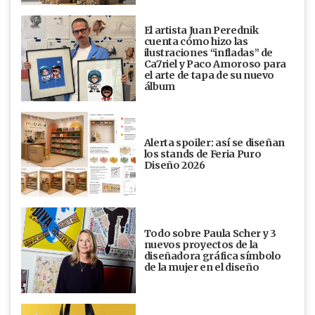
El artista Juan Perednik
cuenta cómo hizo las
ilustraciones “infladas” de
Ca7riel y Paco Amoroso para
el arte de tapa de su nuevo
álbum
Alerta spoiler: así se diseñan
los stands de Feria Puro
Diseño 2026
Todo sobre Paula Scher y 3
nuevos proyectos de la
diseñadora gráfica símbolo
de la mujer en el diseño