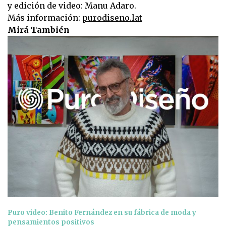
y edición de video: Manu Adaro.
Más información:
purodiseno.lat
Mirá También
Puro video: Benito Fernández en su fábrica de moda y
pensamientos positivos