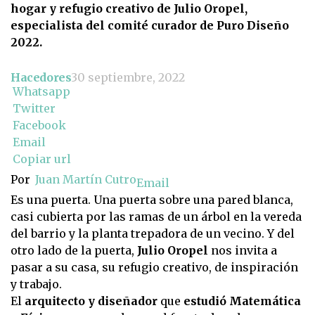
hogar y refugio creativo de Julio Oropel,
especialista del comité curador de Puro Diseño
2022.
Hacedores
30 septiembre, 2022
Whatsapp
Twitter
Facebook
Email
Copiar url
Por
Juan Martín Cutro
Email
Es una puerta. Una puerta sobre una pared blanca,
casi cubierta por las ramas de un árbol en la vereda
del barrio y la planta trepadora de un vecino. Y del
otro lado de la puerta,
Julio Oropel
nos invita a
pasar a su casa, su refugio creativo, de inspiración
y trabajo.
El
arquitecto y diseñador
que
estudió Matemática