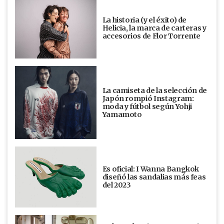
La historia (y el éxito) de
Helicia, la marca de carteras y
accesorios de Flor Torrente
La camiseta de la selección de
Japón rompió Instagram:
moda y fútbol según Yohji
Yamamoto
Es oficial: I Wanna Bangkok
diseñó las sandalias más feas
del 2023