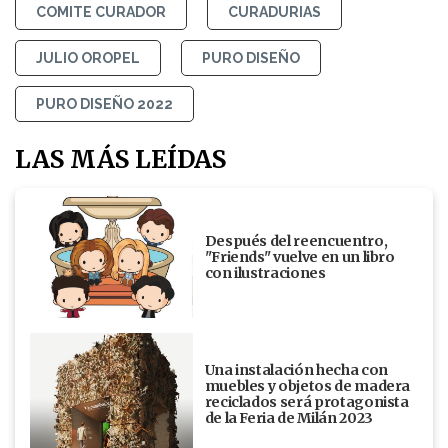
COMITE CURADOR
CURADURIAS
JULIO OROPEL
PURO DISEÑO
PURO DISEÑO 2022
LAS MÁS LEÍDAS
Después del reencuentro,
"Friends" vuelve en un libro
con ilustraciones
Una instalación hecha con
muebles y objetos de madera
reciclados será protagonista
de la Feria de Milán 2023