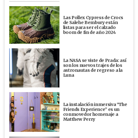
Las Pollex Cypress de Crocs
de Salehe Bembury están
listas para ser el calzado
boom de fin de año 2024
La NASA se viste de Prada: así
son los nuevos trajes de los
astronautas de regreso a la
Luna
La instalación inmersiva “The
Friends Experience” es un
conmovedor homenaje a
Matthew Perry