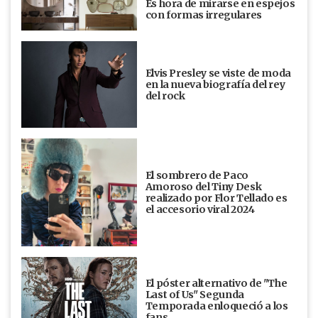
Es hora de mirarse en espejos
con formas irregulares
Elvis Presley se viste de moda
en la nueva biografía del rey
del rock
El sombrero de Paco
Amoroso del Tiny Desk
realizado por Flor Tellado es
el accesorio viral 2024
El póster alternativo de "The
Last of Us" Segunda
Temporada enloqueció a los
fans