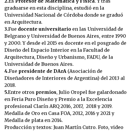
2.
Es
Profesor de Matemática y Física
. Y tras
graduarse en esta disciplina, estudió en la
Universidad Nacional de Córdoba donde se graduó
en Arquitectura.
3.
Fue
docente universitario
en las Universidad de
Belgrano y Universidad de Buenos Aires, entre 1990
y 2000. Y desde el 2015 es docente en el posgrado de
Diseño del Espacio Interior en la Facultad de
Arquitectura, Diseño y Urbanismo, FADU, de la
Universidad de Buenos Aires.
4.
Fue
presidente de DArA
(Asociación de
Diseñadores de Interiores de Argentina) del 2013 al
2018.
5.
Entre otros
premios
, Julio Oropel fue galardonado
en Feria Puro Diseño y Premio a la Excelencia
profesional Clarín ARQ 2016, 2017, 2018 y 2019.
Medalla de Oro en Casa FOA, 2012, 2016 y 2021 y
Medalla de plata en 2014.
Producción y textos: Juan Martín Cutro. Foto, video