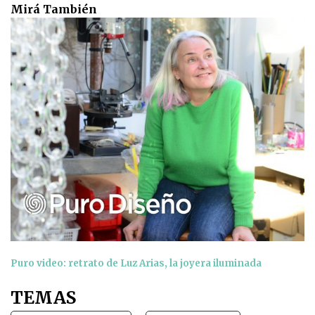
Mirá También
Puro video: retrato de Luz Arias, la joyera iluminada
TEMAS