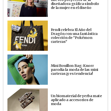
diseñadora gráfica símbolo
de la mujer en el diseño
Fendi celebra El Año del
Dragón con una fantástica
colección de "Pokémon
carteras"
Mini Bouillon Bag: Knorr
parodia la moda de las mini
carteras ¡y es tendencia!
Un biomaterial de yerba mate
aplicado a accesorios de
moda