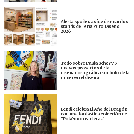
Alerta spoiler: así se diseñan los
stands de Feria Puro Diseño
2026
Todo sobre Paula Scher y 3
nuevos proyectos de la
diseñadora gráfica símbolo de la
mujer en el diseño
Fendi celebra El Año del Dragón
con una fantástica colección de
"Pokémon carteras"