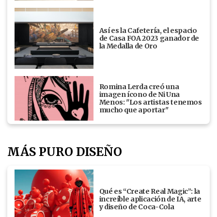
Así es la Cafetería, el espacio
de Casa FOA 2023 ganador de
la Medalla de Oro
Romina Lerda creó una
imagen ícono de Ni Una
Menos: "Los artistas tenemos
mucho que aportar"
MÁS PURO DISEÑO
Qué es “Create Real Magic”: la
increíble aplicación de IA, arte
y diseño de Coca-Cola