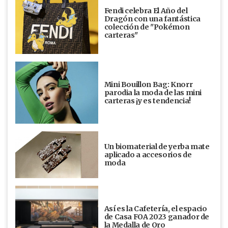
Fendi celebra El Año del
Dragón con una fantástica
colección de "Pokémon
carteras"
Mini Bouillon Bag: Knorr
parodia la moda de las mini
carteras ¡y es tendencia!
Un biomaterial de yerba mate
aplicado a accesorios de
moda
Así es la Cafetería, el espacio
de Casa FOA 2023 ganador de
la Medalla de Oro