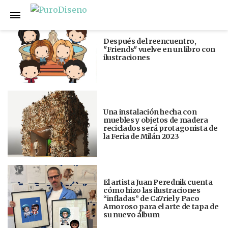
Anterior
Siguiente
Después del reencuentro,
"Friends" vuelve en un libro con
ilustraciones
Una instalación hecha con
muebles y objetos de madera
reciclados será protagonista de
la Feria de Milán 2023
El artista Juan Perednik cuenta
cómo hizo las ilustraciones
“infladas” de Ca7riel y Paco
Amoroso para el arte de tapa de
su nuevo álbum