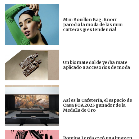
Mini Bouillon Bag: Knorr
parodia la moda de las mini
carteras ¡y es tendencia!
Un biomaterial de yerba mate
aplicado a accesorios de moda
Así es la Cafetería, el espacio de
Casa FOA 2023 ganador de la
Medalla de Oro
Romina Lerda creó una imagen