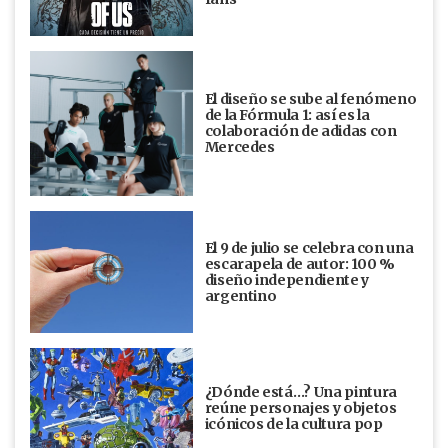
El diseño se sube al fenómeno
de la Fórmula 1: así es la
colaboración de adidas con
Mercedes
El 9 de julio se celebra con una
escarapela de autor: 100 %
diseño independiente y
argentino
¿Dónde está…? Una pintura
reúne personajes y objetos
icónicos de la cultura pop