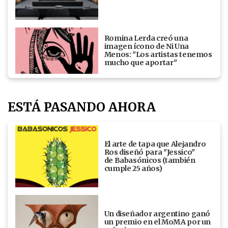
Romina Lerda creó una
imagen ícono de Ni Una
Menos: "Los artistas tenemos
mucho que aportar"
ESTÁ PASANDO AHORA
El arte de tapa que Alejandro
Ros diseñó para "Jessico"
de Babasónicos (también
cumple 25 años)
Un diseñador argentino ganó
un premio en el MoMA por un