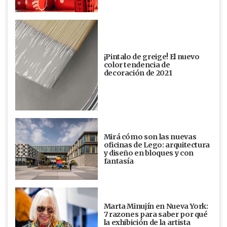
¡Pintalo de greige! El nuevo
color tendencia de
decoración de 2021
Mirá cómo son las nuevas
oficinas de Lego: arquitectura
y diseño en bloques y con
fantasía
Marta Minujín en Nueva York:
7 razones para saber por qué
la exhibición de la artista