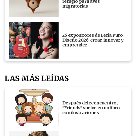
refugio para aves
migratorias
26 expositores de Feria Puro
Diseño 2026: crear, innovar y
emprender
LAS MÁS LEÍDAS
Después del reencuentro,
"Friends" vuelve en un libro
con ilustraciones