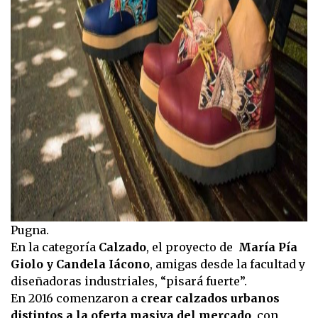
Pugna.
En la categoría
Calzado
, el proyecto de
María Pía
Giolo y Candela Iácono
, amigas desde la facultad y
diseñadoras industriales, “pisará fuerte”.
En 2016 comenzaron a
crear calzados urbanos
distintos a la oferta masiva del mercado
, con