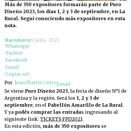
Más de 350 expositores formarán parte de Puro
Diseño 2023, los días 1, 2 y 3 de septiembre, en La
Rural. Seguí conociendo más expositores en esta
nota.
Hacedores
17 julio, 2023
Whatsapp
Twitter
Facebook
Email
Copiar url
Por
Juan Martín Cutro
Email
Se viene
Puro Diseño 2023
, la feria de diseño Nº1 de
Argentina y la región. Será los
1, 2 y 3 de
septiembre
, en el
Pabellón Amarillo de La Rural
.
Y ya
podés comprar las entrada
s ingresando al
siguiente link:
TICKETS FPD2023
.
En esta edición,
más de 350 expositores
se