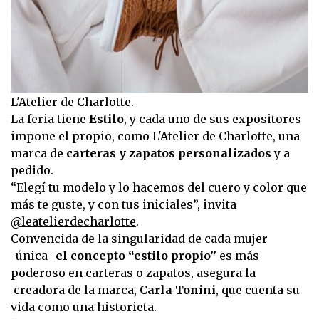
L'Atelier de Charlotte.
La feria tiene
Estilo
, y cada uno de sus expositores
impone el propio, como L'Atelier de Charlotte, una
marca de
carteras y zapatos personalizados
y a
pedido.
“Elegí tu modelo y lo hacemos del cuero y color que
más te guste, y con tus iniciales”, invita
@leatelierdecharlotte
.
Convencida de la singularidad de cada mujer
-única-
el concepto “estilo propio”
es más
poderoso en carteras o zapatos, asegura la
creadora de la marca,
Carla Tonini
, que cuenta su
vida como una historieta.