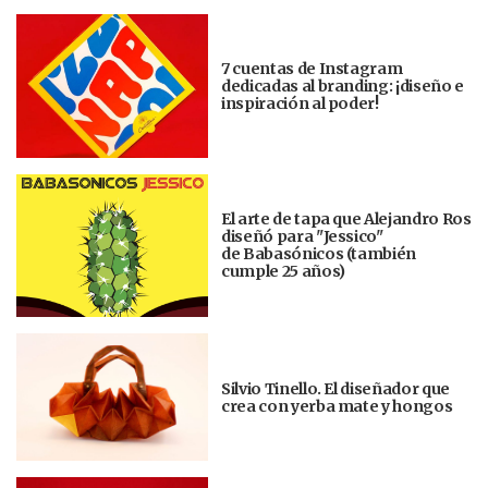
7 cuentas de Instagram
dedicadas al branding: ¡diseño e
inspiración al poder!
El arte de tapa que Alejandro Ros
diseñó para "Jessico"
de Babasónicos (también
cumple 25 años)
Silvio Tinello. El diseñador que
crea con yerba mate y hongos