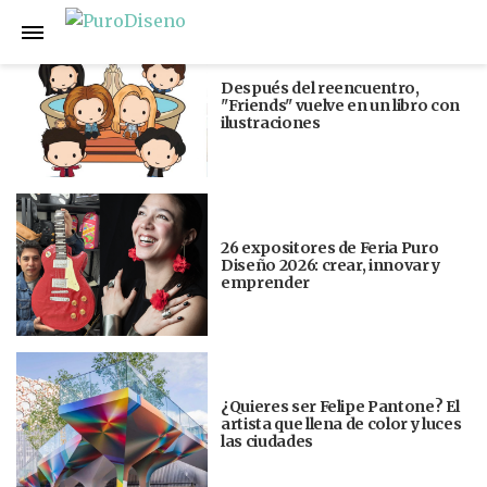
Anterior
Siguiente
Después del reencuentro,
"Friends" vuelve en un libro con
ilustraciones
26 expositores de Feria Puro
Diseño 2026: crear, innovar y
emprender
¿Quieres ser Felipe Pantone? El
artista que llena de color y luces
las ciudades