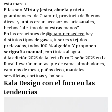
esta marca.
Ellas son
Mirta y Jesica, abuela y nieta
guaminenses -de Guaminí, provincia de Buenos
Aires- y juntas crean accesorios artesanales,
hechos “al ritmo de nuestras manos”.
En las creaciones de
@guaminensedeco
hay
distintos tipos de gasas, tusores y tejidos
prelavados, todos 100 % algodón. Y proponen
serigrafía manual,
con tintas al agua.
A la edición 2023 de la feria Puro Diseño 2023 en La
Rural llevarán mantas, pie de cama, almohadones,
caminos de mesa, paños deco, manteles,
servilletas, cortinas y bolsos.
Kala Design con el foco en las
tendencias