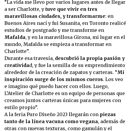
“La vida me llevo por varios lugares antes de llegar
a ser Charlotte, y
tuve que vivir en tres
maravillosas ciudades, y transformarme
: en
Buenos Aires nací y fui Susanita, en Toronto realicé
estudios de postgrado y me transforme en
Mafalda
, y en la maravillosa Girona, mi lugar en el
mundo, Mafalda se empieza a transformar en
Charlotte”.
Durante esa travesía,
descubrió la propia pasión y
creativida
d, y fue la semilla de su emprendimiento
alrededor de la creación de zapatos y carteras. “
Mi
inspiración surge de los mismos cueros
. Los veo
e imagino qué puedo hacer con ellos. Luego,
L’Atelier de Charlotte es un equipo de personas que
creamos juntos carteras únicas para mujeres con
estilo propio”.
A la feria Puro Diseño 2023 llegarán con
piezas
tanto de la línea vacuna como vegana
, además de
otras con nuevas texturas, como gamulán y el