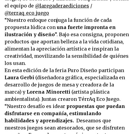
el equipo de
@laregaderaediciones
/
@terraq_eco_juego
“Nuestro enfoque conjuga la función de cada
propuesta lúdica con
una fuerte impronta en
ilustración y diseño
”. Bajo esa consigna, proponen
productos que aportan belleza a la vida cotidiana,
alimentan la apreciación artística e inspiran la
creatividad, movilizando la sensibilidad de quiénes
los usan.
En esta edición de la feria Puro Diseño participan
Laura Gerbi
(diseñadora gráfica, especializada en
desarrollo de juegos de mesa y creadora de la
marca) y
Lorena Minoretti
(artista plástica
ambientalista). Juntas crearon TérrAq Eco Juego.
“Nuestro desafío es idear
propuestas que puedan
disfrutarse en compañía, estimulando
habilidades y aprendizajes.
Deseamos que
nuestros juegos sean atesorados, que se disfruten