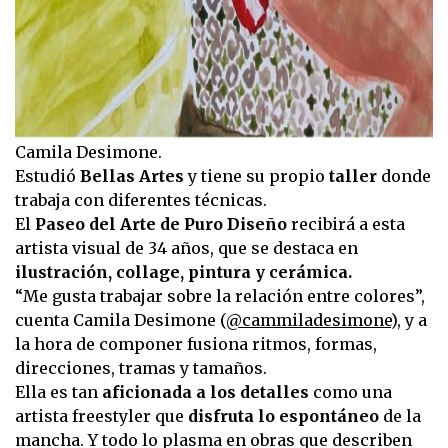
Camila Desimone.
Estudió
Bellas Artes
y tiene su propio
taller
donde
trabaja con diferentes técnicas.
El
Paseo del Arte de Puro Diseño
recibirá a esta
artista visual de 34 años, que se destaca en
ilustración, collage, pintura y cerámica.
“Me gusta trabajar sobre la relación entre colores”,
cuenta Camila Desimone (
@cammiladesimone
), y a
la hora de componer fusiona ritmos, formas,
direcciones, tramas y tamaños.
Ella es tan
aficionada a los detalles
como una
artista freestyler que
disfruta lo espontáneo
de la
mancha. Y todo lo plasma en obras que describen