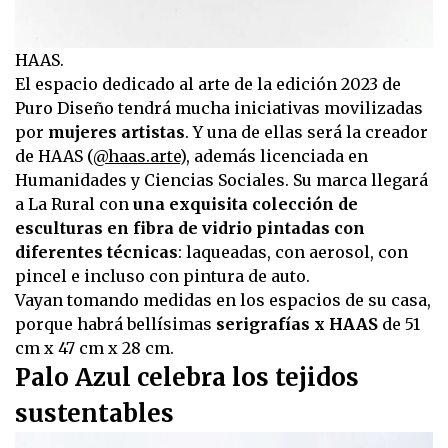
HAAS.
El espacio dedicado al arte de la edición 2023 de
Puro Diseño tendrá mucha iniciativas movilizadas
por
mujeres artistas
. Y una de ellas será la creador
de HAAS (
@haas.arte
), además licenciada en
Humanidades y Ciencias Sociales. Su marca llegará
a La Rural con
una exquisita colección de
esculturas en fibra de vidrio pintadas con
diferentes técnicas
: laqueadas, con aerosol, con
pincel e incluso con pintura de auto.
Vayan tomando medidas en los espacios de su casa,
porque habrá bellísimas
serigrafías x HAAS
de 51
cm x 47 cm x 28 cm.
Palo Azul celebra los tejidos
sustentables