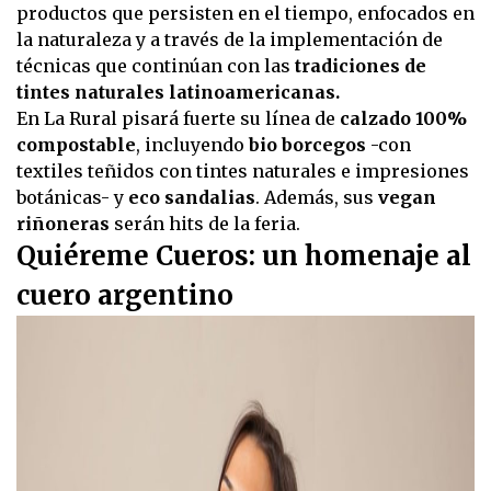
productos que persisten en el tiempo, enfocados en
la naturaleza y a través de la implementación de
técnicas que continúan con las
tradiciones de
tintes naturales latinoamericanas.
En La Rural pisará fuerte su línea de
calzado 100%
compostable
, incluyendo
bio borcegos
-con
textiles teñidos con tintes naturales e impresiones
botánicas- y
eco sandalias
. Además, sus
vegan
riñoneras
serán hits de la feria.
Quiéreme Cueros: un homenaje al
cuero argentino