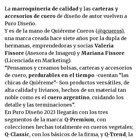
La
marroquineria de calidad
y las
carteras y
accesorios de cuero
de diseño de autor vuelven a
Puro Diseño.
Y es de la mano de Quiéreme Cueros (
@qcueros
),
una marca creada hace siete años por la dupla de
hermanas, emprendedoras y socias
Valeria
Fissore
(Asesora de Imagen) y
Mariana Fissore
(Licenciada en Marketing).
“Pensamos y creamos bolsas, carteras y accesorios
de cuero,
perdurables en el tiempo
-cuentan “las
chicas de Quiéreme”- Son productos versátiles, de
alta calidad y livianos, hechos de un material tan
noble como es el
cuero argentino
, cuidando los
detalle y las terminaciones”.
En Puro Diseño 2023 llegarán con los tres
segmentos de la marca:
Q-Premium
, con
colecciones hechas totalmente en cueros vegetales;
Q-Classic
, con los básicos de la firma, y
Q-Trend
, la