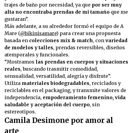
trajes de baño por necesidad, ya que
por ser muy
alta no encontraba prendas de mi tamaño
que me
gustaran”.
Más adelante, a su alrededor formó el equipo de A
Mare (
@bikinisamare
) para crear una propuesta
basada en
colecciones mix & match
, con
variedad
de modelos y talles
, prendas reversibles, diseños
atemporales y funcionales.
“Mostramos
las prendas en cuerpos y situaciones
reales
, buscando trasmitir comodidad,
sensualidad, versatilidad, alegría y disfrute”.
Utiliza
materiales biodegradables
, reciclados y
reciclables en el packaging, y transmite valores de
independencia,
empoderamiento femenino, vida
saludable y aceptación del cuerpo
, sin
estereotipos.
Camila Desimone por amor al
arte