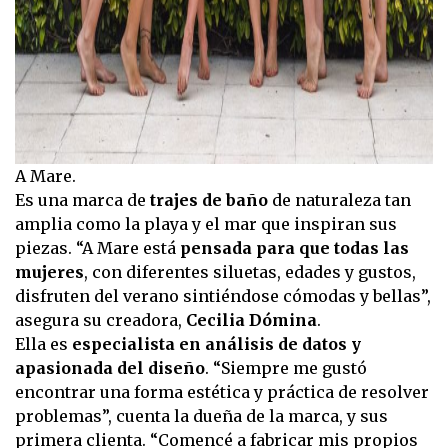
A Mare.
Es una marca de
trajes de baño
de naturaleza tan
amplia como la playa y el mar que inspiran sus
piezas. “A Mare está
pensada para que todas las
mujeres
, con diferentes siluetas, edades y gustos,
disfruten del verano sintiéndose cómodas y bellas”,
asegura su creadora,
Cecilia Dómina
.
Ella es
especialista en análisis de datos y
apasionada del diseño
. “Siempre me gustó
encontrar una forma estética y práctica de resolver
problemas”, cuenta la dueña de la marca, y sus
primera clienta. “Comencé a fabricar mis propios