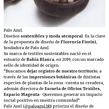
Palo Azul.
Diseños
sostenibles y moda atemporal
. Es la clave
de la propuesta de diseño de
Florencia Fiorini
,
fundadora de Palo Azul.
Su marca de textiles sustentables nació en el
estuario de
Bahía Blanca
, en 2019, con un marcado
sello de identidad de origen.
“Buscamos
dejar registro de nuestro territorio
, a
través de las
impresiones botánicas
de distintas
especies de plantas de la zona -cuenta su creadora,
además directora de
Escuela de Oficios Textiles,
Espacio Magenta
- Queremos generar un impacto
social positivo en nuestra comunidad”.
Palo Azul (
@paloazul.bb
) prioriza el diseño de