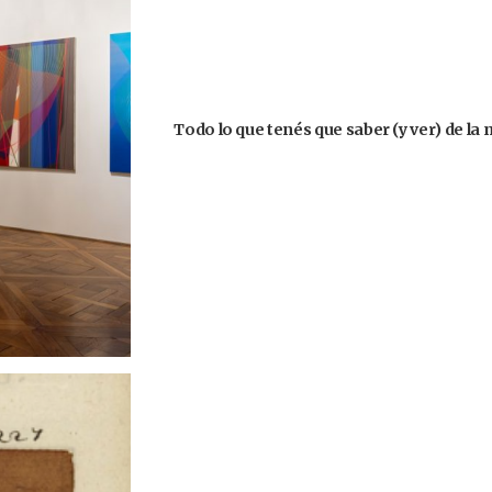
Todo lo que tenés que saber (y ver) de la