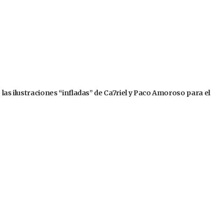
 las ilustraciones “infladas” de Ca7riel y Paco Amoroso para el