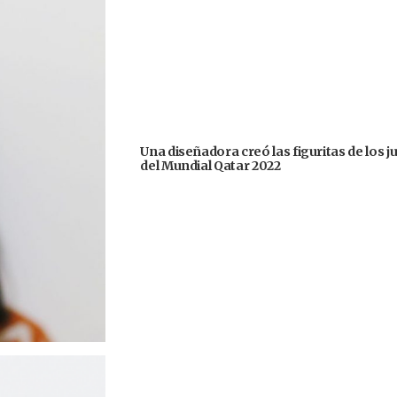
Una diseñadora creó las figuritas de los 
del Mundial Qatar 2022