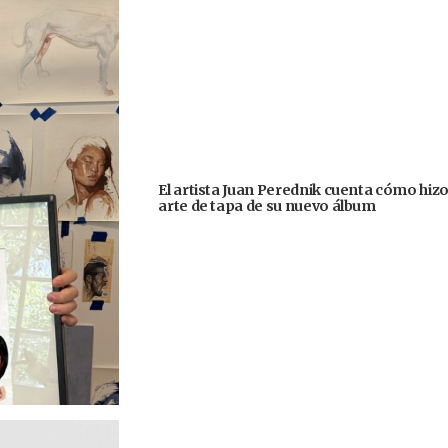
El artista Juan Perednik cuenta cómo hizo
arte de tapa de su nuevo álbum