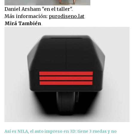
Daniel Arsham "en el taller".
Más información:
purodiseno.lat
Mirá También
Así es NILA, el auto impreso en 3D: tiene 3 ruedas y no