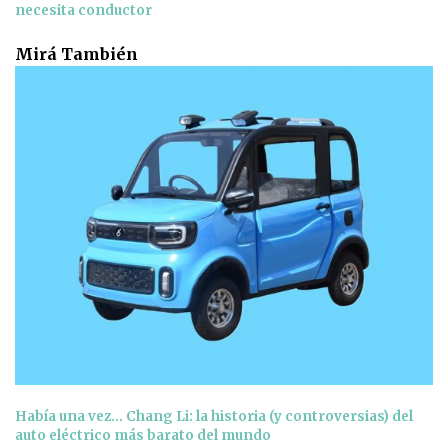
necesita conductor
Mirá También
Había una vez… Chang Li: la historia (y controversias) del
auto eléctrico más barato del mundo