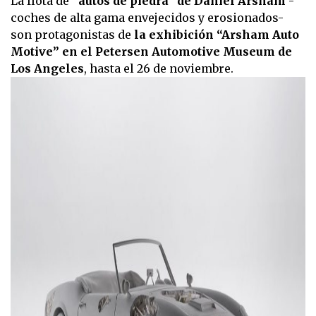
La flota de
“autos de piedra” de Daniel Arsham
-
coches de alta gama envejecidos y erosionados-
son protagonistas de
la exhibición “Arsham Auto
Motive” en el Petersen Automotive Museum de
Los Angeles
, hasta el 26 de noviembre.