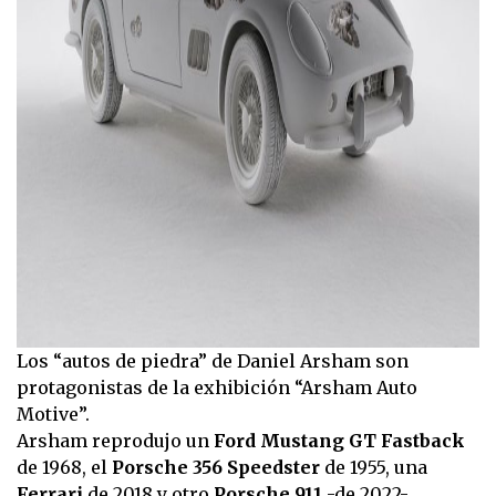
Los “autos de piedra” de Daniel Arsham son
protagonistas de la exhibición “Arsham Auto
Motive”.
Arsham reprodujo un
Ford Mustang GT Fastback
de 1968, el
Porsche 356 Speedster
de 1955, una
Ferrari
de 2018 y otro
Porsche 911
-de 2022-