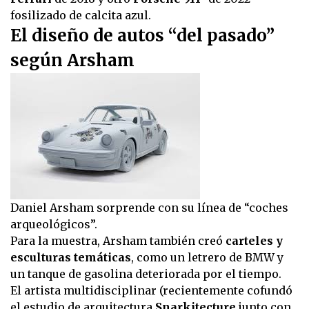
fosilizado de calcita azul.
El diseño de autos “del pasado”
según Arsham
Daniel Arsham sorprende con su línea de “coches
arqueológicos”.
Para la muestra, Arsham también creó
carteles y
esculturas temáticas
, como un letrero de BMW y
un tanque de gasolina deteriorada por el tiempo.
El artista multidisciplinar (recientemente cofundó
el estudio de arquitectura
Snarkitecture
junto con