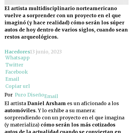
El artista multidisciplinario norteamericano
vuelve a sorprender con un proyecto en el que
imaginó (y hace realidad) cómo serán los súper
autos de hoy dentro de varios siglos, cuando sean
restos arqueológicos.
Hacedores
13 junio, 2023
Whatsapp
Twitter
Facebook
Email
Copiar url
Por
Puro Diseño
Email
El artista
Daniel Arsham
es un aficionado a los
automóviles
. Y lo exhibe a su manera:
sorprendiendo con un proyecto en el que imagina
(y materializa)
cómo serán los más cotizados
autos de la actualidad cuando se conviertan en