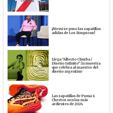
¡Messi se puso las zapatillas
adidas de Los Simpsons!
Llega "Alberto Churba /
Diseño Infinito": la muestra
que celebra al maestro del
diseño argentino
Las zapatillas de Puma x
Cheetos son las más
ardientes de 2024