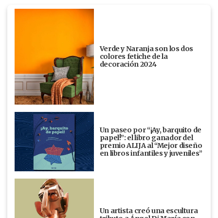
Verde y Naranja son los dos
colores fetiche de la
decoración 2024
Un paseo por “¡Ay, barquito de
papel!”: el libro ganador del
premio ALIJA al “Mejor diseño
en libros infantiles y juveniles”
Un artista creó una escultura