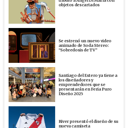
tributo a Ángel Di María con
objetos descartados
Se estrenó un nuevo video
animado de Soda Stereo:
“Sobredosis de TV”
Santiago del Estero ya tiene a
los diseñadores y
emprendedores que se
presentarán en Feria Puro
Diseño 2025
River presentó el diseño de su
nueva camiseta