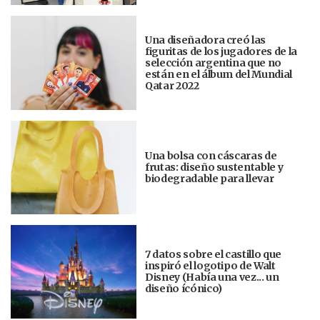
Una diseñadora creó las
figuritas de los jugadores de la
selección argentina que no
están en el álbum del Mundial
Qatar 2022
Una bolsa con cáscaras de
frutas: diseño sustentable y
biodegradable para llevar
7 datos sobre el castillo que
inspiró el logotipo de Walt
Disney (Había una vez... un
diseño ícónico)