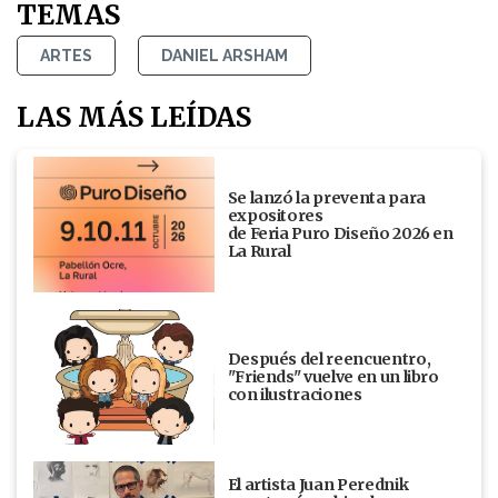
TEMAS
ARTES
DANIEL ARSHAM
LAS MÁS LEÍDAS
Se lanzó la preventa para
expositores
de Feria Puro Diseño 2026 en
La Rural
Después del reencuentro,
"Friends" vuelve en un libro
con ilustraciones
El artista Juan Perednik