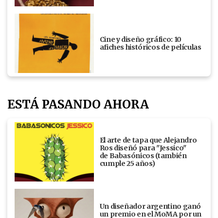
Cine y diseño gráfico: 10
afiches históricos de películas
ESTÁ PASANDO AHORA
El arte de tapa que Alejandro
Ros diseñó para "Jessico"
de Babasónicos (también
cumple 25 años)
Un diseñador argentino ganó
un premio en el MoMA por un