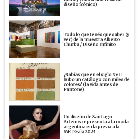
diseño ícónico)
Todo lo que tenés que saber (y
ver) de la muestra Alberto
Churba / Diseño Infinito
¿Sabías que en el siglo XVII
hubo un catálogo con miles de
colores? (la vida antes de
Pantone)
Un diseño de Santiago
Artemis representa a la moda
argentina en la previa a la
MET Gala 2023