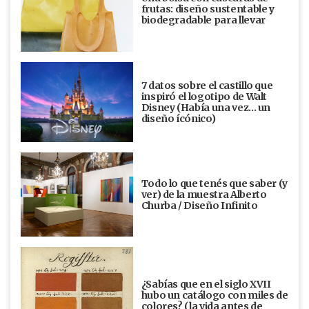
frutas: diseño sustentable y
biodegradable para llevar
7 datos sobre el castillo que
inspiró el logotipo de Walt
Disney (Había una vez... un
diseño ícónico)
Todo lo que tenés que saber (y
ver) de la muestra Alberto
Churba / Diseño Infinito
¿Sabías que en el siglo XVII
hubo un catálogo con miles de
colores? (la vida antes de