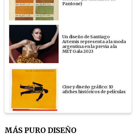
Pantone)
Un diseño de Santiago
Artemis representa a la moda
argentina en la previa a la
MET Gala 2023
Cine y diseño gráfico: 10
afiches históricos de películas
MÁS PURO DISEÑO