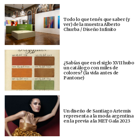
Todo lo que tenés que saber (y
ver) de la muestra Alberto
Churba / Diseño Infinito
¿Sabías que en el siglo XVII hubo
un catálogo con miles de
colores? (la vida antes de
Pantone)
Un diseño de Santiago Artemis
representa a la moda argentina
en la previa a la MET Gala 2023