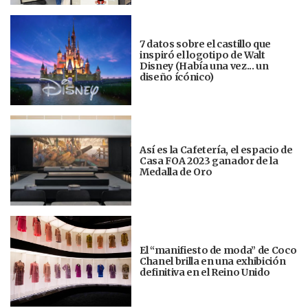
7 datos sobre el castillo que
inspiró el logotipo de Walt
Disney (Había una vez... un
diseño ícónico)
Así es la Cafetería, el espacio de
Casa FOA 2023 ganador de la
Medalla de Oro
El “manifiesto de moda” de Coco
Chanel brilla en una exhibición
definitiva en el Reino Unido