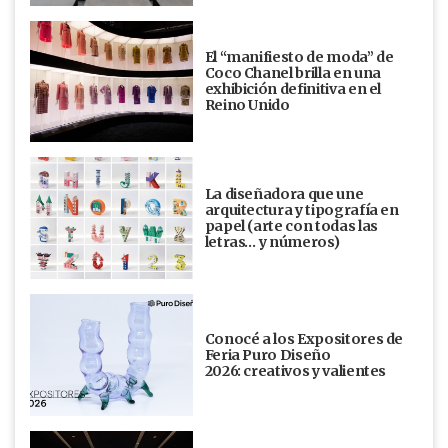
El “manifiesto de moda” de
Coco Chanel brilla en una
exhibición definitiva en el
Reino Unido
La diseñadora que une
arquitectura y tipografía en
papel (arte con todas las
letras… y números)
Conocé a los Expositores de
Feria Puro Diseño
2026: creativos y valientes