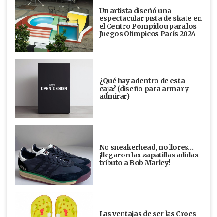
Un artista diseñó una
espectacular pista de skate en
el Centro Pompidou para los
Juegos Olímpicos París 2024
¿Qué hay adentro de esta
caja? (diseño para armar y
admirar)
No sneakerhead, no llores…
¡llegaron las zapatillas adidas
tributo a Bob Marley!
Las ventajas de ser las Crocs