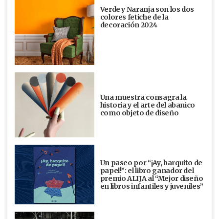
Verde y Naranja son los dos
colores fetiche de la
decoración 2024
Una muestra consagra la
historia y el arte del abanico
como objeto de diseño
Un paseo por “¡Ay, barquito de
papel!”: el libro ganador del
premio ALIJA al “Mejor diseño
en libros infantiles y juveniles”