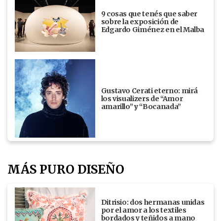
9 cosas que tenés que saber
sobre la exposición de
Edgardo Giménez en el Malba
Gustavo Cerati eterno: mirá
los visualizers de “Amor
amarillo” y “Bocanada”
MÁS PURO DISEÑO
Ditrisio: dos hermanas unidas
por el amor a los textiles
bordados y teñidos a mano