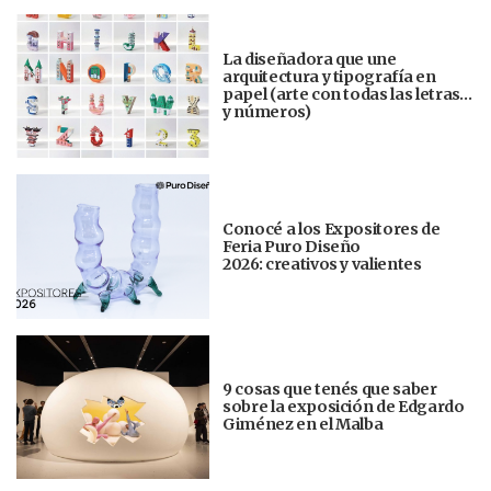
La diseñadora que une
arquitectura y tipografía en
papel (arte con todas las letras…
y números)
Conocé a los Expositores de
Feria Puro Diseño
2026: creativos y valientes
9 cosas que tenés que saber
sobre la exposición de Edgardo
Giménez en el Malba