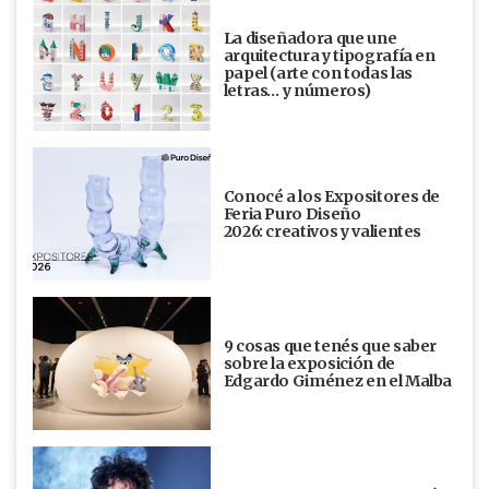
La diseñadora que une
arquitectura y tipografía en
papel (arte con todas las
letras… y números)
Conocé a los Expositores de
Feria Puro Diseño
2026: creativos y valientes
9 cosas que tenés que saber
sobre la exposición de
Edgardo Giménez en el Malba