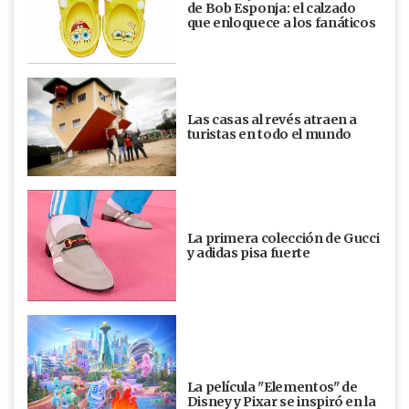
de Bob Esponja: el calzado
que enloquece a los fanáticos
Las casas al revés atraen a
turistas en todo el mundo
La primera colección de Gucci
y adidas pisa fuerte
La película "Elementos" de
Disney y Pixar se inspiró en la