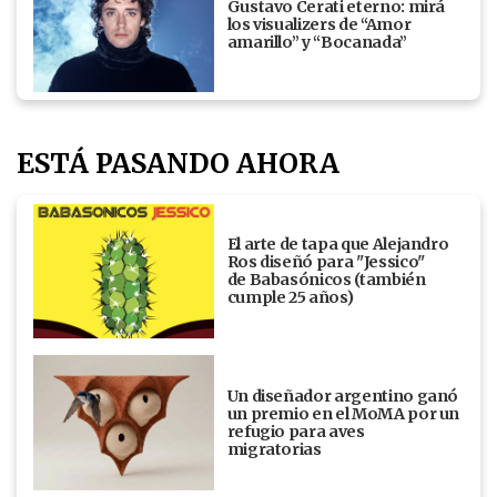
Gustavo Cerati eterno: mirá
los visualizers de “Amor
amarillo” y “Bocanada”
ESTÁ PASANDO AHORA
El arte de tapa que Alejandro
Ros diseñó para "Jessico"
de Babasónicos (también
cumple 25 años)
Un diseñador argentino ganó
un premio en el MoMA por un
refugio para aves
migratorias