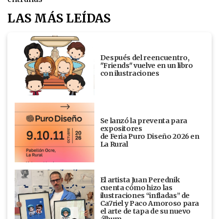
LAS MÁS LEÍDAS
Después del reencuentro,
"Friends" vuelve en un libro
con ilustraciones
Se lanzó la preventa para
expositores
de Feria Puro Diseño 2026 en
La Rural
El artista Juan Perednik
cuenta cómo hizo las
ilustraciones “infladas” de
Ca7riel y Paco Amoroso para
el arte de tapa de su nuevo
álbum