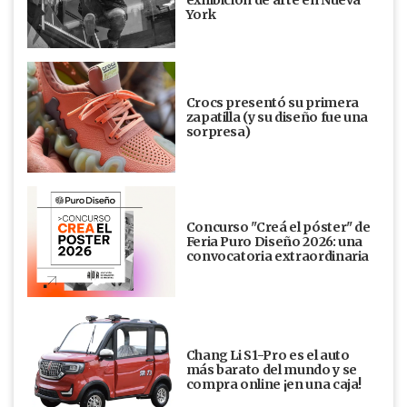
exhibición de arte en Nueva
York
Crocs presentó su primera
zapatilla (y su diseño fue una
sorpresa)
Concurso "Creá el póster" de
Feria Puro Diseño 2026: una
convocatoria extraordinaria
Chang Li S1-Pro es el auto
más barato del mundo y se
compra online ¡en una caja!