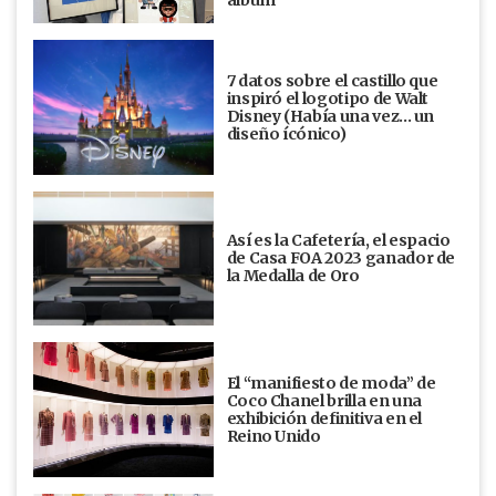
7 datos sobre el castillo que
inspiró el logotipo de Walt
Disney (Había una vez... un
diseño ícónico)
Así es la Cafetería, el espacio
de Casa FOA 2023 ganador de
la Medalla de Oro
El “manifiesto de moda” de
Coco Chanel brilla en una
exhibición definitiva en el
Reino Unido