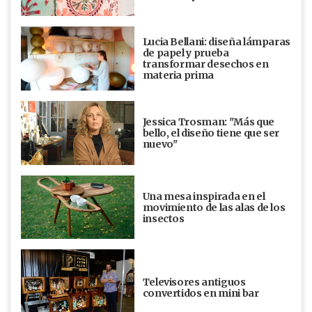
Lucia Bellani: diseña lámparas
de papel y prueba
transformar desechos en
materia prima
Jessica Trosman: "Más que
bello, el diseño tiene que ser
nuevo"
Una mesa inspirada en el
movimiento de las alas de los
insectos
Televisores antiguos
convertidos en mini bar