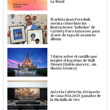
La Rural
El artista Juan Perednik
cuenta cómo hizo las
ilustraciones “infladas” de
Ca7riel y Paco Amoroso para
el arte de tapa de su nuevo
álbum
7 datos sobre el castillo que
inspiró el logotipo de Walt
Disney (Había una vez... un
diseño ícónico)
Así es la Cafetería, el espacio
de Casa FOA 2023 ganador de
la Medalla de Oro