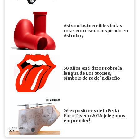
Así son las increíbles botas
rojas con diseño inspirado en
Astroboy
50 años en 5 datos sobre la
lengua de Los Stones,
símbolo de rock ´n diseño
26 expositores de la Feria
Puro Diseño 2026: ¡elegimos
emprender!