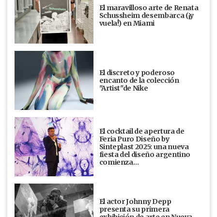
El maravilloso arte de Renata
Schussheim desembarca (¡y
vuela!) en Miami
El discreto y poderoso
encanto de la colección
"Artist"de Nike
El cocktail de apertura de
Feria Puro Diseño by
Sinteplast 2025: una nueva
fiesta del diseño argentino
comienza…
El actor Johnny Depp
presenta su primera