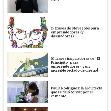
15 frases de Steve Jobs para
emprendedores (y
diseñadores)
10 frases inspiradoras de “El
Principito” para
emprendedores (¡y un
increíble teclado de diseño!)
Paula Rodriguez: la arquitecta
que se dejó tentar por el
cemento