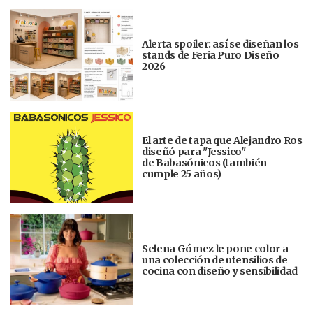
Alerta spoiler: así se diseñan los
stands de Feria Puro Diseño
2026
El arte de tapa que Alejandro Ros
diseñó para "Jessico"
de Babasónicos (también
cumple 25 años)
Selena Gómez le pone color a
una colección de utensilios de
cocina con diseño y sensibilidad