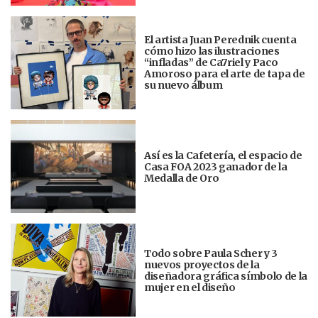
El artista Juan Perednik cuenta
cómo hizo las ilustraciones
“infladas” de Ca7riel y Paco
Amoroso para el arte de tapa de
su nuevo álbum
Así es la Cafetería, el espacio de
Casa FOA 2023 ganador de la
Medalla de Oro
Todo sobre Paula Scher y 3
nuevos proyectos de la
diseñadora gráfica símbolo de la
mujer en el diseño