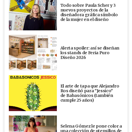
Todo sobre Paula Scher y 3
nuevos proyectos de la
diseñadora gráfica símbolo
de la mujer en el diseño
Alerta spoiler: así se diseñan
los stands de Feria Puro
Diseño 2026
El arte de tapa que Alejandro
Ros diseñó para "Jessico"
de Babasónicos (también
cumple 25 años)
Selena Gómez le pone color a
una colección de utensilios de