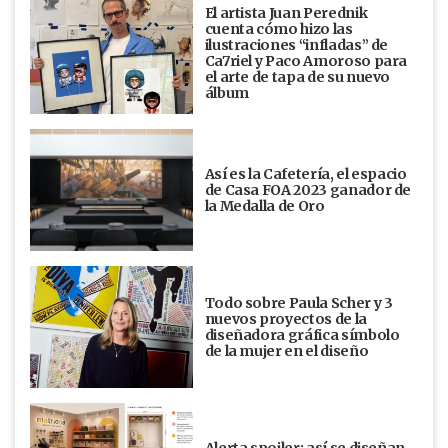
El artista Juan Perednik
cuenta cómo hizo las
ilustraciones “infladas” de
Ca7riel y Paco Amoroso para
el arte de tapa de su nuevo
álbum
Así es la Cafetería, el espacio
de Casa FOA 2023 ganador de
la Medalla de Oro
Todo sobre Paula Scher y 3
nuevos proyectos de la
diseñadora gráfica símbolo
de la mujer en el diseño
Alerta spoiler: así se diseñan