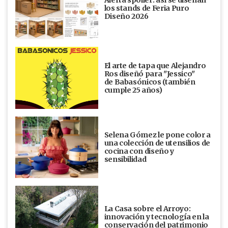
los stands de Feria Puro
Diseño 2026
El arte de tapa que Alejandro
Ros diseñó para "Jessico"
de Babasónicos (también
cumple 25 años)
Selena Gómez le pone color a
una colección de utensilios de
cocina con diseño y
sensibilidad
La Casa sobre el Arroyo:
innovación y tecnología en la
conservación del patrimonio