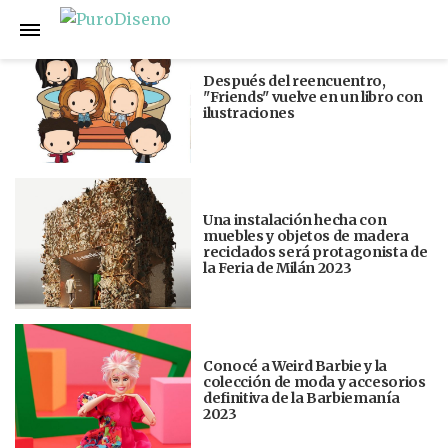
Anterior
Siguiente
Después del reencuentro,
"Friends" vuelve en un libro con
ilustraciones
Una instalación hecha con
muebles y objetos de madera
reciclados será protagonista de
la Feria de Milán 2023
Conocé a Weird Barbie y la
colección de moda y accesorios
definitiva de la Barbiemanía
2023