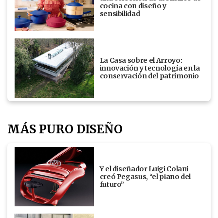
cocina con diseño y
sensibilidad
La Casa sobre el Arroyo:
innovación y tecnología en la
conservación del patrimonio
MÁS PURO DISEÑO
Y el diseñador Luigi Colani
creó Pegasus, “el piano del
futuro”