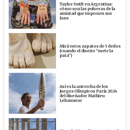
Taylor Swift en Argentina:
cómo son las pulseras de la
amistad que imponen sus
fans
Mirá estos zapatos de 5 dedos
(cuando el diseño “mete la
pata”)
Así es la antorcha de los
Juegos Olímpicos París 2024
del diseñador Mathieu
Lehanneur