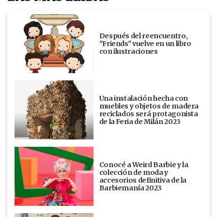
Después del reencuentro,
"Friends" vuelve en un libro
con ilustraciones
Una instalación hecha con
muebles y objetos de madera
reciclados será protagonista
de la Feria de Milán 2023
Conocé a Weird Barbie y la
colección de moda y
accesorios definitiva de la
Barbiemanía 2023