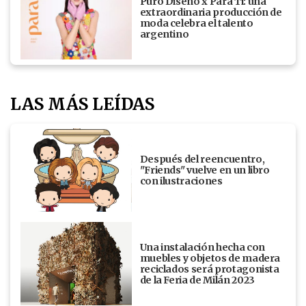
Puro Diseño x Para Ti: una
extraordinaria producción de
moda celebra el talento
argentino
LAS MÁS LEÍDAS
Después del reencuentro,
"Friends" vuelve en un libro
con ilustraciones
Una instalación hecha con
muebles y objetos de madera
reciclados será protagonista
de la Feria de Milán 2023