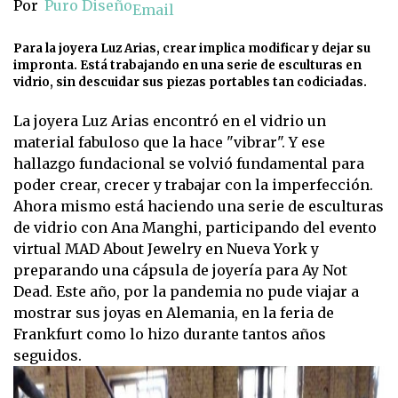
Por
Puro Diseño
Email
Para la joyera Luz Arias, crear implica modificar y dejar su
impronta. Está trabajando en una serie de esculturas en
vidrio, sin descuidar sus piezas portables tan codiciadas.
La joyera Luz Arias encontró en el vidrio un
material fabuloso que la hace "vibrar". Y ese
hallazgo fundacional se volvió fundamental para
poder crear, crecer y trabajar con la imperfección.
Ahora mismo está haciendo una serie de esculturas
de vidrio con Ana Manghi, participando del evento
virtual MAD About Jewelry en Nueva York y
preparando una cápsula de joyería para Ay Not
Dead. Este año, por la pandemia no pude viajar a
mostrar sus joyas en Alemania, en la feria de
Frankfurt como lo hizo durante tantos años
seguidos.