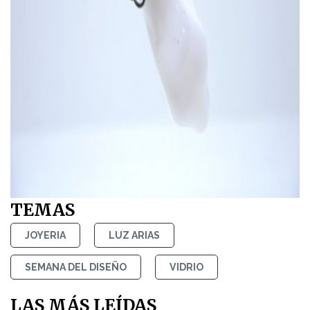
TEMAS
JOYERIA
LUZ ARIAS
SEMANA DEL DISEÑO
VIDRIO
LAS MÁS LEÍDAS