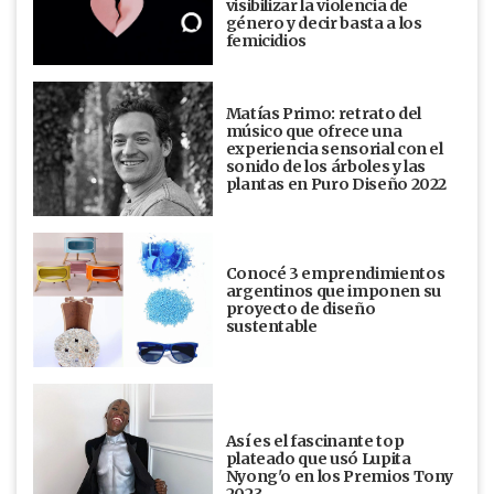
visibilizar la violencia de
género y decir basta a los
femicidios
Matías Primo: retrato del
músico que ofrece una
experiencia sensorial con el
sonido de los árboles y las
plantas en Puro Diseño 2022
Conocé 3 emprendimientos
argentinos que imponen su
proyecto de diseño
sustentable
Así es el fascinante top
plateado que usó Lupita
Nyong'o en los Premios Tony
2023