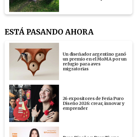
ESTÁ PASANDO AHORA
Un diseñador argentino ganó
un premio en el MoMA por un
refugio para aves
migratorias
26 expositores de Feria Puro
Diseño 2026: crear, innovar y
emprender