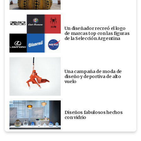
Un diseñador recreó el logo
de marcas top con las figuras
de la Selección Argentina
Una campaña de moda de
diseño y deportiva de alto
vuelo
Diseños fabulosos hechos
con vidrio