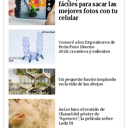
fáciles para sacar las
mejores fotos con tu
celular
Conocé a los Expositores de
Feria Puro Diseño
2026: creativos y valientes
Un pequeño barrio inspirado
en la vida de las abejas
Así se hizo el vestido de
Chanel del póster de
“Spencer”, la película sobre
Lady Di