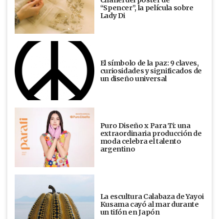
“Spencer”, la película sobre
Lady Di
El símbolo de la paz: 9 claves,
curiosidades y significados de
un diseño universal
Puro Diseño x Para Ti: una
extraordinaria producción de
moda celebra el talento
argentino
La escultura Calabaza de Yayoi
Kusama cayó al mar durante
un tifón en Japón