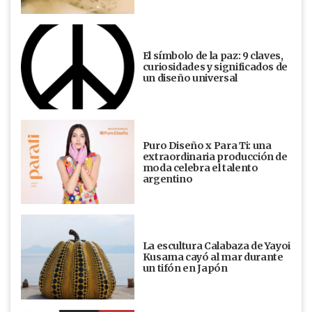
El símbolo de la paz: 9 claves,
curiosidades y significados de
un diseño universal
Puro Diseño x Para Ti: una
extraordinaria producción de
moda celebra el talento
argentino
La escultura Calabaza de Yayoi
Kusama cayó al mar durante
un tifón en Japón