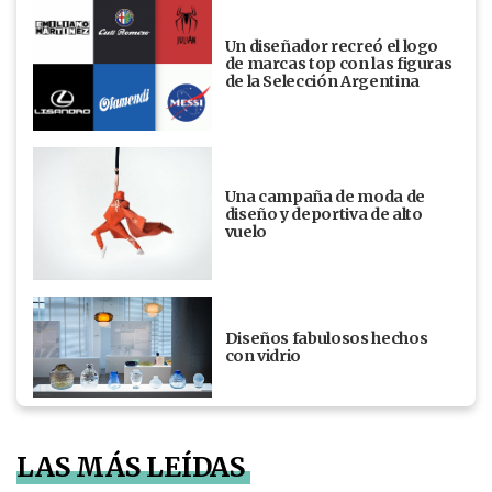
Un diseñador recreó el logo
de marcas top con las figuras
de la Selección Argentina
Una campaña de moda de
diseño y deportiva de alto
vuelo
Diseños fabulosos hechos
con vidrio
LAS MÁS LEÍDAS