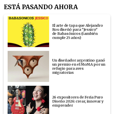
ESTÁ PASANDO AHORA
El arte de tapa que Alejandro
Ros diseñó para "Jessico"
de Babasónicos (también
cumple 25 años)
Un diseñador argentino ganó
un premio en el MoMA por un
refugio para aves
migratorias
26 expositores de Feria Puro
Diseño 2026: crear, innovar y
emprender