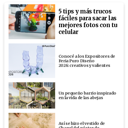
5 tips y más trucos
fáciles para sacar las
mejores fotos con tu
celular
Conocé a los Expositores de
Feria Puro Diseño
2026: creativos y valientes
Un pequeño barrio inspirado
en la vida de las abejas
Así se hizo el vestido de
Chanel del póster de