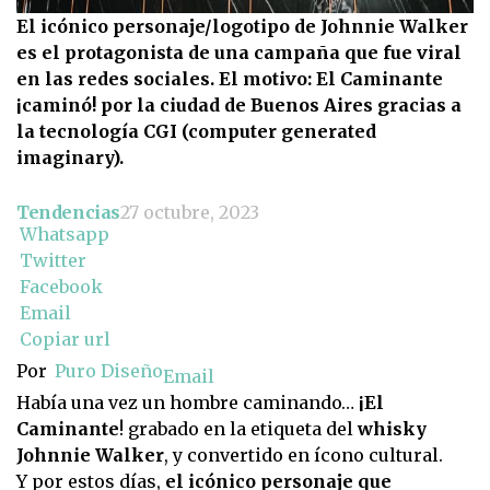
El icónico personaje/logotipo de Johnnie Walker
es el protagonista de una campaña que fue viral
en las redes sociales. El motivo: El Caminante
¡caminó! por la ciudad de Buenos Aires gracias a
la tecnología CGI (computer generated
imaginary).
Tendencias
27 octubre, 2023
Whatsapp
Twitter
Facebook
Email
Copiar url
Por
Puro Diseño
Email
Había una vez un hombre caminando…
¡El
Caminante
! grabado en la etiqueta del
whisky
Johnnie Walker
, y convertido en ícono cultural.
Y por estos días,
el icónico personaje que