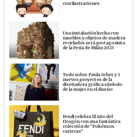
con ilustraciones
Una instalación hecha con
muebles y objetos de madera
reciclados será protagonista
de la Feria de Milán 2023
Todo sobre Paula Scher y 3
nuevos proyectos de la
diseñadora gráfica símbolo
de la mujer en el diseño
Fendi celebra El Año del
Dragón con una fantástica
colección de "Pokémon
carteras"