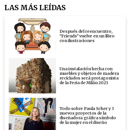
LAS MÁS LEÍDAS
Después del reencuentro,
"Friends" vuelve en un libro
con ilustraciones
Una instalación hecha con
muebles y objetos de madera
reciclados será protagonista
de la Feria de Milán 2023
Todo sobre Paula Scher y 3
nuevos proyectos de la
diseñadora gráfica símbolo
de la mujer en el diseño