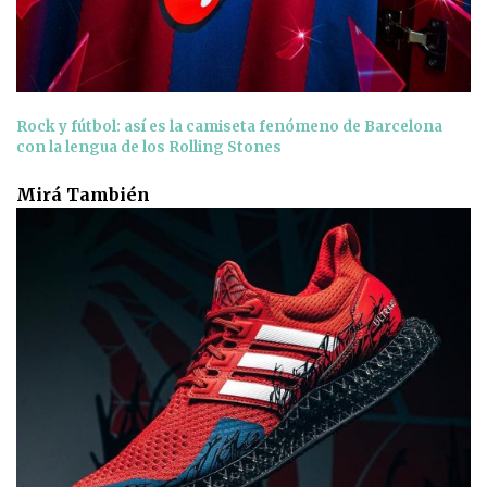
Rock y fútbol: así es la camiseta fenómeno de Barcelona
con la lengua de los Rolling Stones
Mirá También