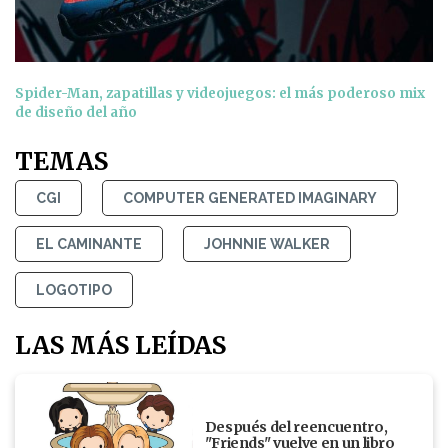
Spider-Man, zapatillas y videojuegos: el más poderoso mix
de diseño del año
TEMAS
CGI
COMPUTER GENERATED IMAGINARY
EL CAMINANTE
JOHNNIE WALKER
LOGOTIPO
LAS MÁS LEÍDAS
Después del reencuentro,
"Friends" vuelve en un libro