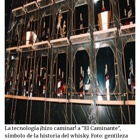
La tecnología ¡hizo caminar! a "El Caminante",
símbolo de la historia del whisky. Foto: gentileza