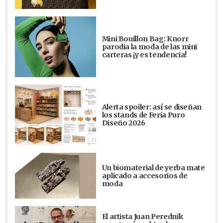
Mini Bouillon Bag: Knorr
parodia la moda de las mini
carteras ¡y es tendencia!
Alerta spoiler: así se diseñan
los stands de Feria Puro
Diseño 2026
Un biomaterial de yerba mate
aplicado a accesorios de
moda
El artista Juan Perednik