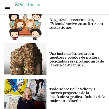
Anterior
Siguiente
Después del reencuentro,
"Friends" vuelve en un libro con
ilustraciones
Una instalación hecha con
muebles y objetos de madera
reciclados será protagonista de
la Feria de Milán 2023
Todo sobre Paula Scher y 3
nuevos proyectos de la
diseñadora gráfica símbolo de la
mujer en el diseño