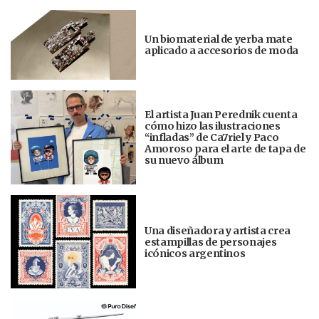
Un biomaterial de yerba mate
aplicado a accesorios de moda
El artista Juan Perednik cuenta
cómo hizo las ilustraciones
“infladas” de Ca7riel y Paco
Amoroso para el arte de tapa de
su nuevo álbum
Una diseñadora y artista crea
estampillas de personajes
icónicos argentinos