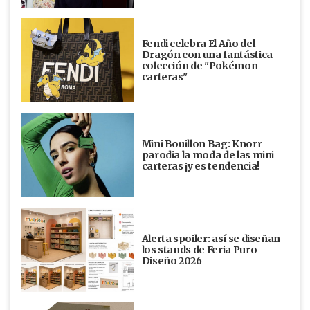
Fendi celebra El Año del
Dragón con una fantástica
colección de "Pokémon
carteras"
Mini Bouillon Bag: Knorr
parodia la moda de las mini
carteras ¡y es tendencia!
Alerta spoiler: así se diseñan
los stands de Feria Puro
Diseño 2026