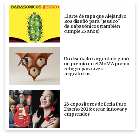
El arte de tapa que Alejandro
Ros diseñó para "Jessico"
de Babasónicos (también
cumple 25 años)
Un diseñador argentino ganó
un premio en el MoMA por un
refugio para aves
migratorias
26 expositores de Feria Puro
Diseño 2026: crear, innovar y
emprender