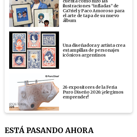
cuenta cómo hizo las
ilustraciones “infladas” de
Ca7riel y Paco Amoroso para
el arte de tapa de su nuevo
álbum
Una diseñadora y artista crea
estampillas de personajes
icónicos argentinos
26 expositores de la Feria
Puro Diseño 2026: ¡elegimos
emprender!
ESTÁ PASANDO AHORA