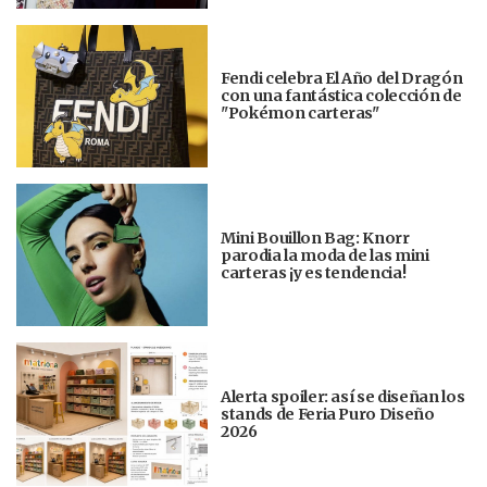
Fendi celebra El Año del Dragón
con una fantástica colección de
"Pokémon carteras"
Mini Bouillon Bag: Knorr
parodia la moda de las mini
carteras ¡y es tendencia!
Alerta spoiler: así se diseñan los
stands de Feria Puro Diseño
2026