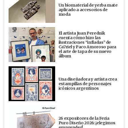
Un biomaterial de yerba mate
aplicado a accesorios de
moda
El artista Juan Perednik
cuenta cómo hizo las
ilustraciones “infladas” de
Ca7riel y Paco Amoroso para
el arte de tapa de su nuevo
álbum
Una diseñadora y artista crea
estampillas de personajes
icónicos argentinos
26 expositores de la Feria
Puro Diseño 2026: ¡elegimos
emprender!