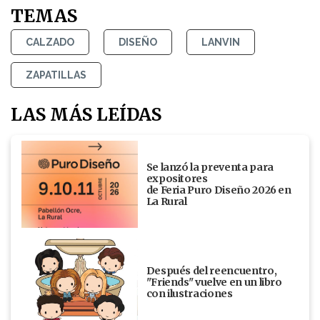
TEMAS
CALZADO
DISEÑO
LANVIN
ZAPATILLAS
LAS MÁS LEÍDAS
Se lanzó la preventa para
expositores
de Feria Puro Diseño 2026 en
La Rural
Después del reencuentro,
"Friends" vuelve en un libro
con ilustraciones