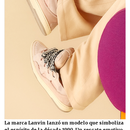
La marca Lanvin lanzó un modelo que simboliza
el espíritu de la década 1990. Un rescate emotivo