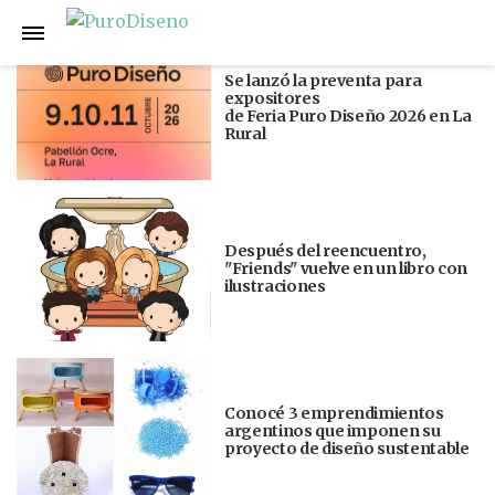
Anterior
Siguiente
Se lanzó la preventa para
expositores
de Feria Puro Diseño 2026 en La
Rural
Después del reencuentro,
"Friends" vuelve en un libro con
ilustraciones
Conocé 3 emprendimientos
argentinos que imponen su
proyecto de diseño sustentable