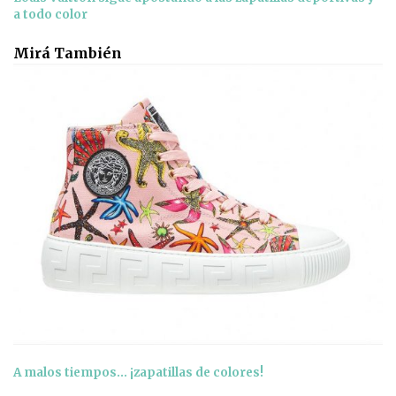
a todo color
Mirá También
A malos tiempos… ¡zapatillas de colores!