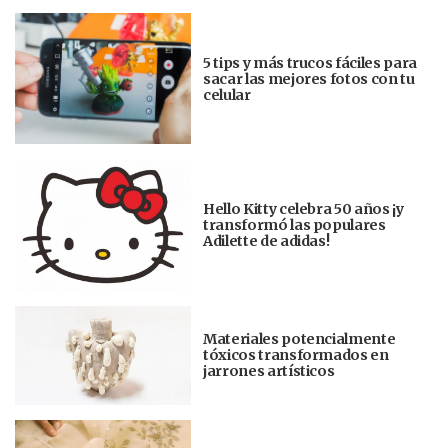
5 tips y más trucos fáciles para
sacar las mejores fotos con tu
celular
Hello Kitty celebra 50 años ¡y
transformó las populares
Adilette de adidas!
Materiales potencialmente
tóxicos transformados en
jarrones artísticos