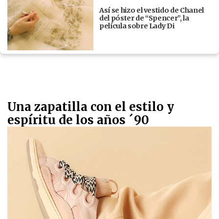
Así se hizo el vestido de Chanel
del póster de “Spencer”, la
película sobre Lady Di
Una zapatilla con el estilo y
espíritu de los años ´90