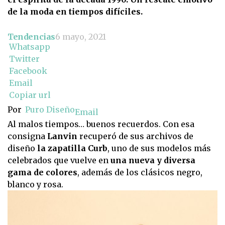
de la moda en tiempos difíciles.
Tendencias
6 mayo, 2021
Whatsapp
Twitter
Facebook
Email
Copiar url
Por
Puro Diseño
Email
Al malos tiempos… buenos recuerdos. Con esa
consigna
Lanvin
recuperó de sus archivos de
diseño
la zapatilla Curb
, uno de sus modelos más
celebrados que vuelve en
una nueva y diversa
gama de colores
, además de los clásicos negro,
blanco y rosa.