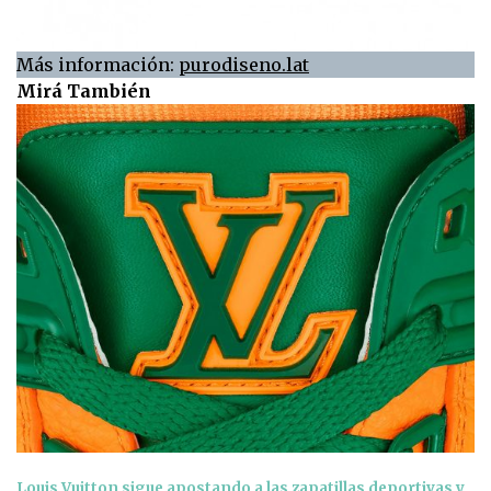
Más información:
purodiseno.lat
Mirá También
Louis Vuitton sigue apostando a las zapatillas deportivas y