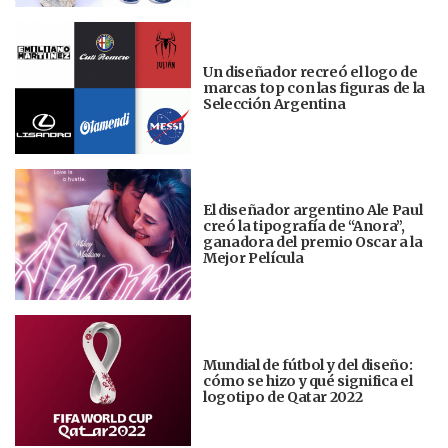
Un diseñador recreó el logo de
marcas top con las figuras de la
Selección Argentina
El diseñador argentino Ale Paul
creó la tipografía de “Anora”,
ganadora del premio Oscar a la
Mejor Película
Mundial de fútbol y del diseño:
cómo se hizo y qué significa el
logotipo de Qatar 2022