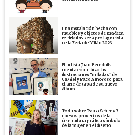
Una instalación hecha con
muebles y objetos de madera
reciclados será protagonista
de la Feria de Milán 2023
El artista Juan Perednik
cuenta cómo hizo las
ilustraciones “infladas” de
Ca7riel y Paco Amoroso para
el arte de tapa de su nuevo
álbum
Todo sobre Paula Scher y 3
nuevos proyectos de la
diseñadora gráfica símbolo
de la mujer en el diseño