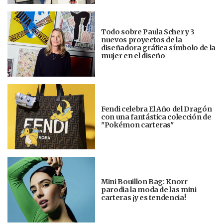
Todo sobre Paula Scher y 3
nuevos proyectos de la
diseñadora gráfica símbolo de la
mujer en el diseño
Fendi celebra El Año del Dragón
con una fantástica colección de
"Pokémon carteras"
Mini Bouillon Bag: Knorr
parodia la moda de las mini
carteras ¡y es tendencia!