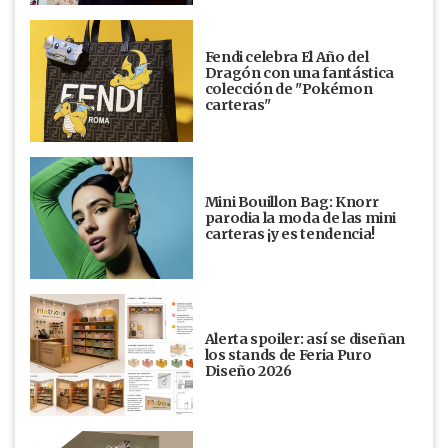
Fendi celebra El Año del
Dragón con una fantástica
colección de "Pokémon
carteras"
Mini Bouillon Bag: Knorr
parodia la moda de las mini
carteras ¡y es tendencia!
Alerta spoiler: así se diseñan
los stands de Feria Puro
Diseño 2026