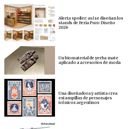
Alerta spoiler: así se diseñan los
stands de Feria Puro Diseño
2026
Un biomaterial de yerba mate
aplicado a accesorios de moda
Una diseñadora y artista crea
estampillas de personajes
icónicos argentinos