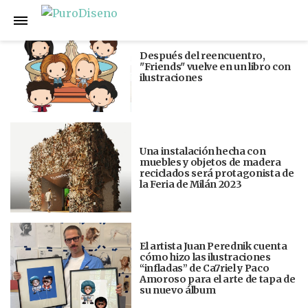
Anterior
Siguiente
Después del reencuentro,
"Friends" vuelve en un libro con
ilustraciones
Una instalación hecha con
muebles y objetos de madera
reciclados será protagonista de
la Feria de Milán 2023
El artista Juan Perednik cuenta
cómo hizo las ilustraciones
“infladas” de Ca7riel y Paco
Amoroso para el arte de tapa de
su nuevo álbum