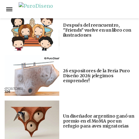
Anterior
Siguiente
Después del reencuentro,
"Friends" vuelve en un libro con
ilustraciones
26 expositores de la Feria Puro
Diseño 2026: ¡elegimos
emprender!
Un diseñador argentino ganó un
premio en el MoMA por un
refugio para aves migratorias