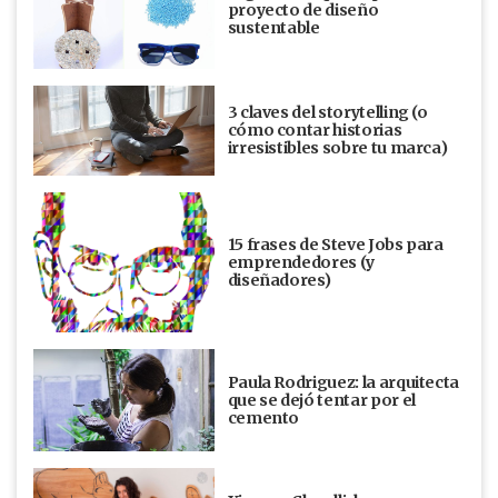
proyecto de diseño
sustentable
3 claves del storytelling (o
cómo contar historias
irresistibles sobre tu marca)
15 frases de Steve Jobs para
emprendedores (y
diseñadores)
Paula Rodriguez: la arquitecta
que se dejó tentar por el
cemento