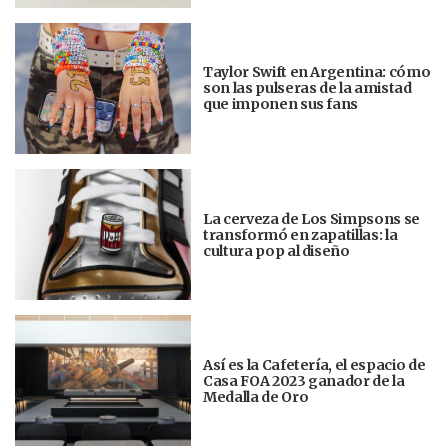
Taylor Swift en Argentina: cómo
son las pulseras de la amistad
que imponen sus fans
La cerveza de Los Simpsons se
transformó en zapatillas: la
cultura pop al diseño
Así es la Cafetería, el espacio de
Casa FOA 2023 ganador de la
Medalla de Oro