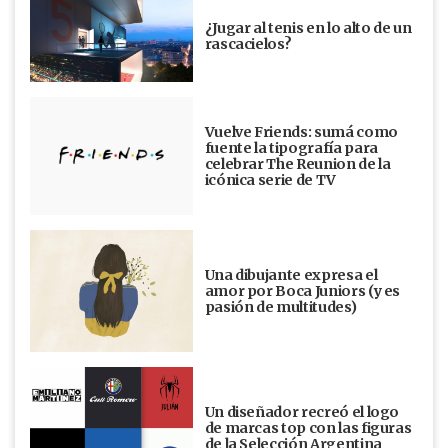
¿Jugar al tenis en lo alto de un
rascacielos?
Vuelve Friends: sumá como
fuente la tipografía para
celebrar The Reunion de la
icónica serie de TV
Una dibujante expresa el
amor por Boca Juniors (y es
pasión de multitudes)
Un diseñador recreó el logo
de marcas top con las figuras
de la Selección Argentina