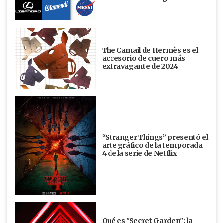
The Camail de Hermès es el
accesorio de cuero más
extravagante de 2024
“Stranger Things” presentó el
arte gráfico de la temporada
4 de la serie de Netflix
Qué es "Secret Garden": la