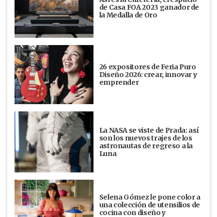
de Casa FOA 2023 ganador de
la Medalla de Oro
26 expositores de Feria Puro
Diseño 2026: crear, innovar y
emprender
La NASA se viste de Prada: así
son los nuevos trajes de los
astronautas de regreso a la
Luna
Selena Gómez le pone color a
una colección de utensilios de
cocina con diseño y