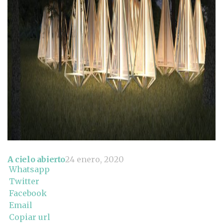
A cielo abierto
24 enero, 2020
Whatsapp
Twitter
Facebook
Email
Copiar url