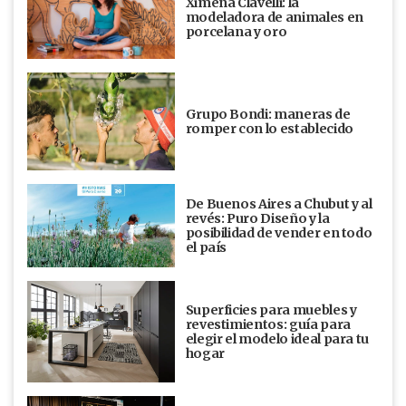
Ximena Clavelli: la
modeladora de animales en
porcelana y oro
Grupo Bondi: maneras de
romper con lo establecido
De Buenos Aires a Chubut y al
revés: Puro Diseño y la
posibilidad de vender en todo
el país
Superficies para muebles y
revestimientos: guía para
elegir el modelo ideal para tu
hogar