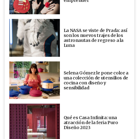
emprender
La NASA se viste de Prada: así
son los nuevos trajes de los
astronautas de regreso a la
Luna
Selena Gómez le pone color a
una colección de utensilios de
cocina con diseño y
sensibilidad
Qué es Casa Infinita: una
atracción de la feria Puro
Diseño 2023