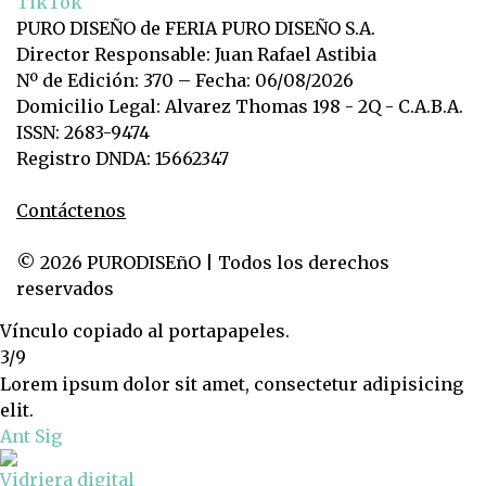
TikTok
PURO DISEÑO de FERIA PURO DISEÑO S.A.
Director Responsable: Juan Rafael Astibia
Nº de Edición: 370 – Fecha: 06/08/2026
Domicilio Legal: Alvarez Thomas 198 - 2Q - C.A.B.A.
ISSN: 2683-9474
Registro DNDA: 15662347
Contáctenos
© 2026 PURODISEñO | Todos los derechos
reservados
Vínculo copiado al portapapeles.
3/9
Lorem ipsum dolor sit amet, consectetur adipisicing
elit.
Ant
Sig
Vidriera digital