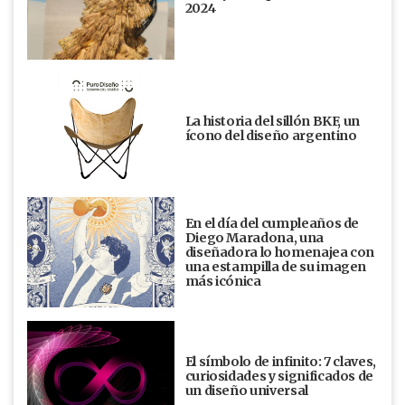
2024
La historia del sillón BKF, un
ícono del diseño argentino
En el día del cumpleaños de
Diego Maradona, una
diseñadora lo homenajea con
una estampilla de su imagen
más icónica
El símbolo de infinito: 7 claves,
curiosidades y significados de
un diseño universal