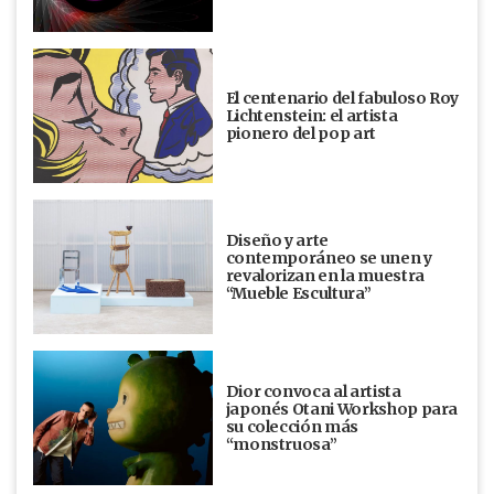
El centenario del fabuloso Roy
Lichtenstein: el artista
pionero del pop art
Diseño y arte
contemporáneo se unen y
revalorizan en la muestra
“Mueble Escultura”
Dior convoca al artista
japonés Otani Workshop para
su colección más
“monstruosa”