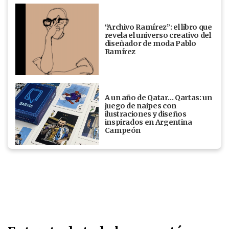
“Archivo Ramírez”: el libro que
revela el universo creativo del
diseñador de moda Pablo
Ramírez
A un año de Qatar… Qartas: un
juego de naipes con
ilustraciones y diseños
inspirados en Argentina
Campeón