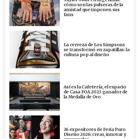
cómo son las pulseras de la
amistad que imponen sus
fans
La cerveza de Los Simpsons
se transformó en zapatillas: la
cultura pop al diseño
Así es la Cafetería, el espacio
de Casa FOA 2023 ganador de
la Medalla de Oro
26 expositores de Feria Puro
Diseño 2026: crear, innovar y