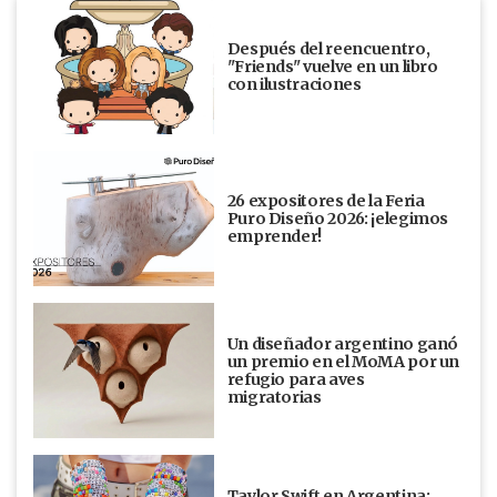
Después del reencuentro,
"Friends" vuelve en un libro
con ilustraciones
26 expositores de la Feria
Puro Diseño 2026: ¡elegimos
emprender!
Un diseñador argentino ganó
un premio en el MoMA por un
refugio para aves
migratorias
Taylor Swift en Argentina: