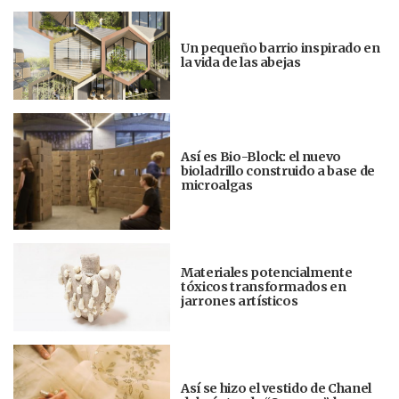
Un pequeño barrio inspirado en
la vida de las abejas
Así es Bio-Block: el nuevo
bioladrillo construido a base de
microalgas
Materiales potencialmente
tóxicos transformados en
jarrones artísticos
Así se hizo el vestido de Chanel