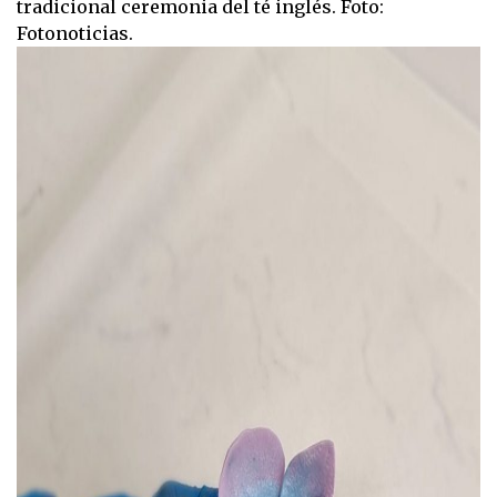
tradicional ceremonia del té inglés. Foto:
Fotonoticias.