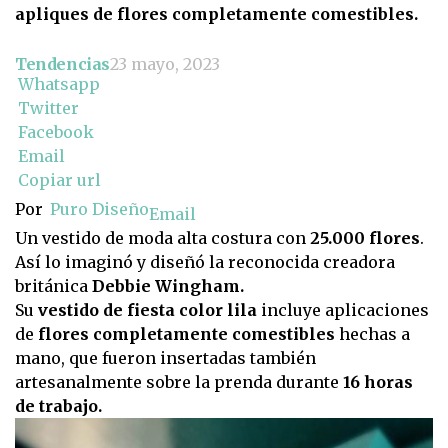
apliques de flores completamente comestibles.
Tendencias
23 mayo, 2023
Whatsapp
Twitter
Facebook
Email
Copiar url
Por
Puro Diseño
Email
Un vestido de moda alta costura con
25.000 flores
.
Así lo imaginó y diseñó la reconocida creadora
británica
Debbie Wingham.
Su
vestido de fiesta color lila
incluye aplicaciones
de
flores completamente comestibles
hechas a
mano, que fueron insertadas también
artesanalmente sobre la prenda durante
16 horas
de trabajo.