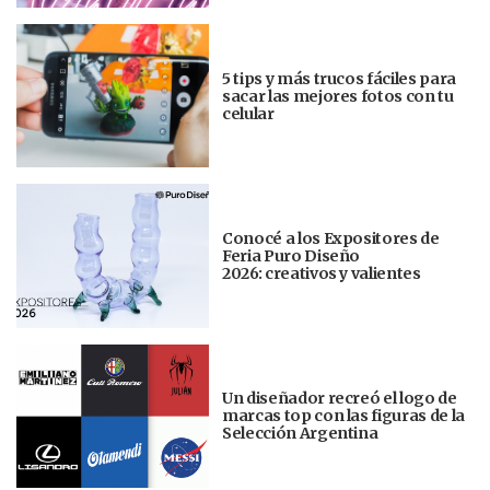
5 tips y más trucos fáciles para
sacar las mejores fotos con tu
celular
Conocé a los Expositores de
Feria Puro Diseño
2026: creativos y valientes
Un diseñador recreó el logo de
marcas top con las figuras de la
Selección Argentina