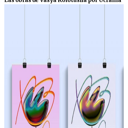
Las obras de Vasya Kolotusha por Ucrania