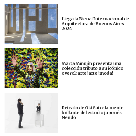
Llega la Bienal Internacional de
Arquitectura de Buenos Aires
2024
Marta Minujín presenta una
colección tributo a su icónico
overol: arte! arte! moda!
Retrato de Oki Sato: la mente
brillante del estudio japonés
Nendo