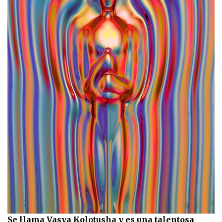
Se llama Vasya Kolotusha y es una talentosa