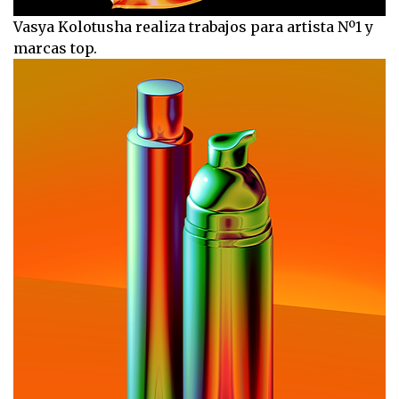
Vasya Kolotusha realiza trabajos para artista Nº1 y
marcas top.