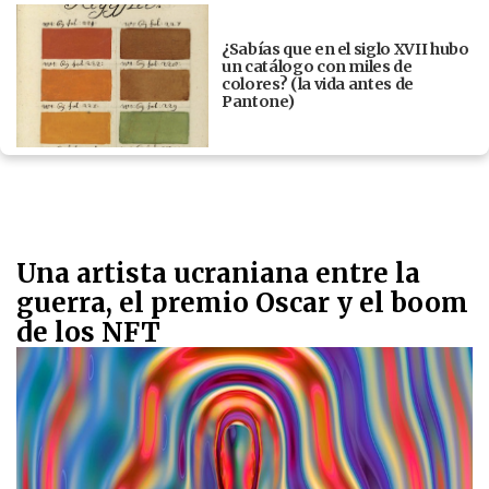
¿Sabías que en el siglo XVII hubo
un catálogo con miles de
colores? (la vida antes de
Pantone)
Una artista ucraniana entre la
guerra, el premio Oscar y el boom
de los NFT