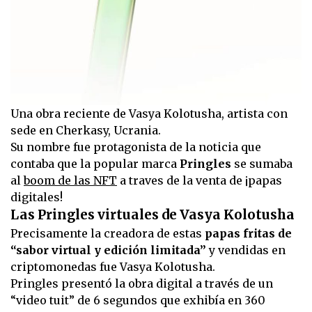
Una obra reciente de Vasya Kolotusha, artista con
sede en Cherkasy, Ucrania.
Su nombre fue protagonista de la noticia que
contaba que la popular marca
Pringles
se sumaba
al
boom de las NFT
a traves de la venta de ¡papas
digitales!
Las Pringles virtuales de Vasya Kolotusha
Precisamente la creadora de estas
papas fritas de
“sabor virtual y edición limitada”
y vendidas en
criptomonedas fue Vasya Kolotusha.
Pringles presentó la obra digital a través de un
“video tuit” de 6 segundos que exhibía en 360