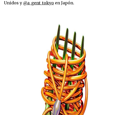
Unidos y
@a_gent_tokyo
en Japón.