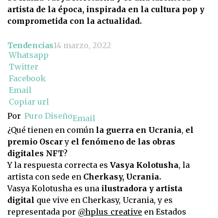
artista de la época, inspirada en la cultura pop y
comprometida con la actualidad.
Tendencias
14 marzo, 2022
Whatsapp
Twitter
Facebook
Email
Copiar url
Por
Puro Diseño
Email
¿Qué tienen en común
la guerra en Ucrania
,
el
premio Oscar
y
el fenómeno de las obras
digitales NFT
?
Y la respuesta correcta es
Vasya Kolotusha
, la
artista con sede en
Cherkasy, Ucrania.
Vasya Kolotusha es una
ilustradora y artista
digital
que vive en Cherkasy, Ucrania, y es
representada por
@hplus_creative
en Estados