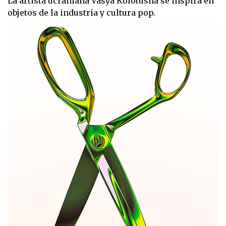
La artista ucraniana Vasya Kolotusha se inspira en
objetos de la industria y cultura pop.