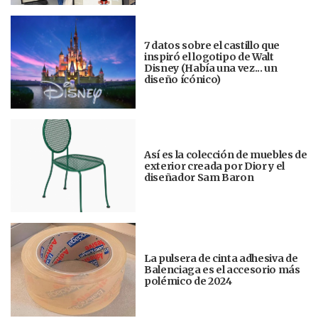
7 datos sobre el castillo que
inspiró el logotipo de Walt
Disney (Había una vez... un
diseño ícónico)
Así es la colección de muebles de
exterior creada por Dior y el
diseñador Sam Baron
La pulsera de cinta adhesiva de
Balenciaga es el accesorio más
polémico de 2024