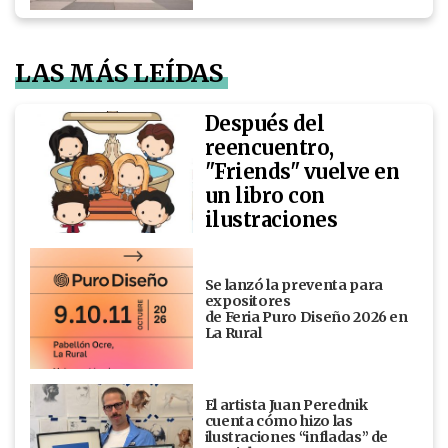
LAS MÁS LEÍDAS
Después del
reencuentro,
"Friends" vuelve en
un libro con
ilustraciones
Se lanzó la preventa para
expositores
de Feria Puro Diseño 2026 en
La Rural
El artista Juan Perednik
cuenta cómo hizo las
ilustraciones “infladas” de