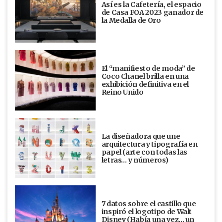
Así es la Cafetería, el espacio
de Casa FOA 2023 ganador de
la Medalla de Oro
El “manifiesto de moda” de
Coco Chanel brilla en una
exhibición definitiva en el
Reino Unido
La diseñadora que une
arquitectura y tipografía en
papel (arte con todas las
letras… y números)
7 datos sobre el castillo que
inspiró el logotipo de Walt
Disney (Había una vez... un