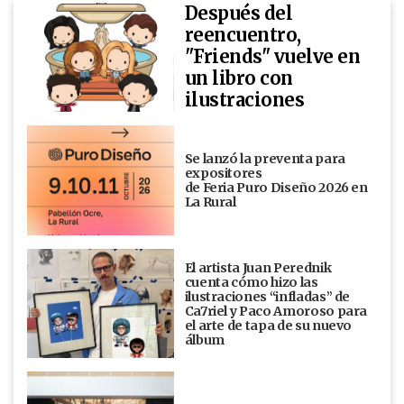
Después del
reencuentro,
"Friends" vuelve en
un libro con
ilustraciones
Se lanzó la preventa para
expositores
de Feria Puro Diseño 2026 en
La Rural
El artista Juan Perednik
cuenta cómo hizo las
ilustraciones “infladas” de
Ca7riel y Paco Amoroso para
el arte de tapa de su nuevo
álbum