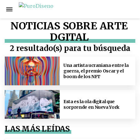
NOTICIAS SOBRE ARTE
DGITAL
2 resultado(s) para tu búsqueda
Una artista ucraniana entre la
guerra, el premio Oscar y el
boom de los NFT
Esta es la ola digital que
sorprende en Nueva York
LAS MÁS LEÍDAS