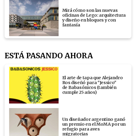
Mirá cómo son las nuevas
oficinas de Lego: arquitectura
y diseño en bloques y con
fantasía
ESTÁ PASANDO AHORA
El arte de tapa que Alejandro
Ros diseñó para "Jessico"
de Babasónicos (también
cumple 25 años)
Un diseñador argentino ganó
un premio en el MoMA por un
refugio para aves
migratorias