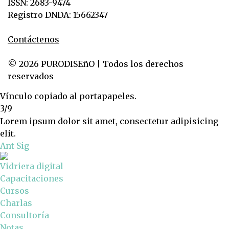
ISSN: 2683-9474
Registro DNDA: 15662347
Contáctenos
© 2026 PURODISEñO | Todos los derechos
reservados
Vínculo copiado al portapapeles.
3/9
Lorem ipsum dolor sit amet, consectetur adipisicing
elit.
Ant
Sig
Vidriera digital
Capacitaciones
Cursos
Charlas
Consultoría
Notas