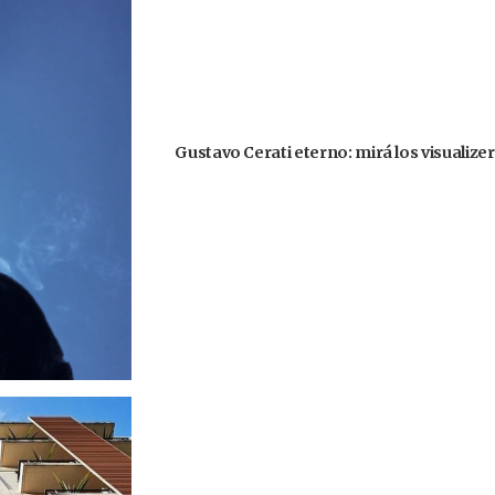
Gustavo Cerati eterno: mirá los visualize