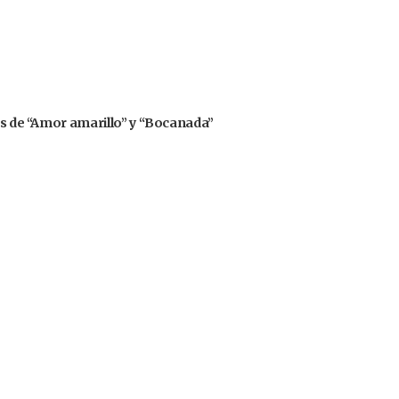
rs de “Amor amarillo” y “Bocanada”