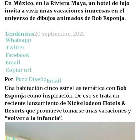
En México, en la Riviera Maya, un hotel de lujo
invita a vivir unas vacaciones inmersas en el
universo de dibujos animados de Bob Esponja.
Tendencias
20 septiembre, 2021
Whatsapp
Twitter
Facebook
Email
Copiar url
Por
Puro Diseño
Email
Una habitación cinco estrellas temática con
Bob
Esponja
como inspiración. De eso se trata un
reciente lanzamiento de
Nickelodeon Hotels &
Resorts
que promueve tomarse unas vacaciones y
“volver a la infancia”.