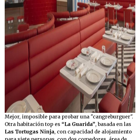
Mejor, imposible para probar una "cangreburguer".
Otra habitación top es
“La Guarida”
, basada en las
Las Tortugas Ninja
, con capacidad de alojamiento
para siete personas, con dos comedores, área de