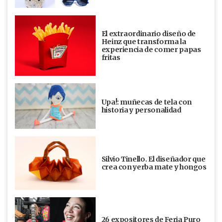
El extraordinario diseño de
Heinz que transforma la
experiencia de comer papas
fritas
Upa!: muñecas de tela con
historia y personalidad
Silvio Tinello. El diseñador que
crea con yerba mate y hongos
26 expositores de Feria Puro