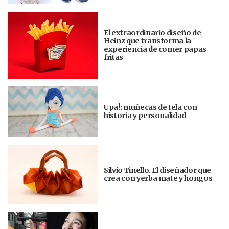
El extraordinario diseño de
Heinz que transforma la
experiencia de comer papas
fritas
Upa!: muñecas de tela con
historia y personalidad
Silvio Tinello. El diseñador que
crea con yerba mate y hongos