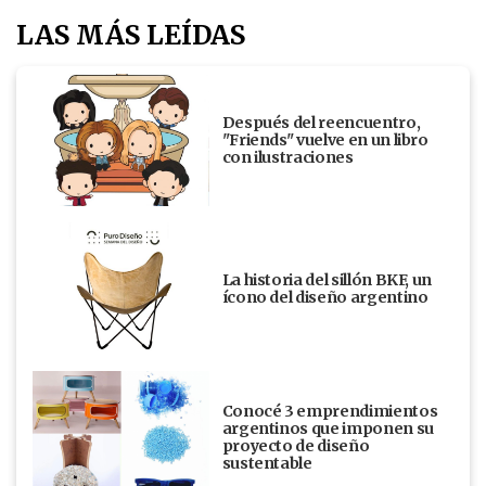
LAS MÁS LEÍDAS
Después del reencuentro,
"Friends" vuelve en un libro
con ilustraciones
La historia del sillón BKF, un
ícono del diseño argentino
Conocé 3 emprendimientos
argentinos que imponen su
proyecto de diseño
sustentable