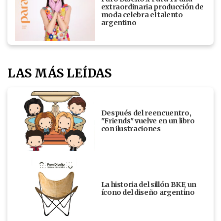
extraordinaria producción de
moda celebra el talento
argentino
LAS MÁS LEÍDAS
Después del reencuentro,
"Friends" vuelve en un libro
con ilustraciones
La historia del sillón BKF, un
ícono del diseño argentino