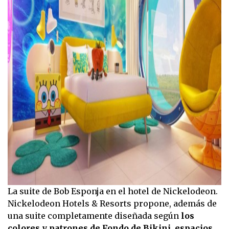
La suite de Bob Esponja en el hotel de Nickelodeon.
Nickelodeon Hotels & Resorts propone, además de
una suite completamente diseñada según
los
colores y patrones de Fondo de Bikini
,
espacios