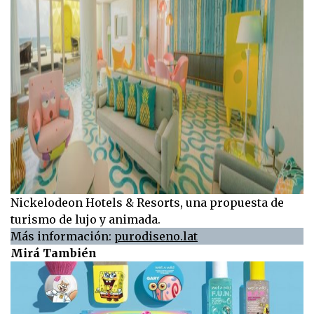
Nickelodeon Hotels & Resorts, una propuesta de
turismo de lujo y animada.
Más información:
purodiseno.lat
Mirá También