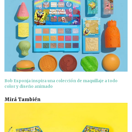
Bob Esponja inspira una colección de maquillaje a todo
color y diseño animado
Mirá También