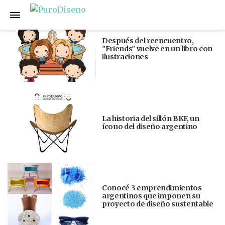
Anterior
Siguiente
Después del reencuentro,
"Friends" vuelve en un libro con
ilustraciones
La historia del sillón BKF, un
ícono del diseño argentino
Conocé 3 emprendimientos
argentinos que imponen su
proyecto de diseño sustentable