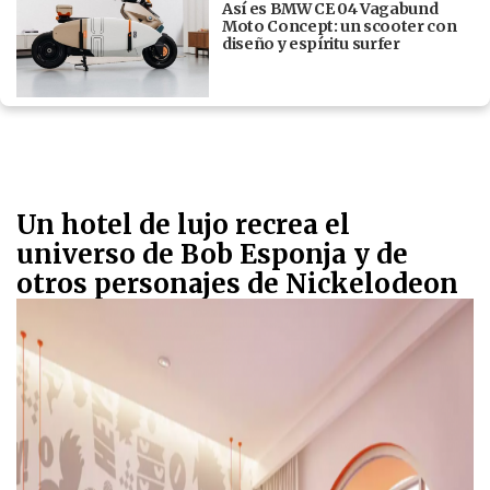
Así es BMW CE 04 Vagabund
Moto Concept: un scooter con
diseño y espíritu surfer
Un hotel de lujo recrea el
universo de Bob Esponja y de
otros personajes de Nickelodeon