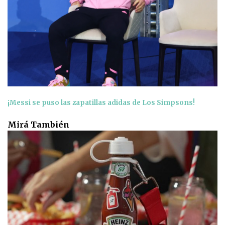
¡Messi se puso las zapatillas adidas de Los Simpsons!
Mirá También