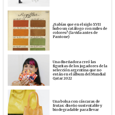
¿Sabías que en el siglo XVII
hubo un catálogo con miles de
colores? (la vida antes de
Pantone)
Una diseñadora creó las
figuritas de los jugadores de la
selección argentina que no
están en el álbum del Mundial
Qatar 2022
Una bolsa con cáscaras de
frutas: diseño sustentable y
biodegradable para llevar