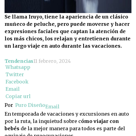
Se llama Iruyo, tiene la apariencia de un clásico
muñeco de peluche, pero puede moverse y hacer
expresiones faciales que captan la atención de
los más chicos, los relajan y entretienen durante
un largo viaje en auto durante las vacaciones.
Tendencias
11 febrero, 2024
Whatsapp
Twitter
Facebook
Email
Copiar url
Por
Puro Diseño
Email
En temporada de vacaciones y excursiones en auto
por la ruta, la inquietud sobre c
ómo viajar con
bebés
de la mejor manera para todos es parte del
equipaje de preocupaciones.