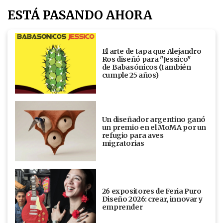
ESTÁ PASANDO AHORA
El arte de tapa que Alejandro
Ros diseñó para "Jessico"
de Babasónicos (también
cumple 25 años)
Un diseñador argentino ganó
un premio en el MoMA por un
refugio para aves
migratorias
26 expositores de Feria Puro
Diseño 2026: crear, innovar y
emprender