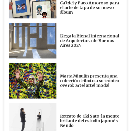
Ca7riel y Paco Amoroso para
el arte de tapa de su nuevo
álbum
Llega la Bienal Internacional
de Arquitectura de Buenos
Aires 2024
Marta Minujín presenta una
colección tributo a su icónico
overol: arte! arte! moda!
Retrato de Oki Sato: la mente
brillante del estudio japonés
Nendo