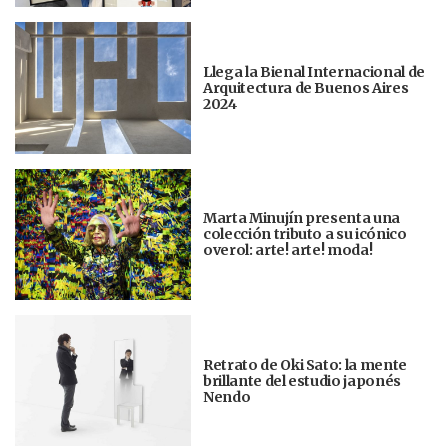
Llega la Bienal Internacional de
Arquitectura de Buenos Aires
2024
Marta Minujín presenta una
colección tributo a su icónico
overol: arte! arte! moda!
Retrato de Oki Sato: la mente
brillante del estudio japonés
Nendo