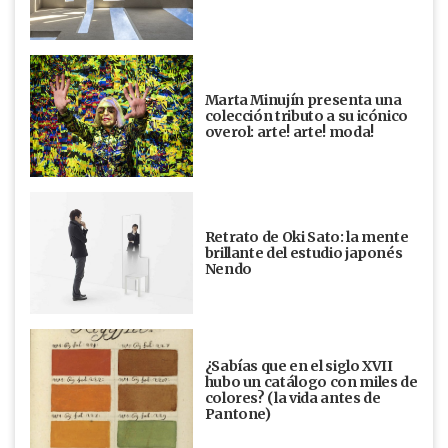
Marta Minujín presenta una
colección tributo a su icónico
overol: arte! arte! moda!
Retrato de Oki Sato: la mente
brillante del estudio japonés
Nendo
¿Sabías que en el siglo XVII
hubo un catálogo con miles de
colores? (la vida antes de
Pantone)