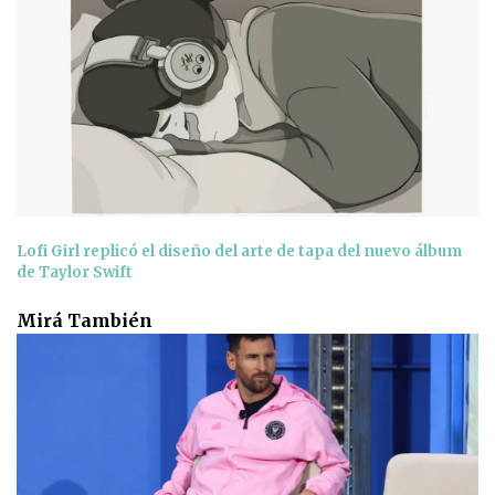
Lofi Girl replicó el diseño del arte de tapa del nuevo álbum
de Taylor Swift
Mirá También