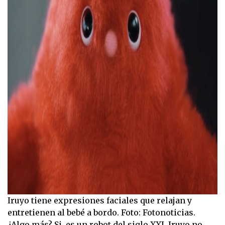
Iruyo tiene expresiones faciales que relajan y
entretienen al bebé a bordo. Foto: Fotonoticias.
¿Algo más? Si, es un robot del siglo XXI. Iruyo no