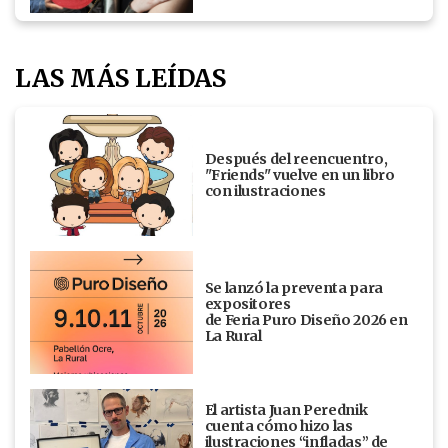
LAS MÁS LEÍDAS
Después del reencuentro,
"Friends" vuelve en un libro
con ilustraciones
Se lanzó la preventa para
expositores
de Feria Puro Diseño 2026 en
La Rural
El artista Juan Perednik
cuenta cómo hizo las
ilustraciones “infladas” de