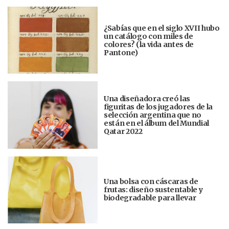
¿Sabías que en el siglo XVII hubo
un catálogo con miles de
colores? (la vida antes de
Pantone)
Una diseñadora creó las
figuritas de los jugadores de la
selección argentina que no
están en el álbum del Mundial
Qatar 2022
Una bolsa con cáscaras de
frutas: diseño sustentable y
biodegradable para llevar