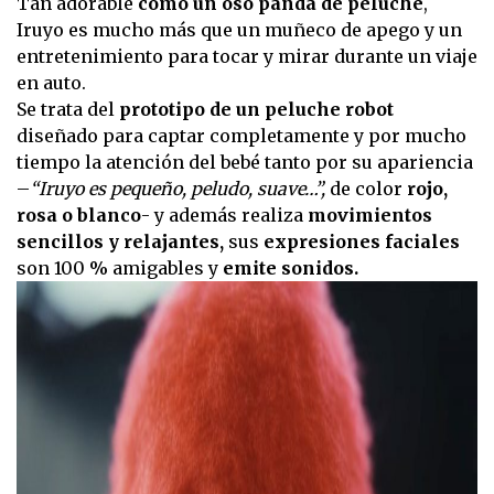
Tan adorable
como un oso panda de peluche
,
Iruyo es mucho más que un muñeco de apego y un
entretenimiento para tocar y mirar durante un viaje
en auto.
Se trata del
prototipo de un peluche robot
diseñado para captar completamente y por mucho
tiempo la atención del bebé tanto por su apariencia
–
“Iruyo es pequeño, peludo, suave…”,
de color
rojo,
rosa o blanco
- y además realiza
movimientos
sencillos y relajantes,
sus
expresiones faciales
son 100 % amigables y
emite sonidos.