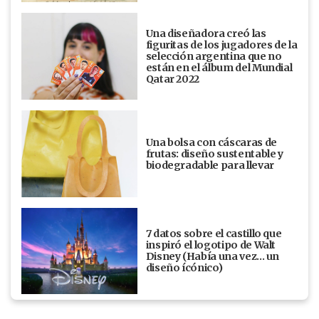
Una diseñadora creó las
figuritas de los jugadores de la
selección argentina que no
están en el álbum del Mundial
Qatar 2022
Una bolsa con cáscaras de
frutas: diseño sustentable y
biodegradable para llevar
7 datos sobre el castillo que
inspiró el logotipo de Walt
Disney (Había una vez... un
diseño ícónico)