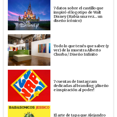
7 datos sobre el castillo que
inspiró el logotipo de Walt
Disney (Había una vez... un
diseño ícónico)
Todo lo que tenés que saber (y
ver) de la muestra Alberto
Churba / Diseño Infinito
7 cuentas de Instagram
dedicadas al branding: ¡diseño
e inspiración al poder!
El arte de tapa que Alejandro