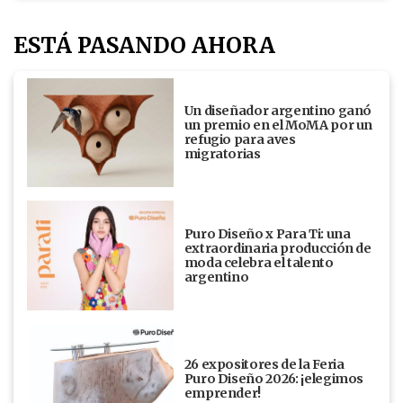
ESTÁ PASANDO AHORA
Un diseñador argentino ganó
un premio en el MoMA por un
refugio para aves
migratorias
Puro Diseño x Para Ti: una
extraordinaria producción de
moda celebra el talento
argentino
26 expositores de la Feria
Puro Diseño 2026: ¡elegimos
emprender!