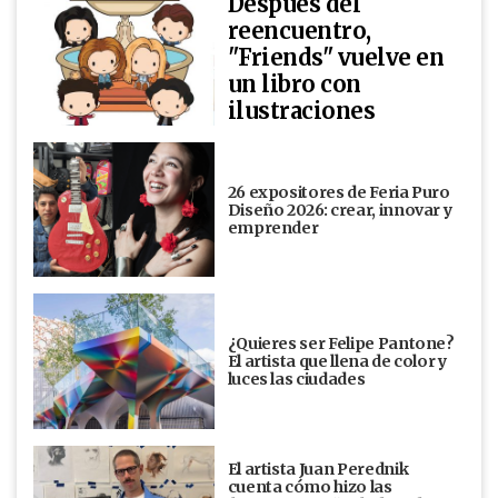
Después del
reencuentro,
"Friends" vuelve en
un libro con
ilustraciones
26 expositores de Feria Puro
Diseño 2026: crear, innovar y
emprender
¿Quieres ser Felipe Pantone?
El artista que llena de color y
luces las ciudades
El artista Juan Perednik
cuenta cómo hizo las