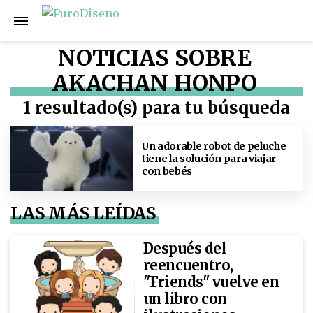
NOTICIAS SOBRE
AKACHAN HONPO
1 resultado(s) para tu búsqueda
Un adorable robot de peluche
tiene la solución para viajar
con bebés
LAS MÁS LEÍDAS
Después del
reencuentro,
"Friends" vuelve en
un libro con