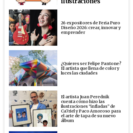
ilustraciones
26 expositores de Feria Puro
Diseño 2026: crear, innovar y
emprender
¿Quieres ser Felipe Pantone?
El artista que llena de color y
luces las ciudades
El artista Juan Perednik
cuenta cómo hizo las
ilustraciones “infladas” de
Ca7riel y Paco Amoroso para
el arte de tapa de su nuevo
álbum