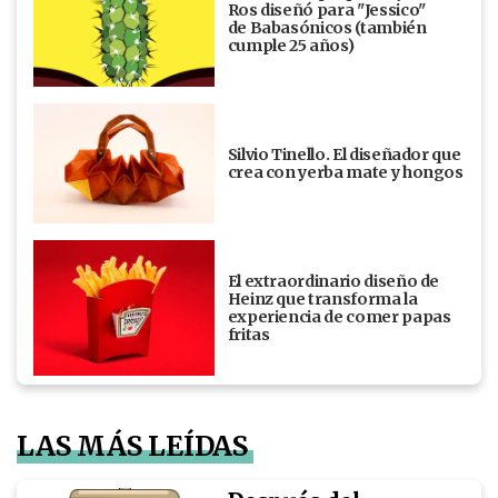
Ros diseñó para "Jessico"
de Babasónicos (también
cumple 25 años)
Silvio Tinello. El diseñador que
crea con yerba mate y hongos
El extraordinario diseño de
Heinz que transforma la
experiencia de comer papas
fritas
LAS MÁS LEÍDAS