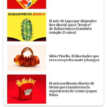
El arte de tapa que Alejandro
Ros diseñó para "Jessico"
de Babasónicos (también
cumple 25 años)
Silvio Tinello. El diseñador que
crea con yerba mate y hongos
El extraordinario diseño de
Heinz que transforma la
experiencia de comer papas
fritas