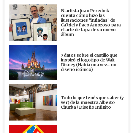
El artista Juan Perednik
cuenta cómo hizo las
ilustraciones “infladas” de
Ca7riel y Paco Amoroso para
el arte de tapa de su nuevo
álbum
7 datos sobre el castillo que
inspiró el logotipo de Walt
Disney (Había una vez... un
diseño ícónico)
Todo lo que tenés que saber (y
ver) de la muestra Alberto
Churba / Diseño Infinito