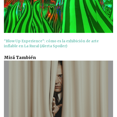
"Blow Up Experience": cómo es la exhibición de arte
inflable en La Rural (Alerta Spoiler)
Mirá También