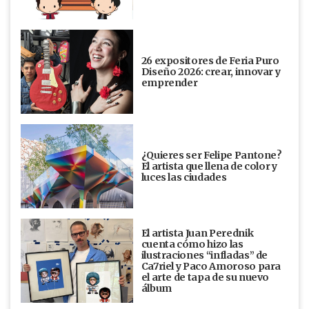
26 expositores de Feria Puro
Diseño 2026: crear, innovar y
emprender
¿Quieres ser Felipe Pantone?
El artista que llena de color y
luces las ciudades
El artista Juan Perednik
cuenta cómo hizo las
ilustraciones “infladas” de
Ca7riel y Paco Amoroso para
el arte de tapa de su nuevo
álbum