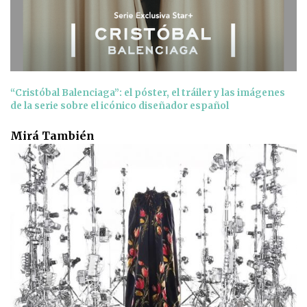
“Cristóbal Balenciaga”: el póster, el tráiler y las imágenes
de la serie sobre el icónico diseñador español
Mirá También