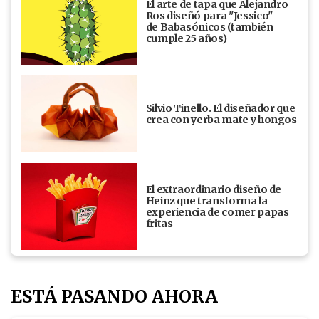
El arte de tapa que Alejandro
Ros diseñó para "Jessico"
de Babasónicos (también
cumple 25 años)
Silvio Tinello. El diseñador que
crea con yerba mate y hongos
El extraordinario diseño de
Heinz que transforma la
experiencia de comer papas
fritas
ESTÁ PASANDO AHORA