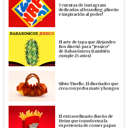
7 cuentas de Instagram
dedicadas al branding: ¡diseño
e inspiración al poder!
El arte de tapa que Alejandro
Ros diseñó para "Jessico"
de Babasónicos (también
cumple 25 años)
Silvio Tinello. El diseñador que
crea con yerba mate y hongos
El extraordinario diseño de
Heinz que transforma la
experiencia de comer papas