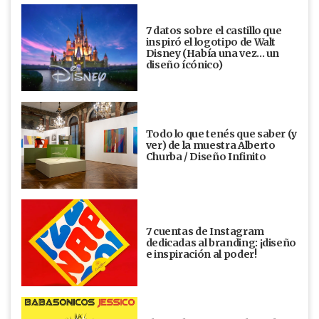
7 datos sobre el castillo que
inspiró el logotipo de Walt
Disney (Había una vez... un
diseño ícónico)
Todo lo que tenés que saber (y
ver) de la muestra Alberto
Churba / Diseño Infinito
7 cuentas de Instagram
dedicadas al branding: ¡diseño
e inspiración al poder!