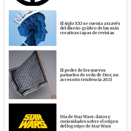
El siglo XXI se cuenta a través
del diseño gráfico de las más
creativas tapas de revistas
El poder de los nuevos
pañuelos de seda de Dior, un
accesorio tendencia 2021
Día de Star Wars: datos y
curiosidades sobre el origen
del logotipo de Star Wars