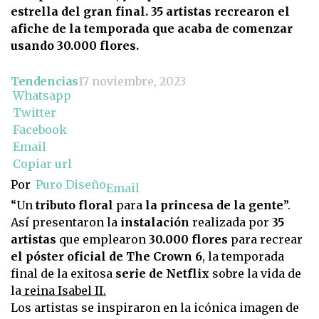
estrella del gran final. 35 artistas recrearon el
afiche de la temporada que acaba de comenzar
usando 30.000 flores.
Tendencias
17 noviembre, 2023
Whatsapp
Twitter
Facebook
Email
Copiar url
Por
Puro Diseño
Email
“Un
tributo floral
para
la princesa de la gente
”.
Así presentaron la
instalación
realizada por
35
artistas
que emplearon
30.000 flores
para recrear
el póster oficial de The Crown 6
, la temporada
final de la exitosa
serie de Netflix
sobre la vida de
la
reina Isabel II.
Los artistas se inspiraron en la icónica imagen de