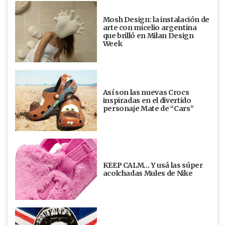
Mosh Design: la instalación de
arte con micelio argentina
que brilló en Milan Design
Week
Así son las nuevas Crocs
inspiradas en el divertido
personaje Mate de “Cars”
KEEP CALM… Y usá las súper
acolchadas Mules de Nike