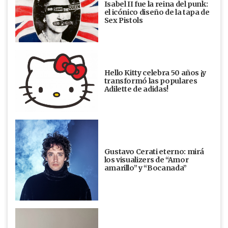
Isabel II fue la reina del punk:
el icónico diseño de la tapa de
Sex Pistols
Hello Kitty celebra 50 años ¡y
transformó las populares
Adilette de adidas!
Gustavo Cerati eterno: mirá
los visualizers de “Amor
amarillo” y “Bocanada”