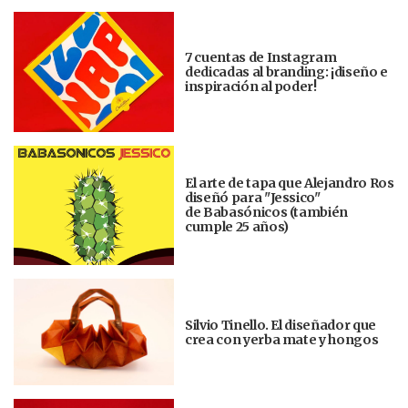
7 cuentas de Instagram
dedicadas al branding: ¡diseño e
inspiración al poder!
El arte de tapa que Alejandro Ros
diseñó para "Jessico"
de Babasónicos (también
cumple 25 años)
Silvio Tinello. El diseñador que
crea con yerba mate y hongos