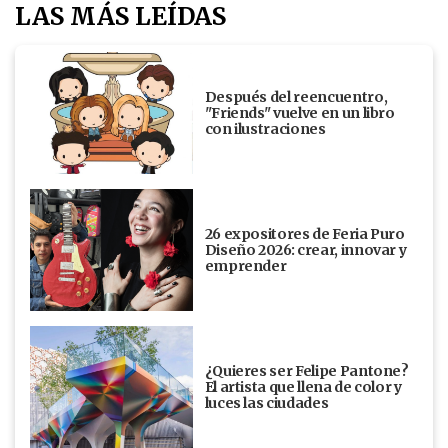
LAS MÁS LEÍDAS
Después del reencuentro,
"Friends" vuelve en un libro
con ilustraciones
26 expositores de Feria Puro
Diseño 2026: crear, innovar y
emprender
¿Quieres ser Felipe Pantone?
El artista que llena de color y
luces las ciudades