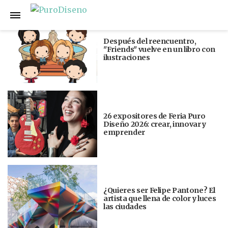
Anterior
Siguiente
Después del reencuentro,
"Friends" vuelve en un libro con
ilustraciones
26 expositores de Feria Puro
Diseño 2026: crear, innovar y
emprender
¿Quieres ser Felipe Pantone? El
artista que llena de color y luces
las ciudades