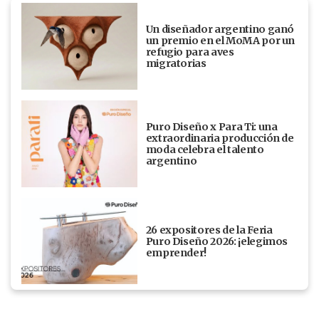
Un diseñador argentino ganó
un premio en el MoMA por un
refugio para aves
migratorias
Puro Diseño x Para Ti: una
extraordinaria producción de
moda celebra el talento
argentino
26 expositores de la Feria
Puro Diseño 2026: ¡elegimos
emprender!