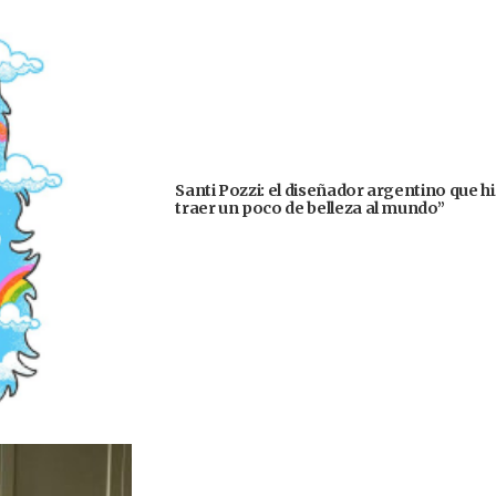
Santi Pozzi: el diseñador argentino que h
traer un poco de belleza al mundo”