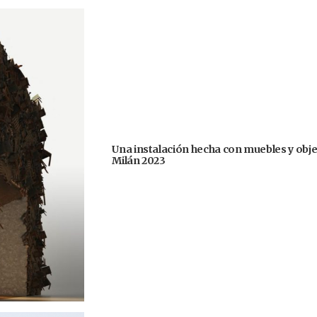
Una instalación hecha con muebles y obje
Milán 2023