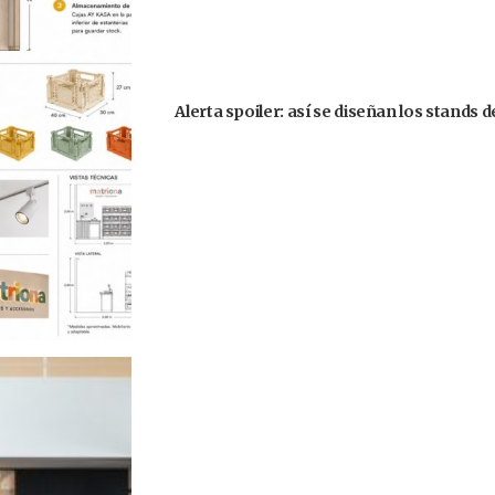
Alerta spoiler: así se diseñan los stands