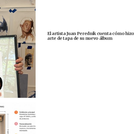
El artista Juan Perednik cuenta cómo hizo
arte de tapa de su nuevo álbum