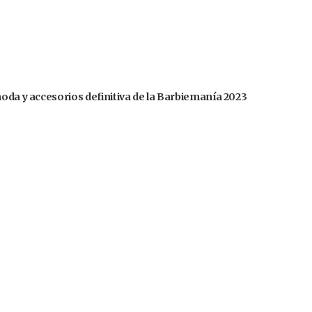
moda y accesorios definitiva de la Barbiemanía 2023