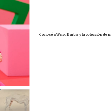
Conocé a Weird Barbie y la colección de 