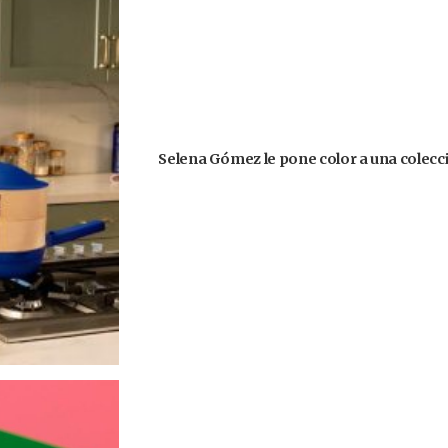
Selena Gómez le pone color a una colecció