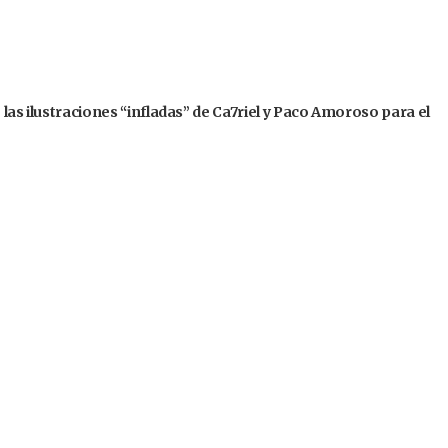
 las ilustraciones “infladas” de Ca7riel y Paco Amoroso para el