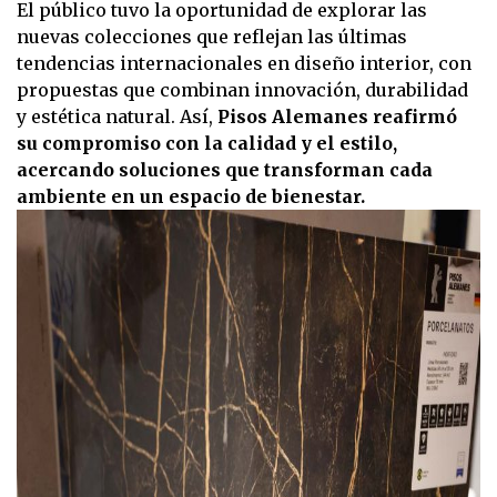
0
El público tuvo la oportunidad de explorar las
seconds
nuevas colecciones que reflejan las últimas
of
26
tendencias internacionales en diseño interior, con
seconds
propuestas que combinan innovación, durabilidad
y estética natural. Así,
Pisos Alemanes reafirmó
su compromiso con la calidad y el estilo,
acercando soluciones que transforman cada
ambiente en un espacio de bienestar.