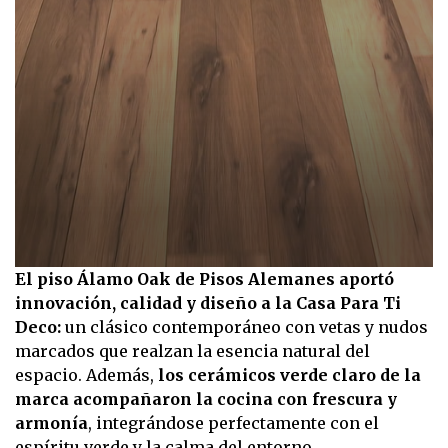
0
El piso Álamo Oak de Pisos Alemanes aportó
seconds
innovación, calidad y diseño a la Casa Para Ti
of
20
Deco:
un clásico contemporáneo con vetas y nudos
seconds
marcados que realzan la esencia natural del
espacio. Además,
los cerámicos verde claro de la
marca acompañaron la cocina con frescura y
armonía
, integrándose perfectamente con el
espíritu verde y la calma del entorno.