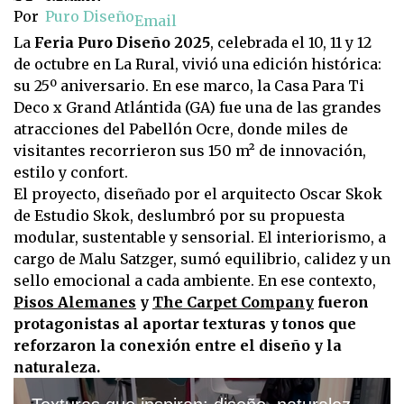
Por
Puro Diseño
Email
La
Feria Puro Diseño 2025
, celebrada el 10, 11 y 12
de octubre en La Rural, vivió una edición histórica:
su 25º aniversario. En ese marco, la Casa Para Ti
Deco x Grand Atlántida (GA) fue una de las grandes
atracciones del Pabellón Ocre, donde miles de
visitantes recorrieron sus 150 m² de innovación,
estilo y confort.
El proyecto, diseñado por el arquitecto Oscar Skok
de Estudio Skok, deslumbró por su propuesta
modular, sustentable y sensorial. El interiorismo, a
cargo de Malu Satzger, sumó equilibrio, calidez y un
sello emocional a cada ambiente. En ese contexto,
Pisos Alemanes
y
The Carpet Company
fueron
protagonistas al aportar texturas y tonos que
reforzaron la conexión entre el diseño y la
naturaleza.