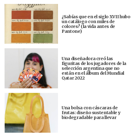
¿Sabías que en el siglo XVII hubo
un catálogo con miles de
colores? (la vida antes de
Pantone)
Una diseñadora creó las
figuritas de los jugadores de la
selección argentina que no
están en el álbum del Mundial
Qatar 2022
Una bolsa con cáscaras de
frutas: diseño sustentable y
biodegradable para llevar