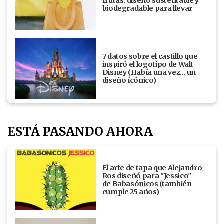
frutas: diseño sustentable y
biodegradable para llevar
7 datos sobre el castillo que
inspiró el logotipo de Walt
Disney (Había una vez... un
diseño ícónico)
ESTÁ PASANDO AHORA
El arte de tapa que Alejandro
Ros diseñó para "Jessico"
de Babasónicos (también
cumple 25 años)