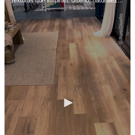
Texturas que inspiran: diseño, naturaleza y confort en la Casa Para Ti Deco