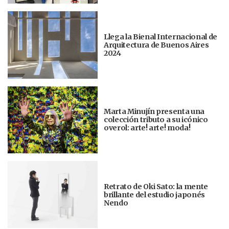
Llega la Bienal Internacional de
Arquitectura de Buenos Aires
2024
Marta Minujín presenta una
colección tributo a su icónico
overol: arte! arte! moda!
Retrato de Oki Sato: la mente
brillante del estudio japonés
Nendo