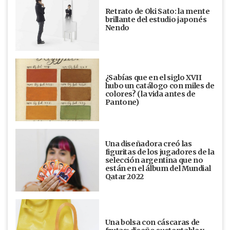
Retrato de Oki Sato: la mente
brillante del estudio japonés
Nendo
¿Sabías que en el siglo XVII
hubo un catálogo con miles de
colores? (la vida antes de
Pantone)
Una diseñadora creó las
figuritas de los jugadores de la
selección argentina que no
están en el álbum del Mundial
Qatar 2022
Una bolsa con cáscaras de