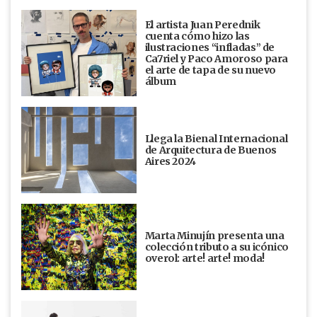
El artista Juan Perednik
cuenta cómo hizo las
ilustraciones “infladas” de
Ca7riel y Paco Amoroso para
el arte de tapa de su nuevo
álbum
Llega la Bienal Internacional
de Arquitectura de Buenos
Aires 2024
Marta Minujín presenta una
colección tributo a su icónico
overol: arte! arte! moda!