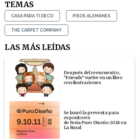
TEMAS
CASA PARA TI DECO
PISOS ALEMANES
THE CARPET COMPANY
LAS MÁS LEÍDAS
Después del reencuentro,
"Friends" vuelve en un libro
con ilustraciones
Se lanzó la preventa para
expositores
de Feria Puro Diseño 2026 en
La Rural