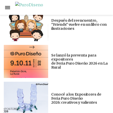
Anterior
Siguiente
Después del reencuentro,
"Friends" vuelve en un libro con
ilustraciones
Se lanzó la preventa para
expositores
de Feria Puro Diseño 2026 en La
Rural
Conocé a los Expositores de
Feria Puro Diseño
2026: creativos y valientes