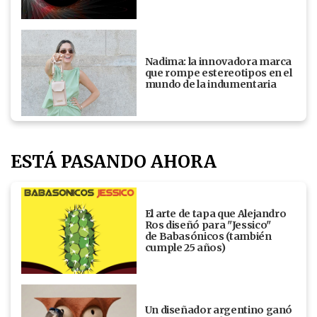
Nadima: la innovadora marca
que rompe estereotipos en el
mundo de la indumentaria
ESTÁ PASANDO AHORA
El arte de tapa que Alejandro
Ros diseñó para "Jessico"
de Babasónicos (también
cumple 25 años)
Un diseñador argentino ganó