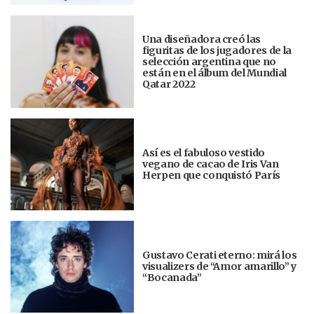
Una diseñadora creó las
figuritas de los jugadores de la
selección argentina que no
están en el álbum del Mundial
Qatar 2022
Así es el fabuloso vestido
vegano de cacao de Iris Van
Herpen que conquistó París
Gustavo Cerati eterno: mirá los
visualizers de “Amor amarillo” y
“Bocanada”