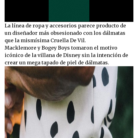
0
La línea de ropa y accesorios parece producto de
seconds
un diseñador más obsesionado con los dálmatas
of
14
que la mismísima Cruella De Vil.
seconds
Macklemore y Bogey Boys tomaron el motivo
icónico de la villana de Disney sin la intención de
crear un mega tapado de piel de dálmatas.