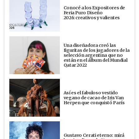
Conocé a los Expositores de
Feria Puro Diseño
2026: creativos y valientes
Una diseñadora creó las
figuritas de los jugadores de la
selección argentina que no
están en el álbum del Mundial
Qatar 2022
Así es el fabuloso vestido
vegano de cacao de Iris Van
Herpen que conquistó París
Gustavo Cerati eterno: mirá