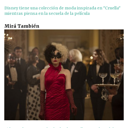
Disney tiene una colección de moda inspirada en "Cruella"
mientras piensa en la secuela de la película
Mirá También