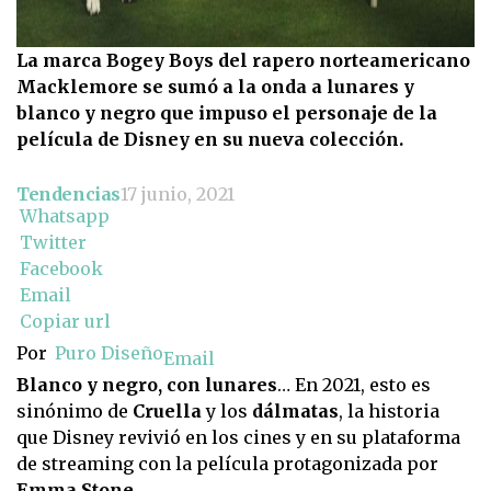
La marca Bogey Boys del rapero norteamericano
Macklemore se sumó a la onda a lunares y
blanco y negro que impuso el personaje de la
película de Disney en su nueva colección.
Tendencias
17 junio, 2021
Whatsapp
Twitter
Facebook
Email
Copiar url
Por
Puro Diseño
Email
Blanco y negro, con lunares
… En 2021, esto es
sinónimo de
Cruella
y los
dálmatas
, la historia
que Disney revivió en los cines y en su plataforma
de streaming con la película protagonizada por
Emma Stone.