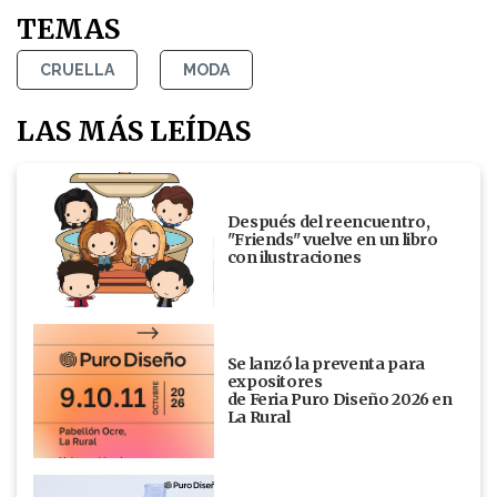
TEMAS
CRUELLA
MODA
LAS MÁS LEÍDAS
Después del reencuentro,
"Friends" vuelve en un libro
con ilustraciones
Se lanzó la preventa para
expositores
de Feria Puro Diseño 2026 en
La Rural