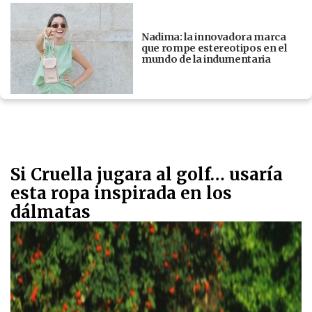
Nadima: la innovadora marca
que rompe estereotipos en el
mundo de la indumentaria
Si Cruella jugara al golf… usaría
esta ropa inspirada en los
dálmatas