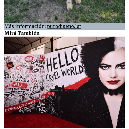
Más información:
purodiseno.lat
Mirá También