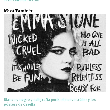
serie éxito de Netflix
Mirá También
Blanco y negro y caligrafía punk: el nuevo tráiler y los
pósters de Cruella