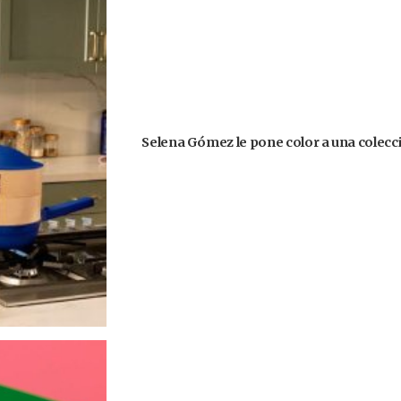
Selena Gómez le pone color a una colecció