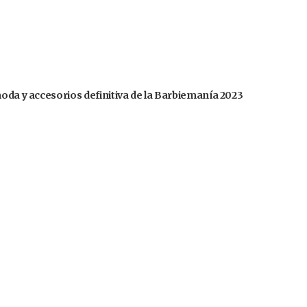
moda y accesorios definitiva de la Barbiemanía 2023