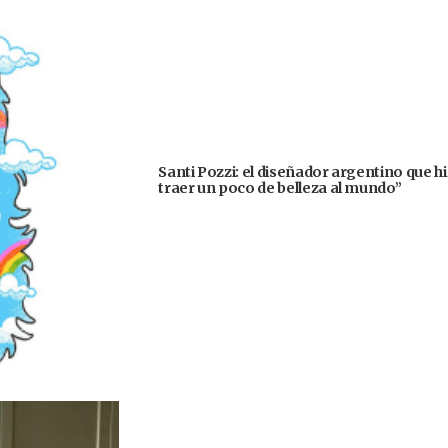
Santi Pozzi: el diseñador argentino que h
traer un poco de belleza al mundo”