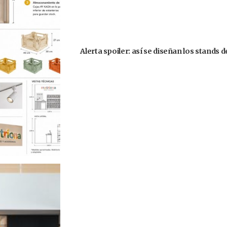
Alerta spoiler: así se diseñan los stands