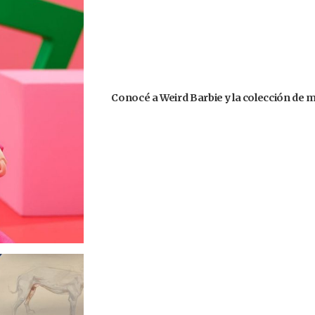
Conocé a Weird Barbie y la colección de 