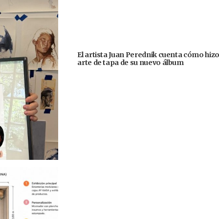
El artista Juan Perednik cuenta cómo hizo
arte de tapa de su nuevo álbum