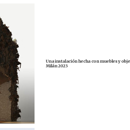
Una instalación hecha con muebles y obje
Milán 2023