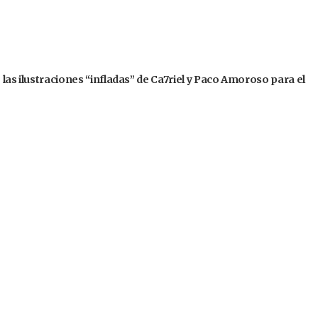
 las ilustraciones “infladas” de Ca7riel y Paco Amoroso para el