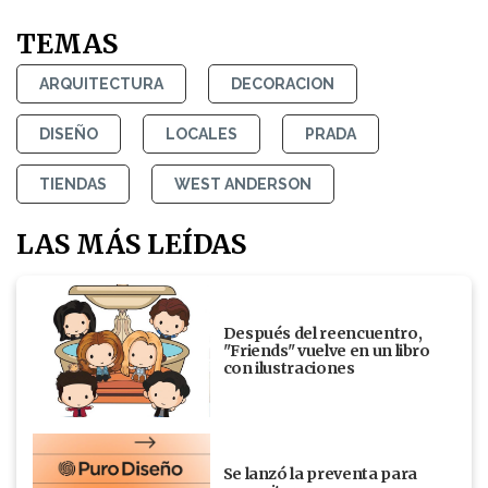
TEMAS
ARQUITECTURA
DECORACION
DISEÑO
LOCALES
PRADA
TIENDAS
WEST ANDERSON
LAS MÁS LEÍDAS
Después del reencuentro,
"Friends" vuelve en un libro
con ilustraciones
Se lanzó la preventa para