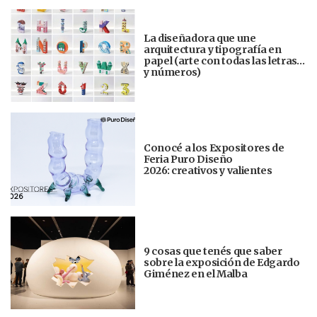
La diseñadora que une
arquitectura y tipografía en
papel (arte con todas las letras…
y números)
Conocé a los Expositores de
Feria Puro Diseño
2026: creativos y valientes
9 cosas que tenés que saber
sobre la exposición de Edgardo
Giménez en el Malba