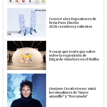
Conocé a los Expositores de
Feria Puro Diseño
2026: creativos y valientes
9 cosas que tenés que saber
sobre la exposición de
Edgardo Giménez en el Malba
Gustavo Cerati eterno: mirá
los visualizers de “Amor
amarillo” y “Bocanada”