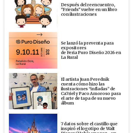
Después del reencuentro,
"Friends" vuelve en un libro
con ilustraciones
Se lanzó la preventa para
expositores
de Feria Puro Diseño 2026 en
La Rural
El artista Juan Perednik
cuenta cómo hizo las
ilustraciones “infladas” de
Ca7riel y Paco Amoroso para
el arte de tapa de su nuevo
álbum
7 datos sobre el castillo que
inspiró el logotipo de Walt