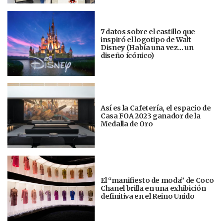
7 datos sobre el castillo que
inspiró el logotipo de Walt
Disney (Había una vez... un
diseño ícónico)
Así es la Cafetería, el espacio de
Casa FOA 2023 ganador de la
Medalla de Oro
El “manifiesto de moda” de Coco
Chanel brilla en una exhibición
definitiva en el Reino Unido