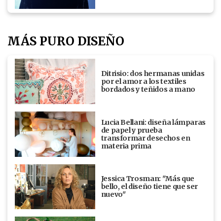
MÁS PURO DISEÑO
Ditrisio: dos hermanas unidas
por el amor a los textiles
bordados y teñidos a mano
Lucia Bellani: diseña lámparas
de papel y prueba
transformar desechos en
materia prima
Jessica Trosman: "Más que
bello, el diseño tiene que ser
nuevo"