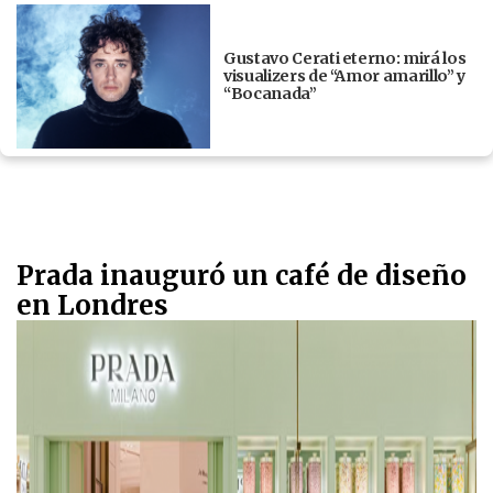
Gustavo Cerati eterno: mirá los
visualizers de “Amor amarillo” y
“Bocanada”
Prada inauguró un café de diseño
en Londres