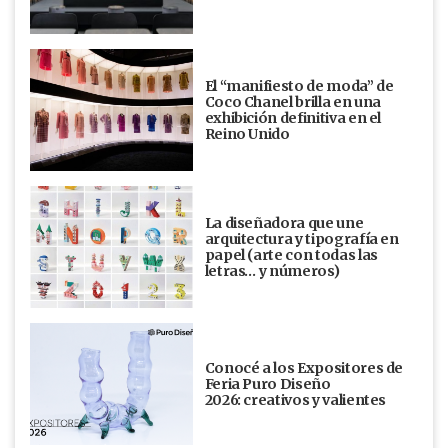
El “manifiesto de moda” de
Coco Chanel brilla en una
exhibición definitiva en el
Reino Unido
La diseñadora que une
arquitectura y tipografía en
papel (arte con todas las
letras… y números)
Conocé a los Expositores de
Feria Puro Diseño
2026: creativos y valientes