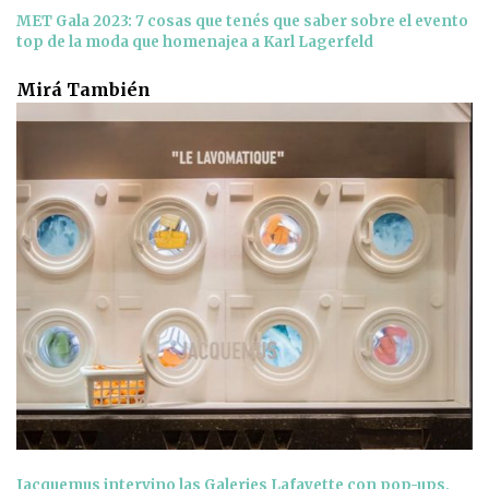
MET Gala 2023: 7 cosas que tenés que saber sobre el evento
top de la moda que homenajea a Karl Lagerfeld
Mirá También
Jacquemus intervino las Galeries Lafayette con pop-ups,