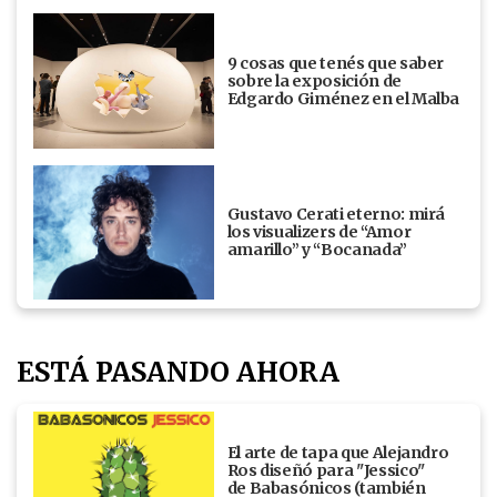
9 cosas que tenés que saber
sobre la exposición de
Edgardo Giménez en el Malba
Gustavo Cerati eterno: mirá
los visualizers de “Amor
amarillo” y “Bocanada”
ESTÁ PASANDO AHORA
El arte de tapa que Alejandro
Ros diseñó para "Jessico"
de Babasónicos (también