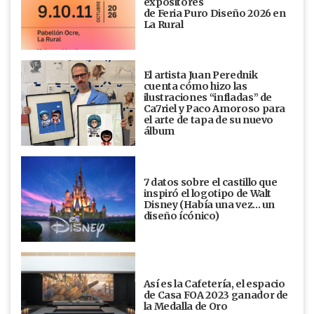
expositores
de Feria Puro Diseño 2026 en
La Rural
El artista Juan Perednik
cuenta cómo hizo las
ilustraciones “infladas” de
Ca7riel y Paco Amoroso para
el arte de tapa de su nuevo
álbum
7 datos sobre el castillo que
inspiró el logotipo de Walt
Disney (Había una vez... un
diseño ícónico)
Así es la Cafetería, el espacio
de Casa FOA 2023 ganador de
la Medalla de Oro