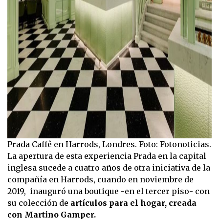
Prada Caffê en Harrods, Londres. Foto: Fotonoticias.
La apertura de esta experiencia Prada en la capital
inglesa sucede a cuatro años de otra iniciativa de la
compañía en Harrods, cuando en noviembre de
2019, inauguró una boutique -en el tercer piso- con
su colección de
artículos para el hogar, creada
con Martino Gamper.