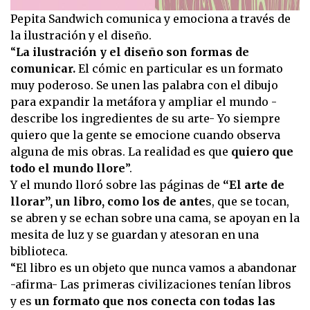
Pepita Sandwich comunica y emociona a través de
la ilustración y el diseño.
“
La ilustración y el diseño son formas de
comunicar.
El cómic en particular es un formato
muy poderoso. Se unen las palabra con el dibujo
para expandir la metáfora y ampliar el mundo -
describe los ingredientes de su arte- Yo siempre
quiero que la gente se emocione cuando observa
alguna de mis obras. La realidad es que
quiero que
todo el mundo llore
”.
Y el mundo lloró sobre las páginas de
“El arte de
llorar”, un libro, como los de ante
s, que se tocan,
se abren y se echan sobre una cama, se apoyan en la
mesita de luz y se guardan y atesoran en una
biblioteca.
“El libro es un objeto que nunca vamos a abandonar
-afirma- Las primeras civilizaciones tenían libros
y es
un formato que nos conecta con todas las