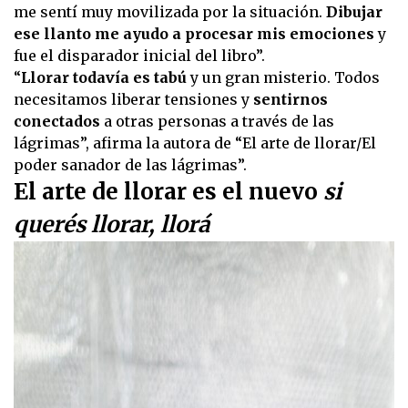
me sentí muy movilizada por la situación.
Dibujar
ese llanto me ayudo a procesar mis emociones
y
fue el disparador inicial del libro”.
“
Llorar todavía es tabú
y un gran misterio. Todos
necesitamos liberar tensiones y
sentirnos
conectados
a otras personas a través de las
lágrimas”, afirma la autora de “El arte de llorar/El
poder sanador de las lágrimas”.
El arte de llorar es el nuevo
si
querés llorar, llorá