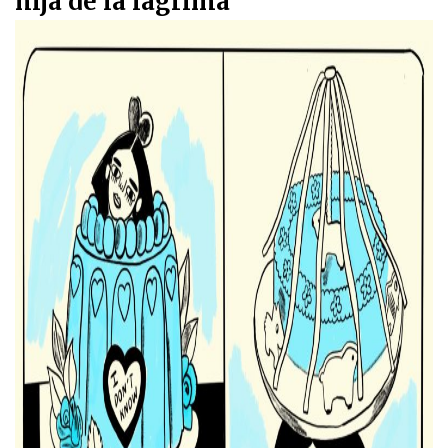
hija de la lágrima"