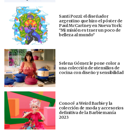
Santi Pozzi: el diseñador
argentino que hizo el póster de
Paul McCartney en Nueva York:
“Mi misión es traer un poco de
belleza al mundo”
Selena Gómez le pone color a
una colección de utensilios de
cocina con diseño y sensibilidad
Conocé a Weird Barbie y la
colección de moda y accesorios
definitiva de la Barbiemanía
2023