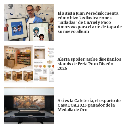
El artista Juan Perednik cuenta
cómo hizo las ilustraciones
“infladas” de Ca7riel y Paco
Amoroso para el arte de tapa de
su nuevo álbum
Alerta spoiler: así se diseñan los
stands de Feria Puro Diseño
2026
Así es la Cafetería, el espacio de
Casa FOA 2023 ganador de la
Medalla de Oro