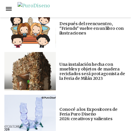
Anterior
Siguiente
Después del reencuentro,
"Friends" vuelve en un libro con
ilustraciones
Una instalación hecha con
muebles y objetos de madera
reciclados será protagonista de
la Feria de Milán 2023
Conocé a los Expositores de
Feria Puro Diseño
2026: creativos y valientes