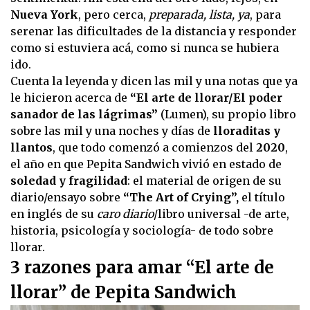
Nueva York
, pero cerca,
preparada, lista, ya
, para
serenar las dificultades de la distancia y responder
como si estuviera acá, como si nunca se hubiera
ido.
Cuenta la leyenda y dicen las mil y una notas que ya
le hicieron acerca de
“El arte de llorar/El poder
sanador de las lágrimas”
(Lumen), su propio libro
sobre las mil y una noches y días de
lloraditas y
llantos
, que todo comenzó a comienzos del
2020
,
el año en que Pepita Sandwich vivió en estado de
soledad y fragilidad
: el material de origen de su
diario/ensayo sobre
“The Art of Crying”,
el título
en inglés de su
caro diario
/libro universal -de arte,
historia, psicología y sociología- de todo sobre
llorar.
3 razones para amar “El arte de
llorar” de Pepita Sandwich