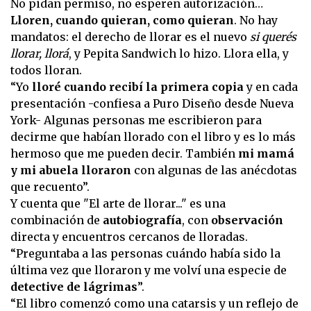
No pidan permiso, no esperen autorización…
Lloren, cuando quieran, como quieran
. No hay
mandatos: el derecho de llorar es el nuevo
si querés
llorar, llorá
, y Pepita Sandwich lo hizo. Llora ella, y
todos lloran.
“Yo
lloré cuando recibí la primera copia
y en cada
presentación -confiesa a Puro Diseño desde Nueva
York- Algunas personas me escribieron para
decirme que habían llorado con el libro y es lo más
hermoso que me pueden decir. También
mi mamá
y mi abuela lloraron
con algunas de las anécdotas
que recuento”.
Y cuenta que "El arte de llorar..." es una
combinación de
autobiografía
, con
observación
directa y encuentros cercanos de lloradas.
“Preguntaba a las personas cuándo había sido la
última vez que lloraron y me volví una especie de
detective de lágrimas
”.
“El libro comenzó como una catarsis y un reflejo de