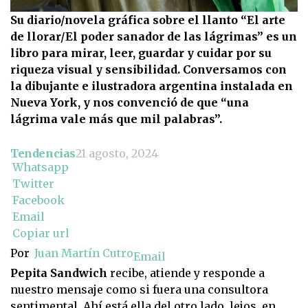
Su diario/novela gráfica sobre el llanto “El arte
de llorar/El poder sanador de las lágrimas” es un
libro para mirar, leer, guardar y cuidar por su
riqueza visual y sensibilidad. Conversamos con
la dibujante e ilustradora argentina instalada en
Nueva York, y nos convenció de que “una
lágrima vale más que mil palabras”.
Tendencias
21 agosto, 2024
Whatsapp
Twitter
Facebook
Email
Copiar url
Por
Juan Martín Cutro
Email
Pepita Sandwich
recibe, atiende y responde a
nuestro mensaje como si fuera una consultora
sentimental. Ahí está ella del otro lado, lejos, en