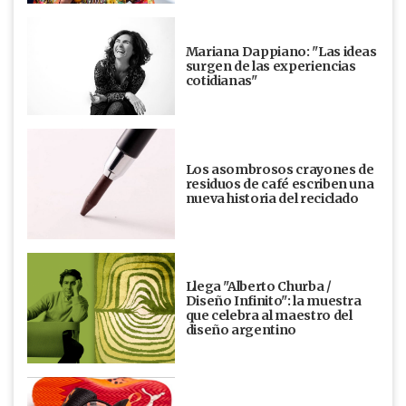
Mariana Dappiano: "Las ideas
surgen de las experiencias
cotidianas"
Los asombrosos crayones de
residuos de café escriben una
nueva historia del reciclado
Llega "Alberto Churba /
Diseño Infinito": la muestra
que celebra al maestro del
diseño argentino