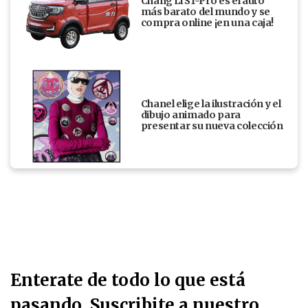
Chang Li S1-Pro es el auto
más barato del mundo y se
compra online ¡en una caja!
Chanel elige la ilustración y el
dibujo animado para
presentar su nueva colección
Enterate de todo lo que está
pasando. Suscribite a nuestro