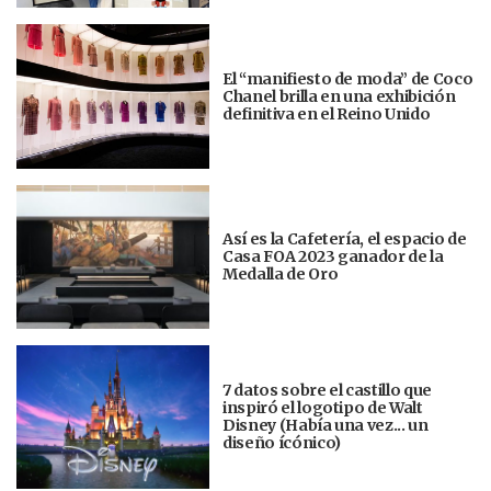
El “manifiesto de moda” de Coco
Chanel brilla en una exhibición
definitiva en el Reino Unido
Así es la Cafetería, el espacio de
Casa FOA 2023 ganador de la
Medalla de Oro
7 datos sobre el castillo que
inspiró el logotipo de Walt
Disney (Había una vez... un
diseño ícónico)