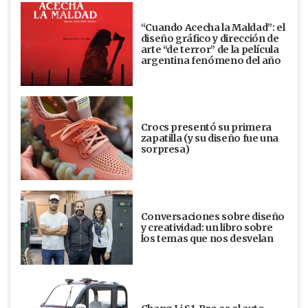
“Cuando Acecha la Maldad”: el
diseño gráfico y dirección de
arte “de terror” de la película
argentina fenómeno del año
Crocs presentó su primera
zapatilla (y su diseño fue una
sorpresa)
Conversaciones sobre diseño
y creatividad: un libro sobre
los temas que nos desvelan