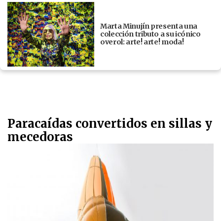
Marta Minujín presenta una
colección tributo a su icónico
overol: arte! arte! moda!
Paracaídas convertidos en sillas y
mecedoras