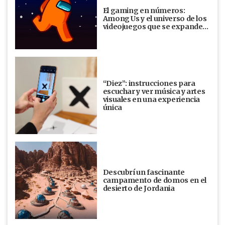
El gaming en números:
Among Us y el universo de los
videojuegos que se expande…
“Diez”: instrucciones para
escuchar y ver música y artes
visuales en una experiencia
única
Descubrí un fascinante
campamento de domos en el
desierto de Jordania