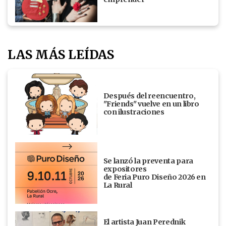
LAS MÁS LEÍDAS
Después del reencuentro,
"Friends" vuelve en un libro
con ilustraciones
Se lanzó la preventa para
expositores
de Feria Puro Diseño 2026 en
La Rural
El artista Juan Perednik