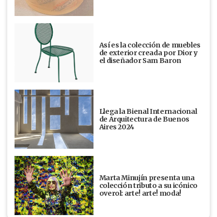
Así es la colección de muebles
de exterior creada por Dior y
el diseñador Sam Baron
Llega la Bienal Internacional
de Arquitectura de Buenos
Aires 2024
Marta Minujín presenta una
colección tributo a su icónico
overol: arte! arte! moda!