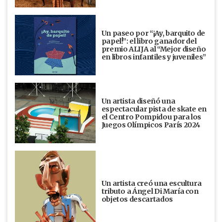
Un paseo por “¡Ay, barquito de
papel!”: el libro ganador del
premio ALIJA al “Mejor diseño
en libros infantiles y juveniles”
Un artista diseñó una
espectacular pista de skate en
el Centro Pompidou para los
Juegos Olímpicos París 2024
Un artista creó una escultura
tributo a Ángel Di María con
objetos descartados