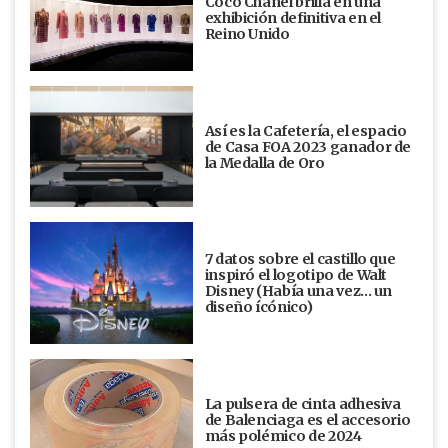
Coco Chanel brilla en una
exhibición definitiva en el
Reino Unido
Así es la Cafetería, el espacio
de Casa FOA 2023 ganador de
la Medalla de Oro
7 datos sobre el castillo que
inspiró el logotipo de Walt
Disney (Había una vez... un
diseño ícónico)
La pulsera de cinta adhesiva
de Balenciaga es el accesorio
más polémico de 2024