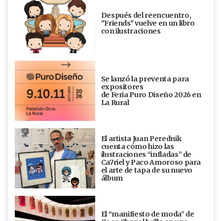
Después del reencuentro,
"Friends" vuelve en un libro
con ilustraciones
Se lanzó la preventa para
expositores
de Feria Puro Diseño 2026 en
La Rural
El artista Juan Perednik
cuenta cómo hizo las
ilustraciones “infladas” de
Ca7riel y Paco Amoroso para
el arte de tapa de su nuevo
álbum
El “manifiesto de moda” de