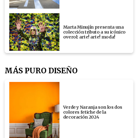
Marta Minujín presenta una
colección tributo a su icónico
overol: arte! arte! moda!
MÁS PURO DISEÑO
Verde y Naranja son los dos
colores fetiche de la
decoración 2024