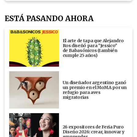
ESTÁ PASANDO AHORA
El arte de tapa que Alejandro
Ros diseñó para "Jessico"
de Babasónicos (también
cumple 25 años)
Un diseñador argentino ganó
un premio en el MoMA por un
refugio para aves
migratorias
26 expositores de Feria Puro
Diseño 2026: crear, innovar y
emprender