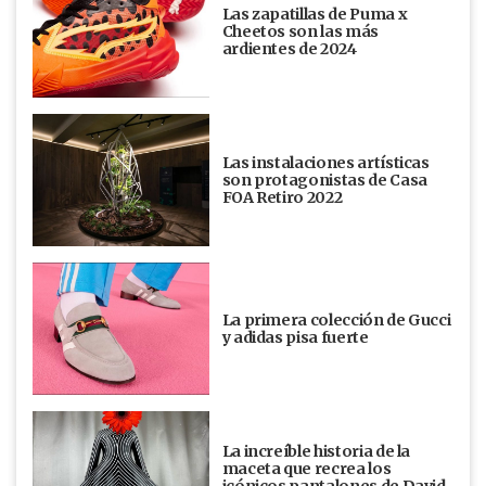
Las zapatillas de Puma x
Cheetos son las más
ardientes de 2024
Las instalaciones artísticas
son protagonistas de Casa
FOA Retiro 2022
La primera colección de Gucci
y adidas pisa fuerte
La increíble historia de la
maceta que recrea los
icónicos pantalones de David