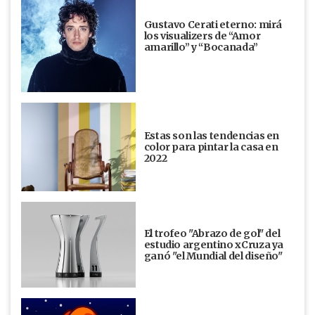
Gustavo Cerati eterno: mirá
los visualizers de “Amor
amarillo” y “Bocanada”
Estas son las tendencias en
color para pintar la casa en
2022
El trofeo "Abrazo de gol" del
estudio argentino xCruza ya
ganó "el Mundial del diseño"