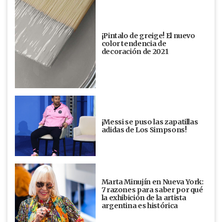
¡Pintalo de greige! El nuevo
color tendencia de
decoración de 2021
¡Messi se puso las zapatillas
adidas de Los Simpsons!
Marta Minujín en Nueva York:
7 razones para saber por qué
la exhibición de la artista
argentina es histórica