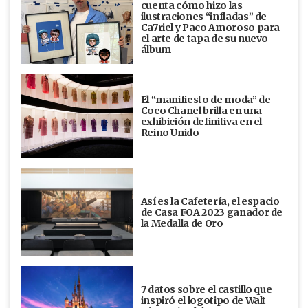
cuenta cómo hizo las
ilustraciones “infladas” de
Ca7riel y Paco Amoroso para
el arte de tapa de su nuevo
álbum
El “manifiesto de moda” de
Coco Chanel brilla en una
exhibición definitiva en el
Reino Unido
Así es la Cafetería, el espacio
de Casa FOA 2023 ganador de
la Medalla de Oro
7 datos sobre el castillo que
inspiró el logotipo de Walt