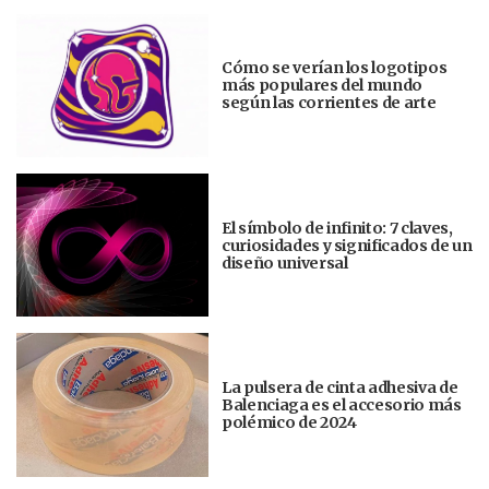
Cómo se verían los logotipos
más populares del mundo
según las corrientes de arte
El símbolo de infinito: 7 claves,
curiosidades y significados de un
diseño universal
La pulsera de cinta adhesiva de
Balenciaga es el accesorio más
polémico de 2024