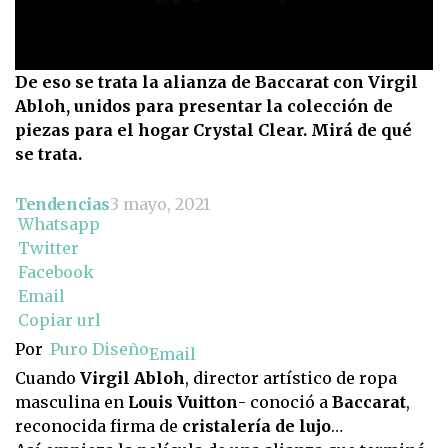
De eso se trata la alianza de Baccarat con Virgil
Abloh, unidos para presentar la colección de
piezas para el hogar Crystal Clear. Mirá de qué
se trata.
Tendencias
3 mayo, 2021
Whatsapp
Twitter
Facebook
Email
Copiar url
Por
Puro Diseño
Email
Cuando
Virgil Abloh
, director artístico de ropa
masculina en
Louis Vuitton
- conoció a
Baccarat
,
reconocida firma de
cristalería de lujo
…