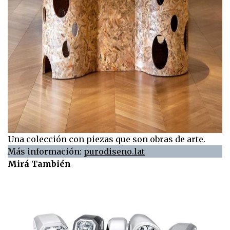
Una colección con piezas que son obras de arte.
Más información:
purodiseno.lat
Mirá También