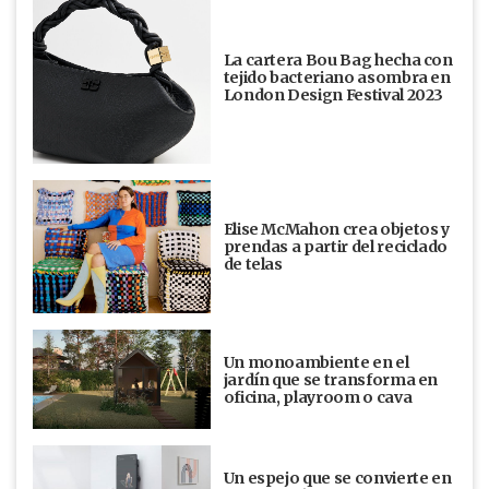
La cartera Bou Bag hecha con
tejido bacteriano asombra en
London Design Festival 2023
Elise McMahon crea objetos y
prendas a partir del reciclado
de telas
Un monoambiente en el
jardín que se transforma en
oficina, playroom o cava
Un espejo que se convierte en