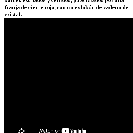
bordes estriados y ceñidos, potenciados por una
franja de cierre rojo, con un eslabón de cadena de
cristal.