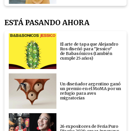
ESTÁ PASANDO AHORA
El arte de tapa que Alejandro
Ros diseñó para "Jessico"
de Babasónicos (también
cumple 25 años)
Un diseñador argentino ganó
un premio en el MoMA por un
refugio para aves
migratorias
26 expositores de Feria Puro