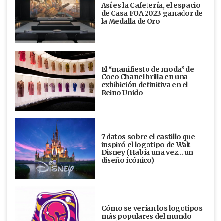
Así es la Cafetería, el espacio
de Casa FOA 2023 ganador de
la Medalla de Oro
El “manifiesto de moda” de
Coco Chanel brilla en una
exhibición definitiva en el
Reino Unido
7 datos sobre el castillo que
inspiró el logotipo de Walt
Disney (Había una vez... un
diseño ícónico)
Cómo se verían los logotipos
más populares del mundo