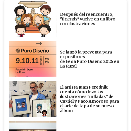
Después del reencuentro,
"Friends" vuelve en un libro
con ilustraciones
Se lanzó la preventa para
expositores
de Feria Puro Diseño 2026 en
La Rural
El artista Juan Perednik
cuenta cómo hizo las
ilustraciones “infladas” de
Ca7riel y Paco Amoroso para
el arte de tapa de su nuevo
álbum