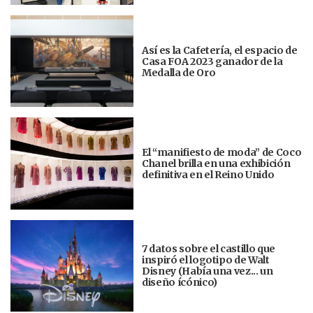
Así es la Cafetería, el espacio de
Casa FOA 2023 ganador de la
Medalla de Oro
El “manifiesto de moda” de Coco
Chanel brilla en una exhibición
definitiva en el Reino Unido
7 datos sobre el castillo que
inspiró el logotipo de Walt
Disney (Había una vez... un
diseño ícónico)