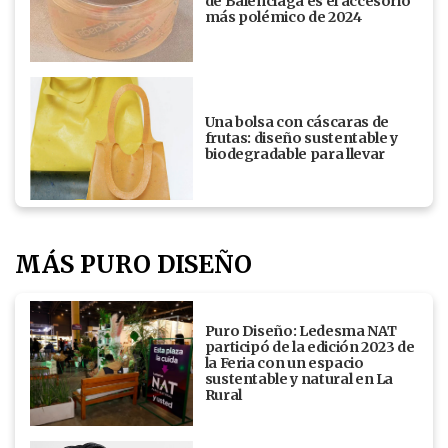
de Balenciaga es el accesorio
más polémico de 2024
Una bolsa con cáscaras de
frutas: diseño sustentable y
biodegradable para llevar
MÁS PURO DISEÑO
Puro Diseño: Ledesma NAT
participó de la edición 2023 de
la Feria con un espacio
sustentable y natural en La
Rural