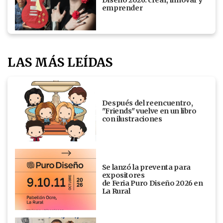
Diseño 2026: crear, innovar y
emprender
LAS MÁS LEÍDAS
Después del reencuentro,
"Friends" vuelve en un libro
con ilustraciones
Se lanzó la preventa para
expositores
de Feria Puro Diseño 2026 en
La Rural