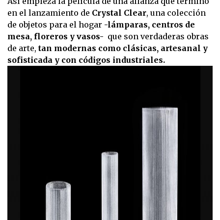
Así empieza la película de una alianza que terminó
en el lanzamiento de
Crystal Clear
, una colección
de objetos para el hogar
-lámparas, centros de
mesa, floreros y vasos-
que son verdaderas obras
de arte,
tan modernas como clásicas, artesanal y
sofisticada y con códigos industriales.