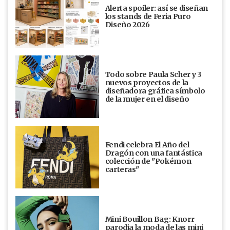
Alerta spoiler: así se diseñan
los stands de Feria Puro
Diseño 2026
Todo sobre Paula Scher y 3
nuevos proyectos de la
diseñadora gráfica símbolo
de la mujer en el diseño
Fendi celebra El Año del
Dragón con una fantástica
colección de "Pokémon
carteras"
Mini Bouillon Bag: Knorr
parodia la moda de las mini