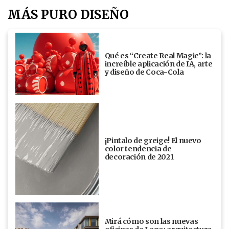
MÁS PURO DISEÑO
Qué es “Create Real Magic”: la
increíble aplicación de IA, arte
y diseño de Coca-Cola
¡Pintalo de greige! El nuevo
color tendencia de
decoración de 2021
Mirá cómo son las nuevas