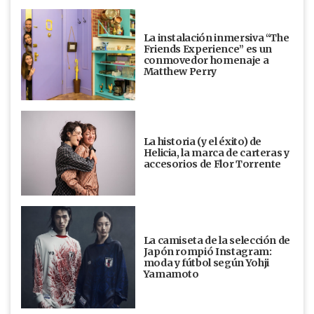
La instalación inmersiva “The
Friends Experience” es un
conmovedor homenaje a
Matthew Perry
La historia (y el éxito) de
Helicia, la marca de carteras y
accesorios de Flor Torrente
La camiseta de la selección de
Japón rompió Instagram:
moda y fútbol según Yohji
Yamamoto