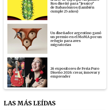
Ros diseñó para "Jessico"
de Babasónicos (también
cumple 25 años)
Un diseñador argentino ganó
un premio en el MoMA por un
refugio para aves
migratorias
26 expositores de Feria Puro
Diseño 2026: crear, innovar y
emprender
LAS MÁS LEÍDAS