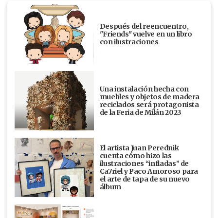
Después del reencuentro,
"Friends" vuelve en un libro
con ilustraciones
Una instalación hecha con
muebles y objetos de madera
reciclados será protagonista
de la Feria de Milán 2023
El artista Juan Perednik
cuenta cómo hizo las
ilustraciones “infladas” de
Ca7riel y Paco Amoroso para
el arte de tapa de su nuevo
álbum