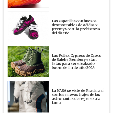
Las zapatillas con huesos
desmontables de adidas x
Jeremy Scott: la prehistoria
del diseño
Las Pollex Cypress de Crocs
de Salehe Bembury están
listas para ser el calzado
boom de fin de año 2024
La NASA se viste de Prada: así
son los nuevos trajes de los
astronautas de regreso a la
Luna