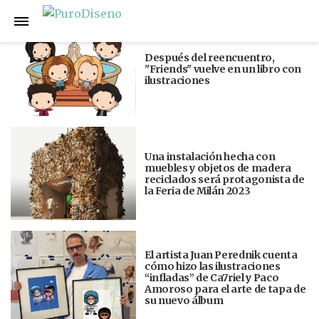
Anterior
Siguiente
Después del reencuentro,
"Friends" vuelve en un libro con
ilustraciones
Una instalación hecha con
muebles y objetos de madera
reciclados será protagonista de
la Feria de Milán 2023
El artista Juan Perednik cuenta
cómo hizo las ilustraciones
“infladas” de Ca7riel y Paco
Amoroso para el arte de tapa de
su nuevo álbum