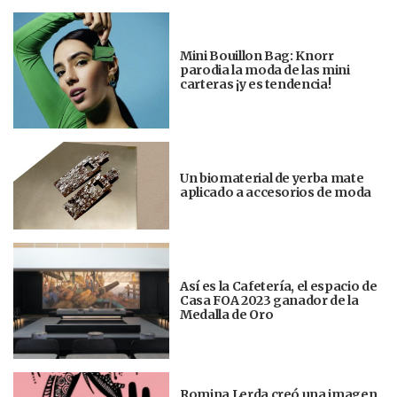
Mini Bouillon Bag: Knorr
parodia la moda de las mini
carteras ¡y es tendencia!
Un biomaterial de yerba mate
aplicado a accesorios de moda
Así es la Cafetería, el espacio de
Casa FOA 2023 ganador de la
Medalla de Oro
Romina Lerda creó una imagen