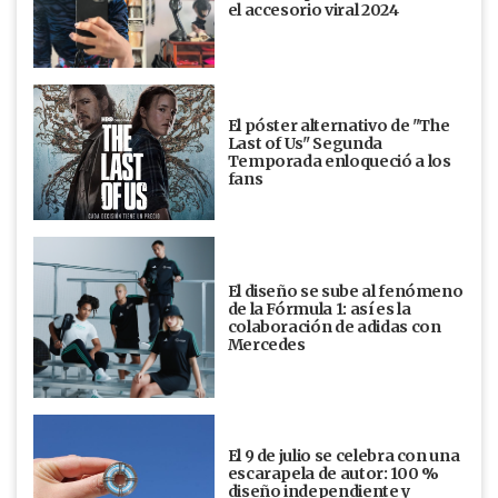
el accesorio viral 2024
El póster alternativo de "The
Last of Us" Segunda
Temporada enloqueció a los
fans
El diseño se sube al fenómeno
de la Fórmula 1: así es la
colaboración de adidas con
Mercedes
El 9 de julio se celebra con una
escarapela de autor: 100 %
diseño independiente y