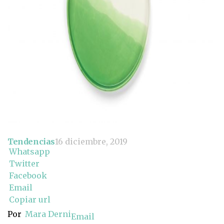
Tendencias
16 diciembre, 2019
Whatsapp
Twitter
Facebook
Email
Copiar url
Por
Mara Derni
Email