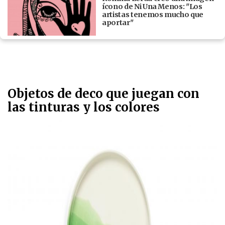
ícono de Ni Una Menos: "Los
artistas tenemos mucho que
aportar"
Objetos de deco que juegan con
las tinturas y los colores