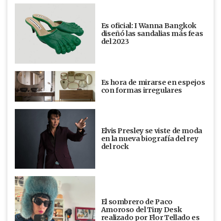
Es oficial: I Wanna Bangkok
diseñó las sandalias más feas
del 2023
Es hora de mirarse en espejos
con formas irregulares
Elvis Presley se viste de moda
en la nueva biografía del rey
del rock
El sombrero de Paco
Amoroso del Tiny Desk
realizado por Flor Tellado es