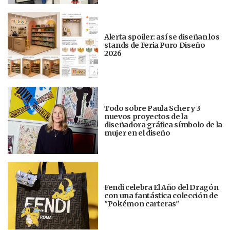
Alerta spoiler: así se diseñan los
stands de Feria Puro Diseño
2026
Todo sobre Paula Scher y 3
nuevos proyectos de la
diseñadora gráfica símbolo de la
mujer en el diseño
Fendi celebra El Año del Dragón
con una fantástica colección de
"Pokémon carteras"