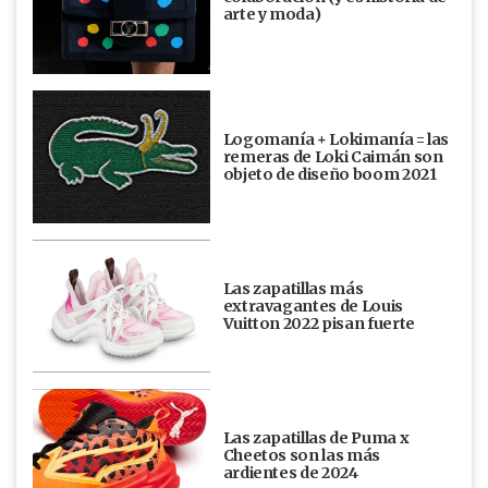
arte y moda)
Logomanía + Lokimanía = las
remeras de Loki Caimán son
objeto de diseño boom 2021
Las zapatillas más
extravagantes de Louis
Vuitton 2022 pisan fuerte
Las zapatillas de Puma x
Cheetos son las más
ardientes de 2024