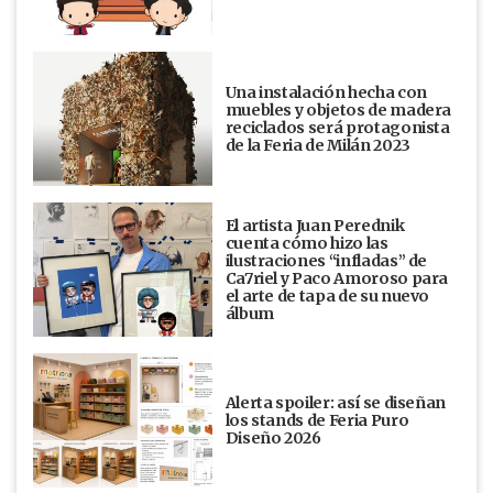
Una instalación hecha con
muebles y objetos de madera
reciclados será protagonista
de la Feria de Milán 2023
El artista Juan Perednik
cuenta cómo hizo las
ilustraciones “infladas” de
Ca7riel y Paco Amoroso para
el arte de tapa de su nuevo
álbum
Alerta spoiler: así se diseñan
los stands de Feria Puro
Diseño 2026