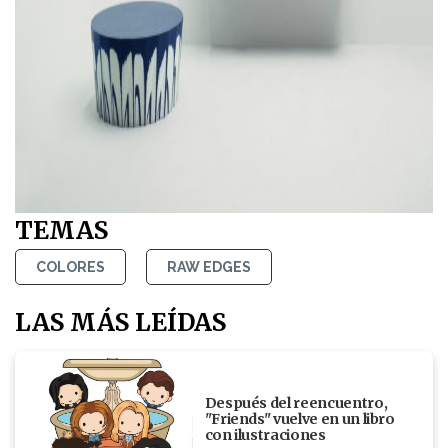
TEMAS
COLORES
RAW EDGES
LAS MÁS LEÍDAS
Después del reencuentro,
"Friends" vuelve en un libro
con ilustraciones