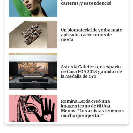
carteras ¡y es tendencia!
Un biomaterial de yerba mate
aplicado a accesorios de
moda
Así es la Cafetería, el espacio
de Casa FOA 2023 ganador de
la Medalla de Oro
Romina Lerda creó una
imagen ícono de Ni Una
Menos: "Los artistas tenemos
mucho que aportar"