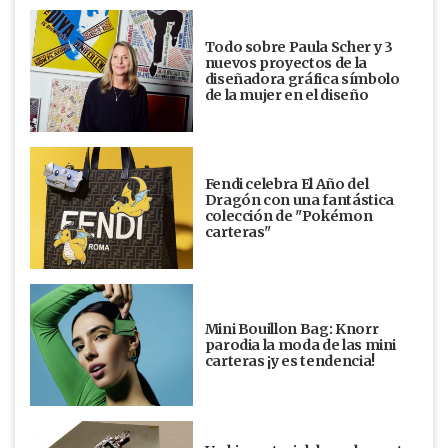
Todo sobre Paula Scher y 3
nuevos proyectos de la
diseñadora gráfica símbolo
de la mujer en el diseño
Fendi celebra El Año del
Dragón con una fantástica
colección de "Pokémon
carteras"
Mini Bouillon Bag: Knorr
parodia la moda de las mini
carteras ¡y es tendencia!