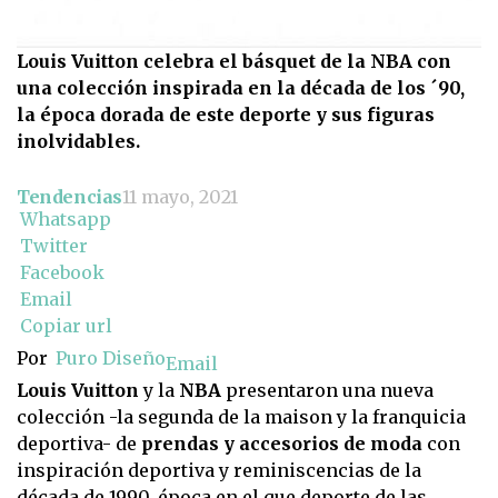
Louis Vuitton celebra el básquet de la NBA con
una colección inspirada en la década de los ´90,
la época dorada de este deporte y sus figuras
inolvidables.
Tendencias
11 mayo, 2021
Whatsapp
Twitter
Facebook
Email
Copiar url
Por
Puro Diseño
Email
Louis Vuitton
y la
NBA
presentaron una nueva
colección -la segunda de la maison y la franquicia
deportiva- de
prendas y accesorios de moda
con
inspiración deportiva y reminiscencias de la
década de 1990, época en el que deporte de las