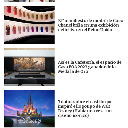
El “manifiesto de moda” de Coco
Chanel brilla en una exhibición
definitiva en el Reino Unido
Así es la Cafetería, el espacio de
Casa FOA 2023 ganador de la
Medalla de Oro
7 datos sobre el castillo que
inspiró el logotipo de Walt
Disney (Había una vez... un
diseño ícónico)