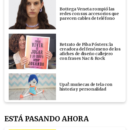
Bottega Veneta rompió las
redes con sus accesorios que
parecen cables de teléfono
Retrato de Piba Pósters: la
creadora del fenómeno de los
afiches de diseño callejero
con frases Nac & Rock
Upa!: muñecas de tela con
historia y personalidad
ESTÁ PASANDO AHORA