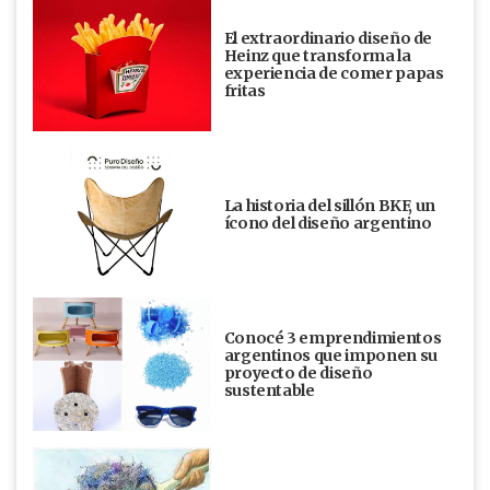
El extraordinario diseño de
Heinz que transforma la
experiencia de comer papas
fritas
La historia del sillón BKF, un
ícono del diseño argentino
Conocé 3 emprendimientos
argentinos que imponen su
proyecto de diseño
sustentable