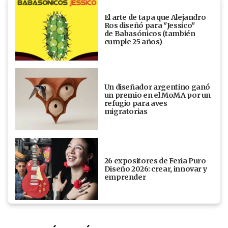
El arte de tapa que Alejandro
Ros diseñó para "Jessico"
de Babasónicos (también
cumple 25 años)
Un diseñador argentino ganó
un premio en el MoMA por un
refugio para aves
migratorias
26 expositores de Feria Puro
Diseño 2026: crear, innovar y
emprender