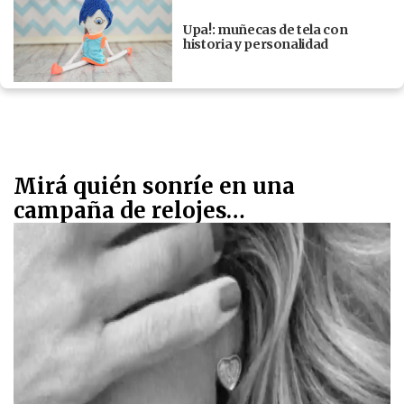
Upa!: muñecas de tela con
historia y personalidad
Mirá quién sonríe en una
campaña de relojes…