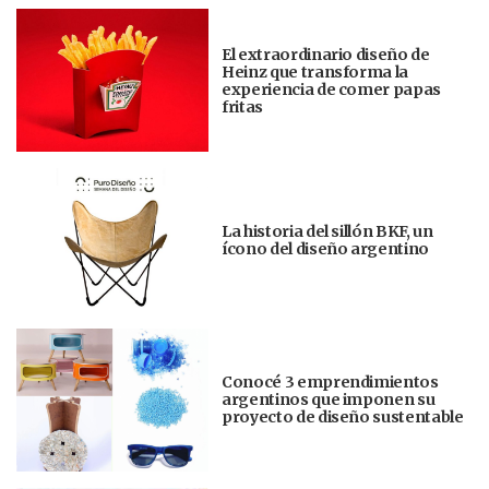
El extraordinario diseño de
Heinz que transforma la
experiencia de comer papas
fritas
La historia del sillón BKF, un
ícono del diseño argentino
Conocé 3 emprendimientos
argentinos que imponen su
proyecto de diseño sustentable