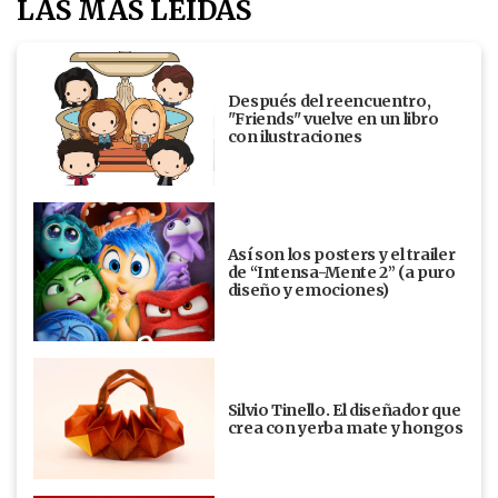
LAS MÁS LEÍDAS
Después del reencuentro,
"Friends" vuelve en un libro
con ilustraciones
Así son los posters y el trailer
de “Intensa-Mente 2” (a puro
diseño y emociones)
Silvio Tinello. El diseñador que
crea con yerba mate y hongos