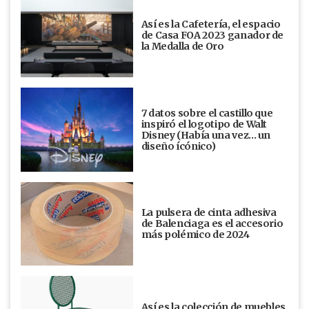
Así es la Cafetería, el espacio
de Casa FOA 2023 ganador de
la Medalla de Oro
7 datos sobre el castillo que
inspiró el logotipo de Walt
Disney (Había una vez... un
diseño ícónico)
La pulsera de cinta adhesiva
de Balenciaga es el accesorio
más polémico de 2024
Así es la colección de muebles