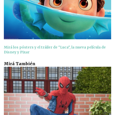
Mirá los pósters y el tráiler de "Luca", la nueva película de
Disney y Pixar
Mirá También