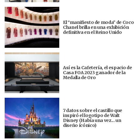
El “manifiesto de moda” de Coco
Chanel brilla en una exhibición
definitiva en el Reino Unido
Así es la Cafetería, el espacio de
Casa FOA 2023 ganador de la
Medalla de Oro
7 datos sobre el castillo que
inspiró el logotipo de Walt
Disney (Había una vez... un
diseño ícónico)