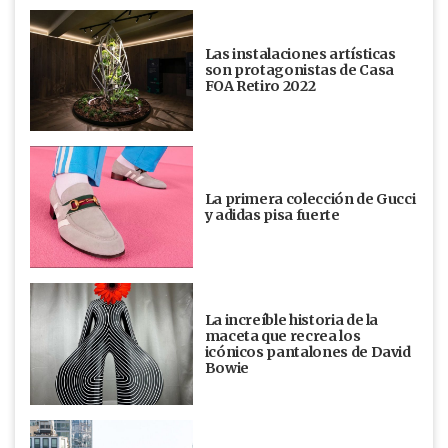
Las instalaciones artísticas
son protagonistas de Casa
FOA Retiro 2022
La primera colección de Gucci
y adidas pisa fuerte
La increíble historia de la
maceta que recrea los
icónicos pantalones de David
Bowie