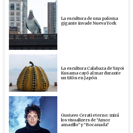
La escultura de una paloma
gigante invade Nueva York
La escultura Calabaza de Yayoi
Kusama cayó al mar durante
un tifón en Japón
Gustavo Cerati eterno: mirá
los visualizers de “Amor
amarillo” y “Bocanada”