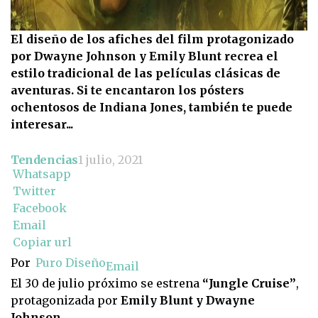
El diseño de los afiches del film protagonizado
por Dwayne Johnson y Emily Blunt recrea el
estilo tradicional de las películas clásicas de
aventuras. Si te encantaron los pósters
ochentosos de Indiana Jones, también te puede
interesar...
Tendencias
1 julio, 2021
Whatsapp
Twitter
Facebook
Email
Copiar url
Por
Puro Diseño
Email
El 30 de julio próximo se estrena
“Jungle Cruise”
,
protagonizada por
Emily Blunt y Dwayne
Johnson.