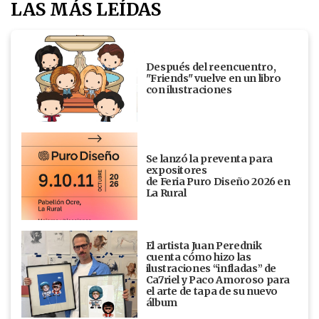
LAS MÁS LEÍDAS
Después del reencuentro,
"Friends" vuelve en un libro
con ilustraciones
Se lanzó la preventa para
expositores
de Feria Puro Diseño 2026 en
La Rural
El artista Juan Perednik
cuenta cómo hizo las
ilustraciones “infladas” de
Ca7riel y Paco Amoroso para
el arte de tapa de su nuevo
álbum