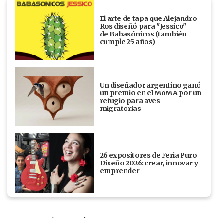
El arte de tapa que Alejandro
Ros diseñó para "Jessico"
de Babasónicos (también
cumple 25 años)
Un diseñador argentino ganó
un premio en el MoMA por un
refugio para aves
migratorias
26 expositores de Feria Puro
Diseño 2026: crear, innovar y
emprender