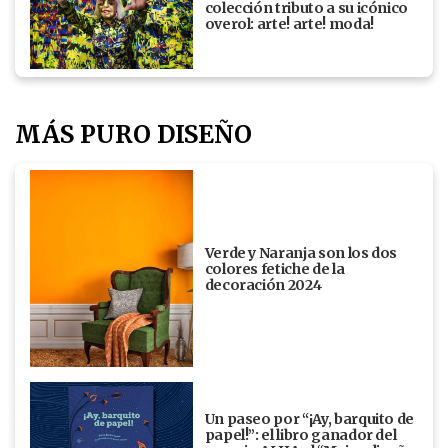
colección tributo a su icónico
overol: arte! arte! moda!
MÁS PURO DISEÑO
Verde y Naranja son los dos
colores fetiche de la
decoración 2024
Un paseo por “¡Ay, barquito de
papel!”: el libro ganador del