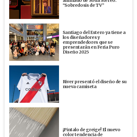
animado de Soda Stereo:
“Sobredosis de TV”
Santiago del Estero ya tiene a
los diseñadores y
emprendedores que se
presentarán en Feria Puro
Diseño 2025
River presentó el diseño de su
nueva camiseta
¡Pintalo de greige! El nuevo
color tendencia de