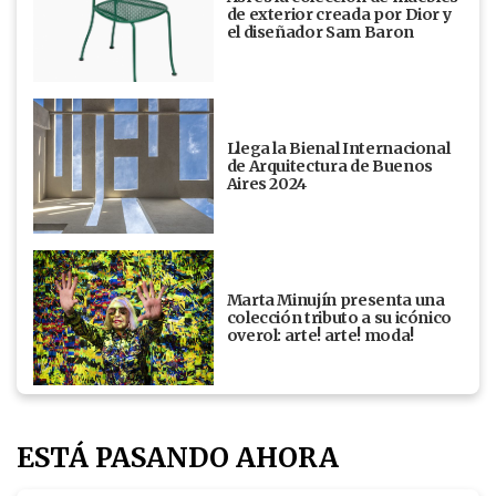
de exterior creada por Dior y
el diseñador Sam Baron
Llega la Bienal Internacional
de Arquitectura de Buenos
Aires 2024
Marta Minujín presenta una
colección tributo a su icónico
overol: arte! arte! moda!
ESTÁ PASANDO AHORA