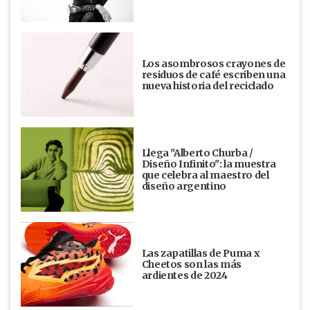
Los asombrosos crayones de
residuos de café escriben una
nueva historia del reciclado
Llega "Alberto Churba /
Diseño Infinito": la muestra
que celebra al maestro del
diseño argentino
Las zapatillas de Puma x
Cheetos son las más
ardientes de 2024