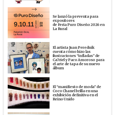
Se lanzó la preventa para
expositores
de Feria Puro Diseño 2026 en
La Rural
El artista Juan Perednik
cuenta cómo hizo las
ilustraciones “infladas” de
Ca7riel y Paco Amoroso para
el arte de tapa de su nuevo
álbum
El “manifiesto de moda” de
Coco Chanel brilla en una
exhibición definitiva en el
Reino Unido