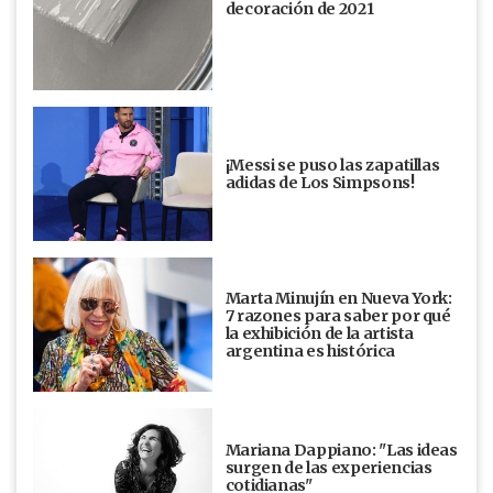
decoración de 2021
¡Messi se puso las zapatillas
adidas de Los Simpsons!
Marta Minujín en Nueva York:
7 razones para saber por qué
la exhibición de la artista
argentina es histórica
Mariana Dappiano: "Las ideas
surgen de las experiencias
cotidianas"