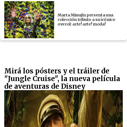
Marta Minujín presenta una
colección tributo a su icónico
overol: arte! arte! moda!
Mirá los pósters y el tráiler de
"Jungle Cruise", la nueva película
de aventuras de Disney