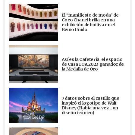
El “manifiesto de moda” de
Coco Chanel brilla en una
exhibición definitiva en el
Reino Unido
Así es la Cafetería, el espacio
de Casa FOA 2023 ganador de
la Medalla de Oro
7 datos sobre el castillo que
inspiró el logotipo de Walt
Disney (Había una vez... un
diseño ícónico)