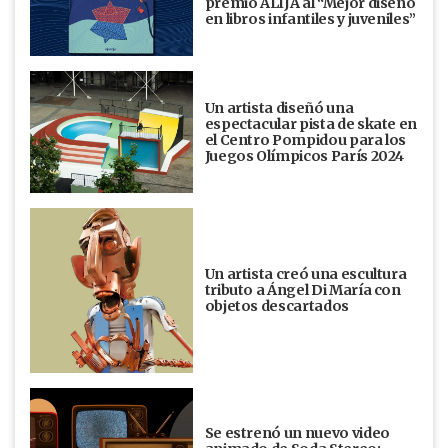
premio ALIJA al “Mejor diseño
en libros infantiles y juveniles”
Un artista diseñó una
espectacular pista de skate en
el Centro Pompidou para los
Juegos Olímpicos París 2024
Un artista creó una escultura
tributo a Ángel Di María con
objetos descartados
Se estrenó un nuevo video