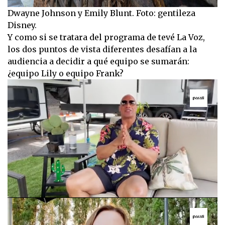
Dwayne Johnson y Emily Blunt. Foto: gentileza
Disney.
Y como si se tratara del programa de tevé La Voz,
los dos puntos de vista diferentes desafían a la
audiencia a decidir a qué equipo se sumarán:
¿equipo Lily o equipo Frank?
0
seconds
of