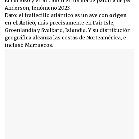
El curioso y viral clutch en forma de paloma de JW
Anderson, fenómeno 2023.
Dato: el frailecillo atlántico es un ave con
origen
en el Ártico
, más precisamente en Fair Isle,
Groenlandia y Svalbard, Islandia. Y su distribución
geográfica alcanza las costas de Norteamérica, e
incluso Marruecos.