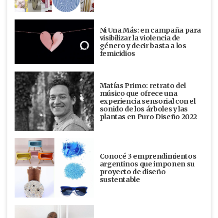
Ni Una Más: en campaña para
visibilizar la violencia de
género y decir basta a los
femicidios
Matías Primo: retrato del
músico que ofrece una
experiencia sensorial con el
sonido de los árboles y las
plantas en Puro Diseño 2022
Conocé 3 emprendimientos
argentinos que imponen su
proyecto de diseño
sustentable