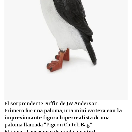
El sorprendente Puffin de JW Anderson.
Primero fue una paloma, una
mini cartera con la
impresionante figura hiperrealista
de una
paloma llamada
“Pigeon Clutch Bag”.
El inusual accesorio de moda fue
viral