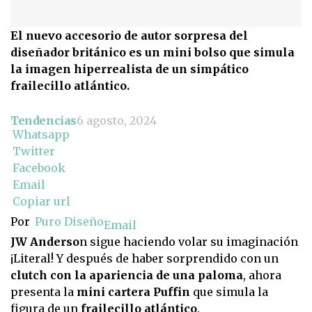
El nuevo accesorio de autor sorpresa del
diseñador británico es un mini bolso que simula
la imagen hiperrealista de un simpático
frailecillo atlántico.
Tendencias
6 agosto, 2024
Whatsapp
Twitter
Facebook
Email
Copiar url
Por
Puro Diseño
Email
JW Anderso
n sigue haciendo volar su imaginación
¡Literal! Y después de haber sorprendido con un
clutch con la apariencia de una paloma
, ahora
presenta la
mini cartera Puffin
que simula la
figura de un
frailecillo atlántico
.