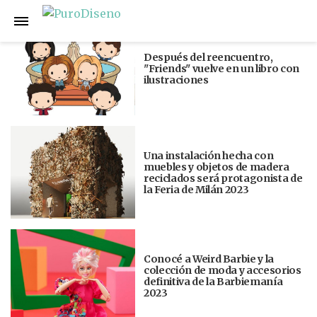
Anterior
Siguiente
Después del reencuentro,
"Friends" vuelve en un libro con
ilustraciones
Una instalación hecha con
muebles y objetos de madera
reciclados será protagonista de
la Feria de Milán 2023
Conocé a Weird Barbie y la
colección de moda y accesorios
definitiva de la Barbiemanía
2023