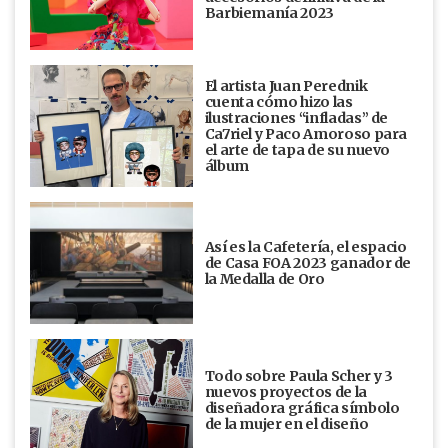
Barbiemanía 2023
El artista Juan Perednik
cuenta cómo hizo las
ilustraciones “infladas” de
Ca7riel y Paco Amoroso para
el arte de tapa de su nuevo
álbum
Así es la Cafetería, el espacio
de Casa FOA 2023 ganador de
la Medalla de Oro
Todo sobre Paula Scher y 3
nuevos proyectos de la
diseñadora gráfica símbolo
de la mujer en el diseño