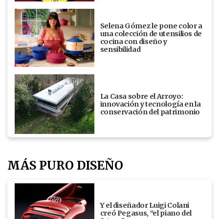
Selena Gómez le pone color a
una colección de utensilios de
cocina con diseño y
sensibilidad
La Casa sobre el Arroyo:
innovación y tecnología en la
conservación del patrimonio
MÁS PURO DISEÑO
Y el diseñador Luigi Colani
creó Pegasus, “el piano del