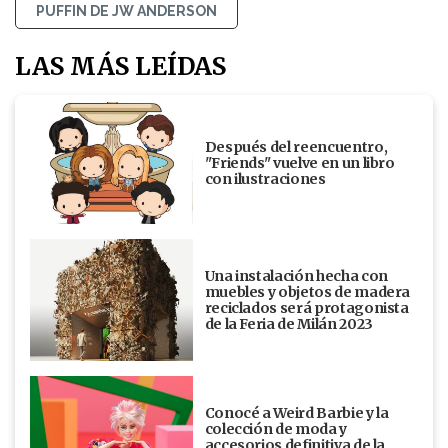
PUFFIN DE JW ANDERSON
LAS MÁS LEÍDAS
Después del reencuentro,
"Friends" vuelve en un libro
con ilustraciones
Una instalación hecha con
muebles y objetos de madera
reciclados será protagonista
de la Feria de Milán 2023
Conocé a Weird Barbie y la
colección de moda y
accesorios definitiva de la