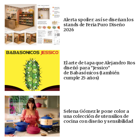
Alerta spoiler: así se diseñan los
stands de Feria Puro Diseño
2026
El arte de tapa que Alejandro Ros
diseñó para "Jessico"
de Babasónicos (también
cumple 25 años)
Selena Gómez le pone color a
una colección de utensilios de
cocina con diseño y sensibilidad