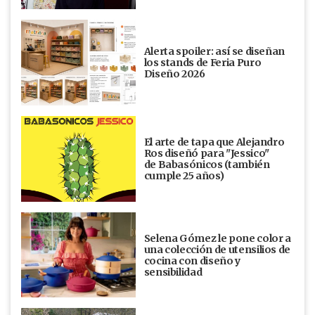
Alerta spoiler: así se diseñan
los stands de Feria Puro
Diseño 2026
El arte de tapa que Alejandro
Ros diseñó para "Jessico"
de Babasónicos (también
cumple 25 años)
Selena Gómez le pone color a
una colección de utensilios de
cocina con diseño y
sensibilidad