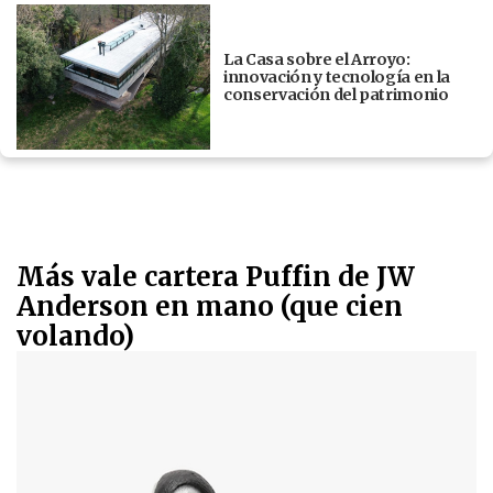
La Casa sobre el Arroyo:
innovación y tecnología en la
conservación del patrimonio
Más vale cartera Puffin de JW
Anderson en mano (que cien
volando)