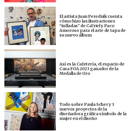
El artista Juan Perednik cuenta
cómo hizo las ilustraciones
“infladas” de Ca7riel y Paco
Amoroso para el arte de tapa de
su nuevo álbum
Así es la Cafetería, el espacio de
Casa FOA 2023 ganador de la
Medalla de Oro
Todo sobre Paula Scher y 3
nuevos proyectos de la
diseñadora gráfica símbolo de la
mujer en el diseño