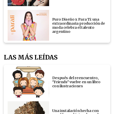
Puro Diseño x Para Ti: una
extraordinaria producción de
moda celebra el talento
argentino
LAS MÁS LEÍDAS
Después del reencuentro,
"Friends" vuelve en un libro
con ilustraciones
Una instalación hecha con