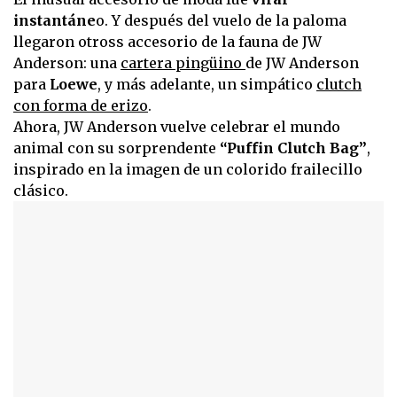
instantáne
o. Y después del vuelo de la paloma
llegaron otross accesorio de la fauna de JW
Anderson: una
cartera pingüino
de JW Anderson
para
Loewe
, y más adelante, un simpático
clutch
con forma de erizo
.
Ahora, JW Anderson vuelve celebrar el mundo
animal con su sorprendente
“Puffin Clutch Bag”
,
inspirado en la imagen de un colorido frailecillo
clásico.