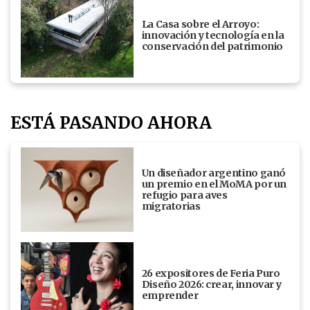
La Casa sobre el Arroyo:
innovación y tecnología en la
conservación del patrimonio
ESTÁ PASANDO AHORA
Un diseñador argentino ganó
un premio en el MoMA por un
refugio para aves
migratorias
26 expositores de Feria Puro
Diseño 2026: crear, innovar y
emprender