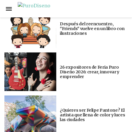
Anterior
Siguiente
Después del reencuentro,
"Friends" vuelve en un libro con
ilustraciones
26 expositores de Feria Puro
Diseño 2026: crear, innovar y
emprender
¿Quieres ser Felipe Pantone? El
artista que llena de color y luces
las ciudades