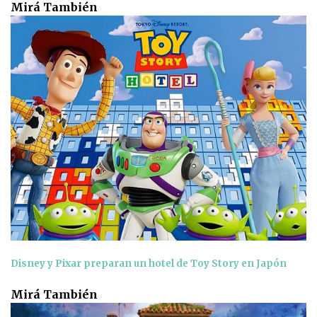
Mirá También
Disney y Pixar preparan un hotel de Toy Story en Japón
Mirá También