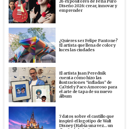
26 expositores de Feria Puro
Diseño 2026: crear, innovar y
emprender
¿Quieres ser Felipe Pantone?
El artista que llena de color y
luces las ciudades
El artista Juan Perednik
cuenta cómo hizo las
ilustraciones “infladas” de
Ca7riel y Paco Amoroso para
el arte de tapa de su nuevo
álbum
7 datos sobre el castillo que
inspiró el logotipo de Walt
Disney (Había una vez... un