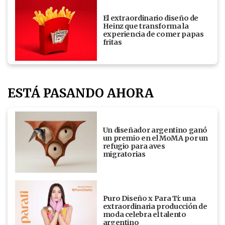
El extraordinario diseño de
Heinz que transforma la
experiencia de comer papas
fritas
ESTÁ PASANDO AHORA
Un diseñador argentino ganó
un premio en el MoMA por un
refugio para aves
migratorias
Puro Diseño x Para Ti: una
extraordinaria producción de
moda celebra el talento
argentino