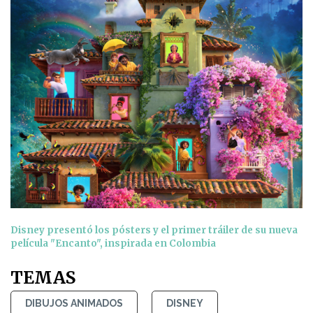
Disney presentó los pósters y el primer tráiler de su nueva
película "Encanto", inspirada en Colombia
TEMAS
DIBUJOS ANIMADOS
DISNEY