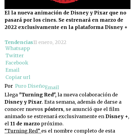
El la nueva animación de Disney y Pixar que no
pasará por los cines. Se estrenará en marzo de
2022 exclusivamente en la plataforma Disney +
Tendencias
11 enero, 2022
Whatsapp
Twitter
Facebook
Email
Copiar url
Por
Puro Diseño
Email
Llega
"Turning Red",
la nueva colaboración de
Disney y Pixar
. Esta semana, además de darse a
conocer nuevos
pósters
, se anunció que el film
animado se estrenará exclusivamente en
Disney +
,
el
11 de marzo
próximo.
“Turning Red”
es el nombre completo de esta