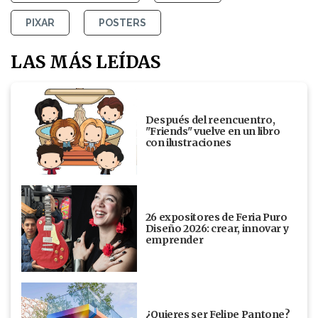
PIXAR
POSTERS
LAS MÁS LEÍDAS
Después del reencuentro,
"Friends" vuelve en un libro
con ilustraciones
26 expositores de Feria Puro
Diseño 2026: crear, innovar y
emprender
¿Quieres ser Felipe Pantone?