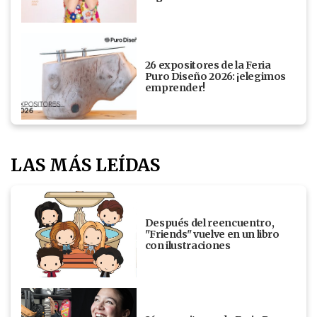
26 expositores de la Feria
Puro Diseño 2026: ¡elegimos
emprender!
LAS MÁS LEÍDAS
Después del reencuentro,
"Friends" vuelve en un libro
con ilustraciones