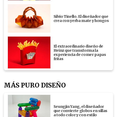
Silvio Tinello. El diseñador que
crea con yerba mate y hongos
El extraordinario diseño de
Heinz que transforma la
experiencia de comer papas
fritas
MÁS PURO DISEÑO
Seungjin Yang, el diseñador
que convierte globos en sillas
a todo color y con estilo