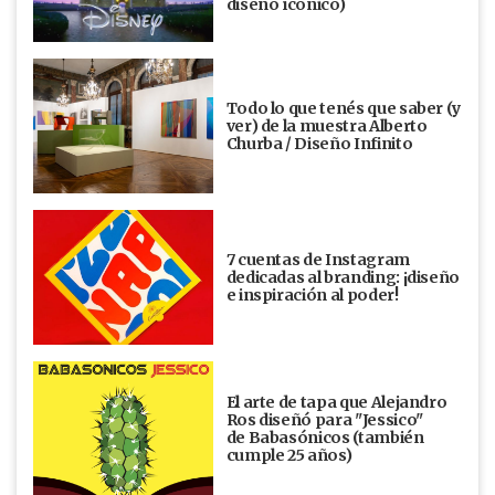
diseño ícónico)
Todo lo que tenés que saber (y
ver) de la muestra Alberto
Churba / Diseño Infinito
7 cuentas de Instagram
dedicadas al branding: ¡diseño
e inspiración al poder!
El arte de tapa que Alejandro
Ros diseñó para "Jessico"
de Babasónicos (también
cumple 25 años)