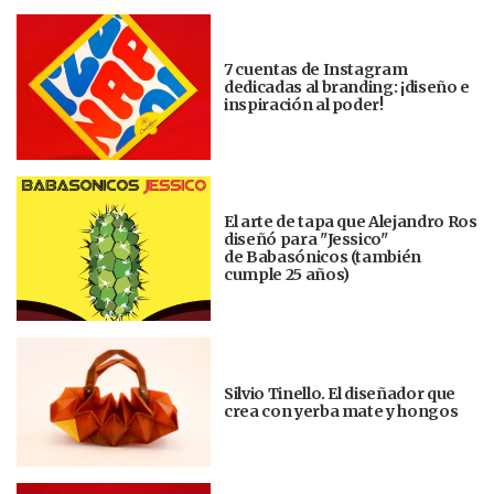
7 cuentas de Instagram
dedicadas al branding: ¡diseño e
inspiración al poder!
El arte de tapa que Alejandro Ros
diseñó para "Jessico"
de Babasónicos (también
cumple 25 años)
Silvio Tinello. El diseñador que
crea con yerba mate y hongos