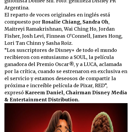
guionista Domee Shi. Foto: gentileza Disney PR
Argentina.
El reparto de voces originales en inglés está
compuesto por
Rosalie Chiang, Sandra Oh
,
Maitreyi Ramakrishnan, Wai Ching Ho, Jordan
Fisher, Josh Levi, Finneas O’Connell, James Hong,
Lori Tan Chinn y Sasha Roiz.
“Los suscriptores de Disney+ de todo el mundo
recibieron con entusiasmo a SOUL, la película
ganadora del Premio Oscar®, y a LUCA, aclamada
por la crítica, cuando se estrenaron en exclusiva en
el servicio y estamos deseosos de compartir la
próxima e increíble película de Pixar, RED”,
expresó
Kareem Daniel, Chairman Disney Media
& Entertainment Distribution.