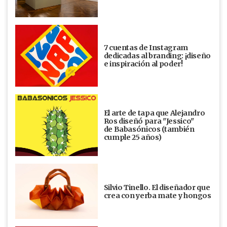
7 cuentas de Instagram
dedicadas al branding: ¡diseño
e inspiración al poder!
El arte de tapa que Alejandro
Ros diseñó para "Jessico"
de Babasónicos (también
cumple 25 años)
Silvio Tinello. El diseñador que
crea con yerba mate y hongos