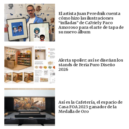
El artista Juan Perednik cuenta
cómo hizo las ilustraciones
“infladas” de Ca7riel y Paco
Amoroso para el arte de tapa de
su nuevo álbum
Alerta spoiler: así se diseñan los
stands de Feria Puro Diseño
2026
Así es la Cafetería, el espacio de
Casa FOA 2023 ganador de la
Medalla de Oro