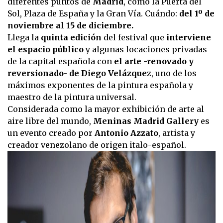
diferentes puntos de
Madrid
, como la Puerta del
Sol, Plaza de España y la Gran Vía. Cuándo:
del 1º de
noviembre al 15 de diciembre.
Llega la
quinta edición
del festival que
interviene
el espacio público
y algunas locaciones privadas
de la capital española con
el arte -renovado y
reversionado- de Diego Velázque
z, uno de los
máximos exponentes de la pintura española y
maestro de la pintura universal.
Considerada como la mayor exhibición de arte al
aire libre del mundo,
Meninas Madrid Gallery
es
un evento creado por
Antonio Azzato
, artista y
creador venezolano de origen italo-español.