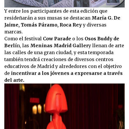
Y entre los participantes de esta edición que
resideñarán a sus musas se destacan
María G. De
Jaime, Tomás Páramo, Roca Rey
y diversas
marcas.
Como el festival
Cow Parade
o los
Osos Buddy de
Berlí
n, las
Meninas Madrid Galler
y llenan de arte
las calles de una gran ciudad, y esta temporada
también tendrá creaciones de diversos centros
educativos de Madrid y alrededores con el objetivo
de
incentivar a los jóvenes a expresarse a través
del arte.