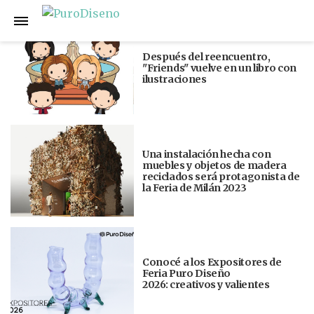
Anterior
Siguiente
Después del reencuentro,
"Friends" vuelve en un libro con
ilustraciones
Una instalación hecha con
muebles y objetos de madera
reciclados será protagonista de
la Feria de Milán 2023
Conocé a los Expositores de
Feria Puro Diseño
2026: creativos y valientes