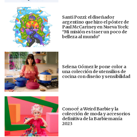
Santi Pozzi: el diseñador
argentino que hizo el póster de
Paul McCartney en Nueva York:
“Mi misión es traer un poco de
belleza al mundo”
Selena Gómez le pone color a
una colección de utensilios de
cocina con diseño y sensibilidad
Conocé a Weird Barbie y la
colección de moda y accesorios
definitiva de la Barbiemanía
2023