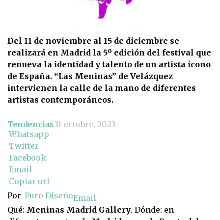
Del 11 de noviembre al 15 de diciembre se
realizará en Madrid la 5º edición del festival que
renueva la identidad y talento de un artista ícono
de España. “Las Meninas” de Velázquez
intervienen la calle de la mano de diferentes
artistas contemporáneos.
Tendencias
31 octubre, 2023
Whatsapp
Twitter
Facebook
Email
Copiar url
Por
Puro Diseño
Email
Qué:
Meninas Madrid Gallery
. Dónde: en