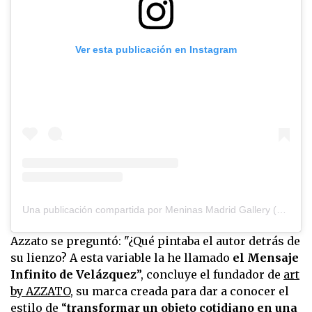
Ver esta publicación en Instagram
Una publicación compartida por Meninas Madrid Gallery (@meninasmadridgallery)
Azzato se preguntó: "¿Qué pintaba el autor detrás de
su lienzo? A esta variable la he llamado
el Mensaje
Infinito de Velázquez
”, concluye el fundador de
art
by AZZATO
, su marca creada para dar a conocer el
estilo de “
transformar un objeto cotidiano en una