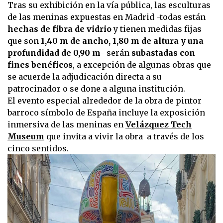
Tras su exhibición en la vía pública, las esculturas
de las meninas expuestas en Madrid -todas están
hechas de fibra de vidrio
y tienen medidas fijas
que son
1,40 m de ancho, 1,80 m de altura y una
profundidad de 0,90 m
- serán
subastadas con
fines benéficos
, a excepción de algunas obras que
se acuerde la adjudicación directa a su
patrocinador o se done a alguna institución.
El evento especial alrededor de la obra de pintor
barroco símbolo de España incluye la exposición
inmersiva de las meninas en
Velázquez Tech
Museum
que invita a vivir la obra a través de los
cinco sentidos.