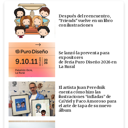
Después del reencuentro,
"Friends" vuelve en un libro
con ilustraciones
Se lanzó la preventa para
expositores
de Feria Puro Diseño 2026 en
La Rural
El artista Juan Perednik
cuenta cómo hizo las
ilustraciones “infladas” de
Ca7riel y Paco Amoroso para
el arte de tapa de su nuevo
álbum