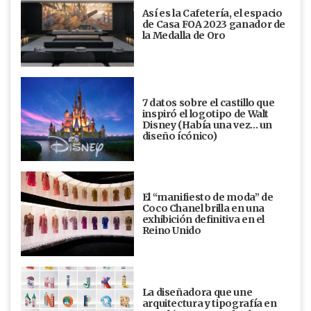
Así es la Cafetería, el espacio
de Casa FOA 2023 ganador de
la Medalla de Oro
7 datos sobre el castillo que
inspiró el logotipo de Walt
Disney (Había una vez... un
diseño ícónico)
El “manifiesto de moda” de
Coco Chanel brilla en una
exhibición definitiva en el
Reino Unido
La diseñadora que une
arquitectura y tipografía en