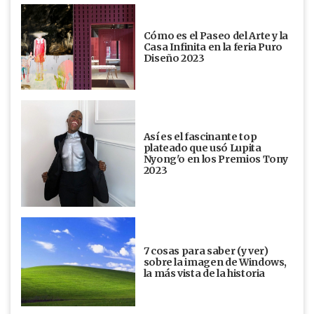
Cómo es el Paseo del Arte y la
Casa Infinita en la feria Puro
Diseño 2023
Así es el fascinante top
plateado que usó Lupita
Nyong'o en los Premios Tony
2023
7 cosas para saber (y ver)
sobre la imagen de Windows,
la más vista de la historia