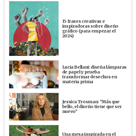
15 frases creativas e
inspiradoras sobre diseño
gráfico (para empezar el
2024)
Lucia Bellani: diseña lámparas
de papel y prueba
transformar desechos en
materia prima
Jessica Trosman: "Más que
bello, el diseño tiene que ser
nuevo"
Una mesa inspirada en el