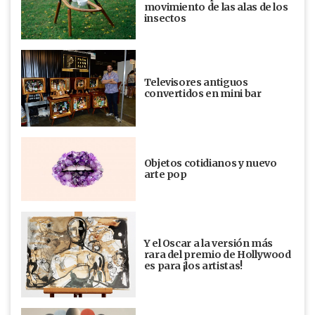
movimiento de las alas de los
insectos
Televisores antiguos
convertidos en mini bar
Objetos cotidianos y nuevo
arte pop
Y el Oscar a la versión más
rara del premio de Hollywood
es para ¡los artistas!