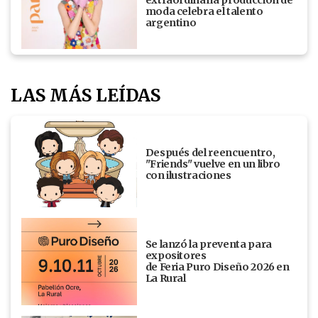
extraordinaria producción de
moda celebra el talento
argentino
LAS MÁS LEÍDAS
Después del reencuentro,
"Friends" vuelve en un libro
con ilustraciones
Se lanzó la preventa para
expositores
de Feria Puro Diseño 2026 en
La Rural