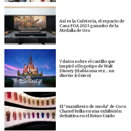
Así es la Cafetería, el espacio de
Casa FOA 2023 ganador de la
Medalla de Oro
7 datos sobre el castillo que
inspiró el logotipo de Walt
Disney (Había una vez... un
diseño ícónico)
El “manifiesto de moda” de Coco
Chanel brilla en una exhibición
definitiva en el Reino Unido