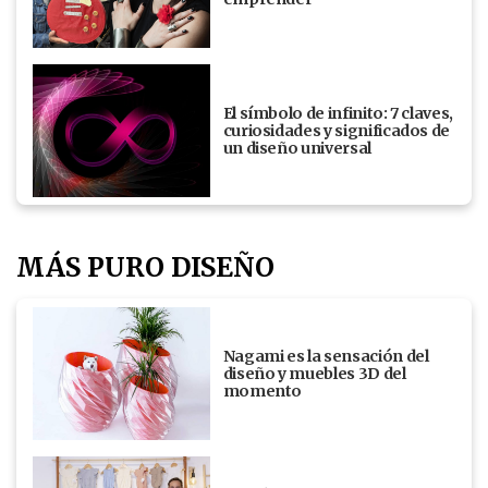
El símbolo de infinito: 7 claves,
curiosidades y significados de
un diseño universal
MÁS PURO DISEÑO
Nagami es la sensación del
diseño y muebles 3D del
momento