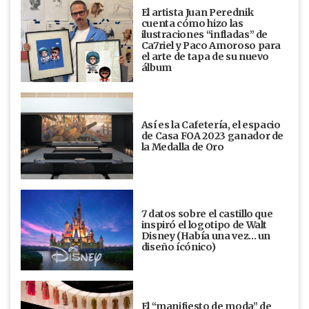
El artista Juan Perednik
cuenta cómo hizo las
ilustraciones “infladas” de
Ca7riel y Paco Amoroso para
el arte de tapa de su nuevo
álbum
Así es la Cafetería, el espacio
de Casa FOA 2023 ganador de
la Medalla de Oro
7 datos sobre el castillo que
inspiró el logotipo de Walt
Disney (Había una vez... un
diseño ícónico)
El “manifiesto de moda” de