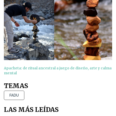
Apacheta: de ritual ancestral a juego de diseño, arte y calma
mental
TEMAS
FADU
LAS MÁS LEÍDAS