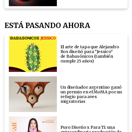
ESTÁ PASANDO AHORA
El arte de tapa que Alejandro
Ros diseñó para "Jessico"
de Babasónicos (también
cumple 25 años)
Un diseñador argentino ganó
un premio en el MoMA por un
refugio para aves
migratorias
Puro Diseño x Para Ti: una