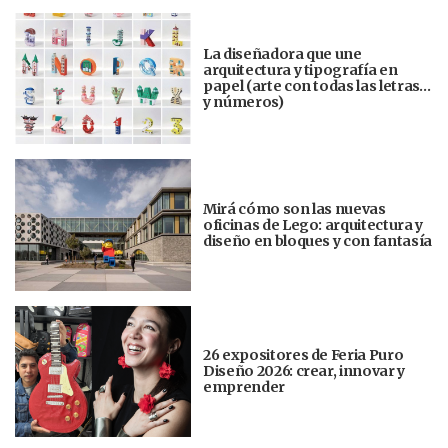
La diseñadora que une
arquitectura y tipografía en
papel (arte con todas las letras…
y números)
Mirá cómo son las nuevas
oficinas de Lego: arquitectura y
diseño en bloques y con fantasía
26 expositores de Feria Puro
Diseño 2026: crear, innovar y
emprender