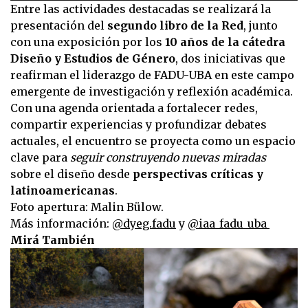
Entre las actividades destacadas se realizará la
presentación del
segundo libro de la Red
, junto
con una exposición por los
10 años de la cátedra
Diseño y Estudios de Género
, dos iniciativas que
reafirman el liderazgo de FADU-UBA en este campo
emergente de investigación y reflexión académica.
Con una agenda orientada a fortalecer redes,
compartir experiencias y profundizar debates
actuales, el encuentro se proyecta como un espacio
clave para
seguir construyendo nuevas miradas
sobre el diseño desde
perspectivas críticas y
latinoamericanas
.
Foto apertura: Malin Bülow.
Más información:
@dyeg.fadu
y
@iaa_fadu_uba
Mirá También