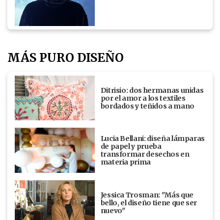
MÁS PURO DISEÑO
Ditrisio: dos hermanas unidas
por el amor a los textiles
bordados y teñidos a mano
Lucia Bellani: diseña lámparas
de papel y prueba
transformar desechos en
materia prima
Jessica Trosman: "Más que
bello, el diseño tiene que ser
nuevo"