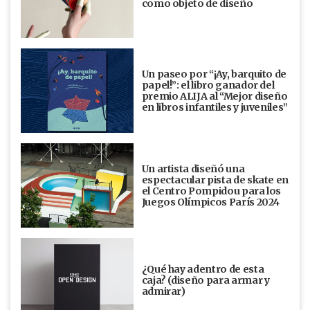
como objeto de diseño
Un paseo por “¡Ay, barquito de
papel!”: el libro ganador del
premio ALIJA al “Mejor diseño
en libros infantiles y juveniles”
Un artista diseñó una
espectacular pista de skate en
el Centro Pompidou para los
Juegos Olímpicos París 2024
¿Qué hay adentro de esta
caja? (diseño para armar y
admirar)