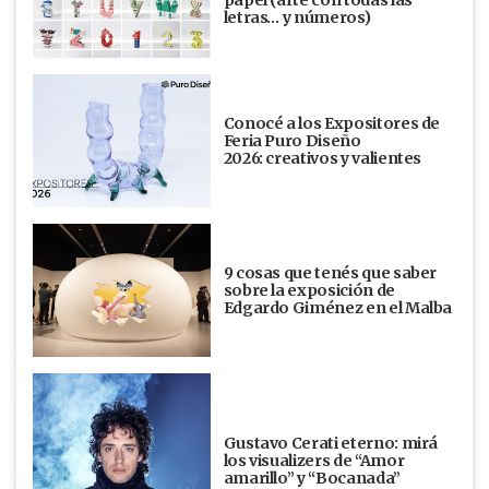
papel (arte con todas las
letras… y números)
Conocé a los Expositores de
Feria Puro Diseño
2026: creativos y valientes
9 cosas que tenés que saber
sobre la exposición de
Edgardo Giménez en el Malba
Gustavo Cerati eterno: mirá
los visualizers de “Amor
amarillo” y “Bocanada”