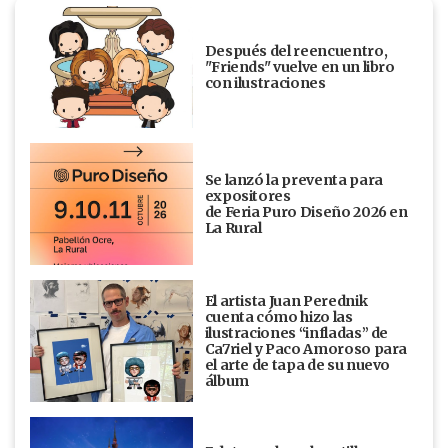
Después del reencuentro,
"Friends" vuelve en un libro
con ilustraciones
Se lanzó la preventa para
expositores
de Feria Puro Diseño 2026 en
La Rural
El artista Juan Perednik
cuenta cómo hizo las
ilustraciones “infladas” de
Ca7riel y Paco Amoroso para
el arte de tapa de su nuevo
álbum