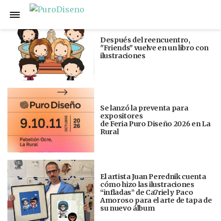
Anterior
Siguiente
Después del reencuentro,
"Friends" vuelve en un libro con
ilustraciones
Se lanzó la preventa para
expositores
de Feria Puro Diseño 2026 en La
Rural
El artista Juan Perednik cuenta
cómo hizo las ilustraciones
“infladas” de Ca7riel y Paco
Amoroso para el arte de tapa de
su nuevo álbum