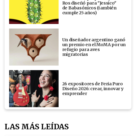
Ros diseñó para "Jessico"
de Babasónicos (también
cumple 25 años)
Un diseñador argentino ganó
un premio en el MoMA por un
refugio para aves
migratorias
26 expositores de Feria Puro
Diseño 2026: crear, innovar y
emprender
LAS MÁS LEÍDAS