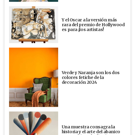
Y el Oscar a la versión más
rara del premio de Hollywood
es para ¡los artistas!
Verde y Naranja son los dos
colores fetiche de la
decoración 2024
Una muestra consagra la
historia y el arte del abanico