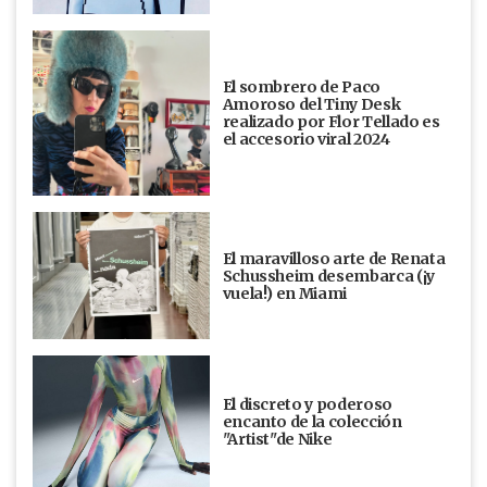
El sombrero de Paco
Amoroso del Tiny Desk
realizado por Flor Tellado es
el accesorio viral 2024
El maravilloso arte de Renata
Schussheim desembarca (¡y
vuela!) en Miami
El discreto y poderoso
encanto de la colección
"Artist"de Nike