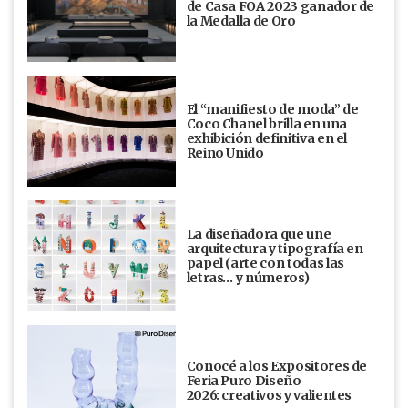
de Casa FOA 2023 ganador de
la Medalla de Oro
El “manifiesto de moda” de
Coco Chanel brilla en una
exhibición definitiva en el
Reino Unido
La diseñadora que une
arquitectura y tipografía en
papel (arte con todas las
letras… y números)
Conocé a los Expositores de
Feria Puro Diseño
2026: creativos y valientes