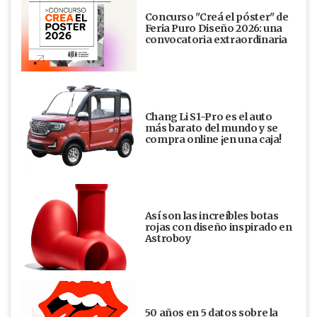
Concurso "Creá el póster" de
Feria Puro Diseño 2026: una
convocatoria extraordinaria
Chang Li S1-Pro es el auto
más barato del mundo y se
compra online ¡en una caja!
Así son las increíbles botas
rojas con diseño inspirado en
Astroboy
50 años en 5 datos sobre la