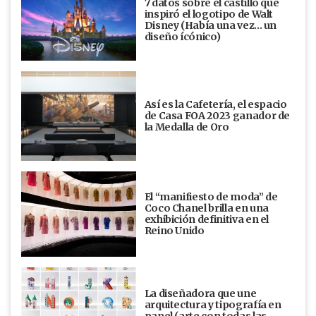
7 datos sobre el castillo que
inspiró el logotipo de Walt
Disney (Había una vez... un
diseño ícónico)
Así es la Cafetería, el espacio
de Casa FOA 2023 ganador de
la Medalla de Oro
El “manifiesto de moda” de
Coco Chanel brilla en una
exhibición definitiva en el
Reino Unido
La diseñadora que une
arquitectura y tipografía en