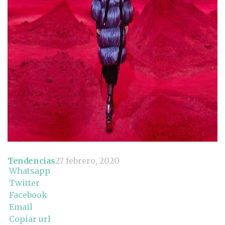
Tendencias
27 febrero, 2020
Whatsapp
Twitter
Facebook
Email
Copiar url