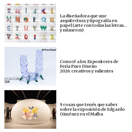
La diseñadora que une
arquitectura y tipografía en
papel (arte con todas las letras…
y números)
Conocé a los Expositores de
Feria Puro Diseño
2026: creativos y valientes
9 cosas que tenés que saber
sobre la exposición de Edgardo
Giménez en el Malba