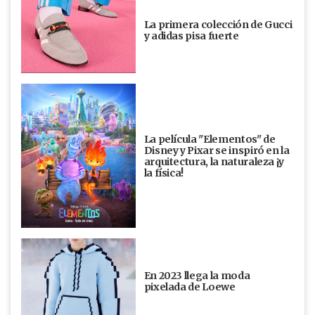
La primera colección de Gucci
y adidas pisa fuerte
La película "Elementos" de
Disney y Pixar se inspiró en la
arquitectura, la naturaleza ¡y
la física!
En 2023 llega la moda
pixelada de Loewe