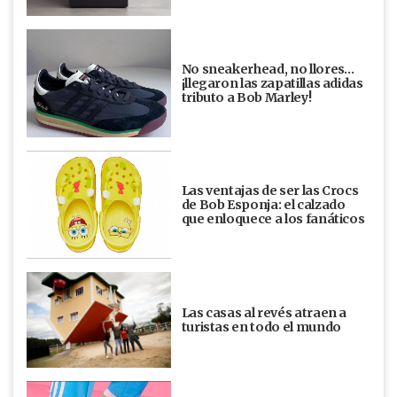
No sneakerhead, no llores…
¡llegaron las zapatillas adidas
tributo a Bob Marley!
Las ventajas de ser las Crocs
de Bob Esponja: el calzado
que enloquece a los fanáticos
Las casas al revés atraen a
turistas en todo el mundo