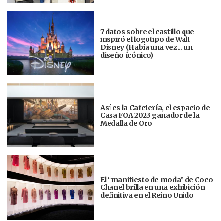
7 datos sobre el castillo que
inspiró el logotipo de Walt
Disney (Había una vez... un
diseño ícónico)
Así es la Cafetería, el espacio de
Casa FOA 2023 ganador de la
Medalla de Oro
El “manifiesto de moda” de Coco
Chanel brilla en una exhibición
definitiva en el Reino Unido