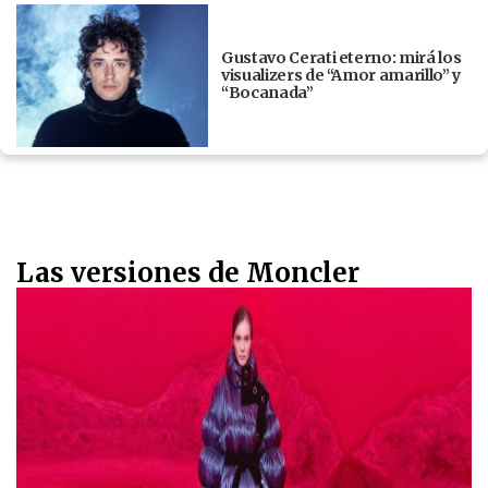
Gustavo Cerati eterno: mirá los
visualizers de “Amor amarillo” y
“Bocanada”
Las versiones de Moncler