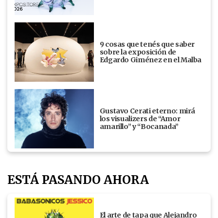
9 cosas que tenés que saber
sobre la exposición de
Edgardo Giménez en el Malba
Gustavo Cerati eterno: mirá
los visualizers de “Amor
amarillo” y “Bocanada”
ESTÁ PASANDO AHORA
El arte de tapa que Alejandro