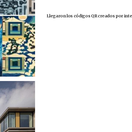
Llegaron los códigos QR creados por inteli