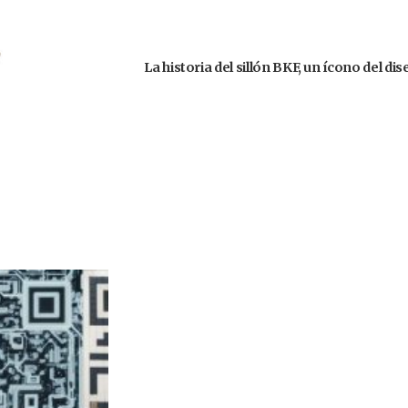
La historia del sillón BKF, un ícono del d