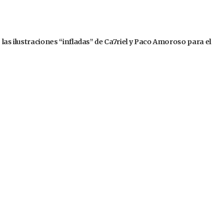
 las ilustraciones “infladas” de Ca7riel y Paco Amoroso para el