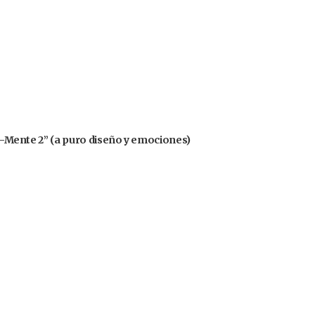
nsa-Mente 2” (a puro diseño y emociones)