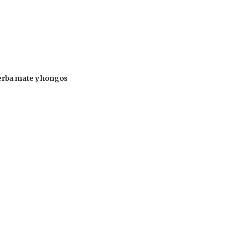
 yerba mate y hongos