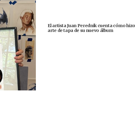
El artista Juan Perednik cuenta cómo hizo
arte de tapa de su nuevo álbum