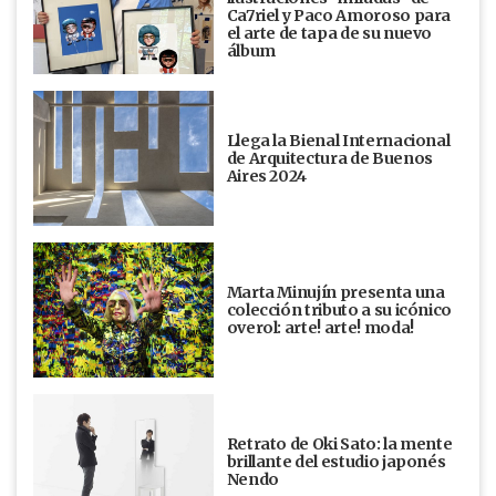
Ca7riel y Paco Amoroso para
el arte de tapa de su nuevo
álbum
Llega la Bienal Internacional
de Arquitectura de Buenos
Aires 2024
Marta Minujín presenta una
colección tributo a su icónico
overol: arte! arte! moda!
Retrato de Oki Sato: la mente
brillante del estudio japonés
Nendo