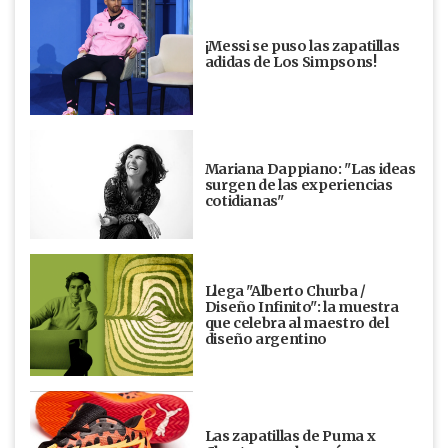
¡Messi se puso las zapatillas
adidas de Los Simpsons!
Mariana Dappiano: "Las ideas
surgen de las experiencias
cotidianas"
Llega "Alberto Churba /
Diseño Infinito": la muestra
que celebra al maestro del
diseño argentino
Las zapatillas de Puma x