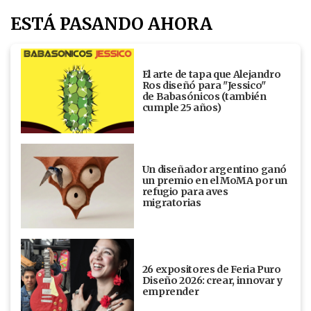
ESTÁ PASANDO AHORA
El arte de tapa que Alejandro
Ros diseñó para "Jessico"
de Babasónicos (también
cumple 25 años)
Un diseñador argentino ganó
un premio en el MoMA por un
refugio para aves
migratorias
26 expositores de Feria Puro
Diseño 2026: crear, innovar y
emprender