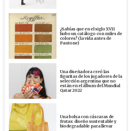
¿Sabías que en el siglo XVII
hubo un catálogo con miles de
colores? (la vida antes de
Pantone)
Una diseñadora creó las
figuritas de los jugadores de la
selección argentina que no
están en el álbum del Mundial
Qatar 2022
Una bolsa con cáscaras de
frutas: diseño sustentable y
biodegradable para llevar