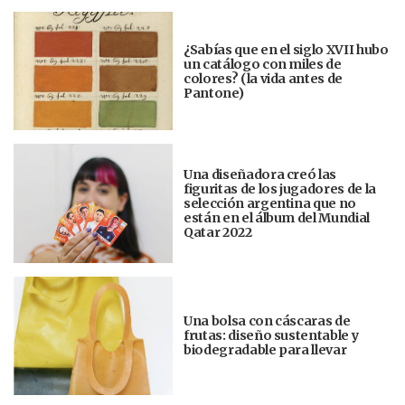
¿Sabías que en el siglo XVII hubo
un catálogo con miles de
colores? (la vida antes de
Pantone)
Una diseñadora creó las
figuritas de los jugadores de la
selección argentina que no
están en el álbum del Mundial
Qatar 2022
Una bolsa con cáscaras de
frutas: diseño sustentable y
biodegradable para llevar