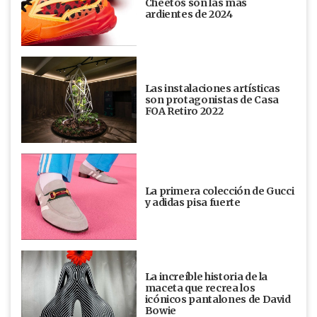
Cheetos son las más
ardientes de 2024
Las instalaciones artísticas
son protagonistas de Casa
FOA Retiro 2022
La primera colección de Gucci
y adidas pisa fuerte
La increíble historia de la
maceta que recrea los
icónicos pantalones de David
Bowie