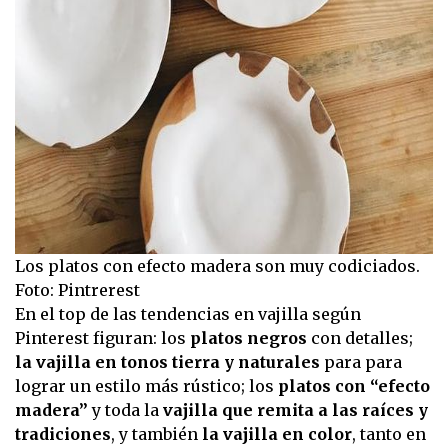
Los platos con efecto madera son muy codiciados.
Foto: Pintrerest
En el top de las tendencias en vajilla según
Pinterest figuran: los
platos negros
con detalles;
la vajilla en tonos tierra y naturales
para para
lograr un estilo más rústico; los
platos con “efecto
madera”
y toda la
vajilla que remita a las raíces y
tradiciones
, y también
la vajilla en color
, tanto en