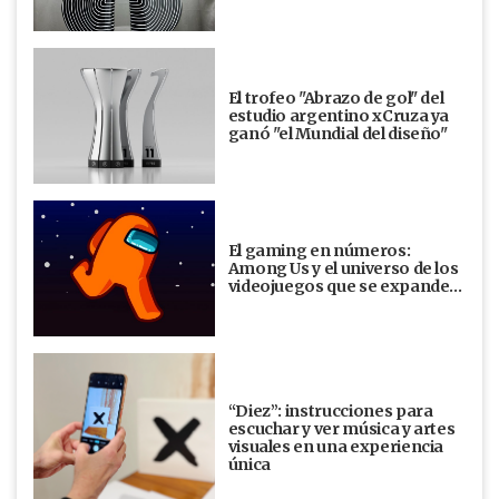
El trofeo "Abrazo de gol" del
estudio argentino xCruza ya
ganó "el Mundial del diseño"
El gaming en números:
Among Us y el universo de los
videojuegos que se expande…
“Diez”: instrucciones para
escuchar y ver música y artes
visuales en una experiencia
única