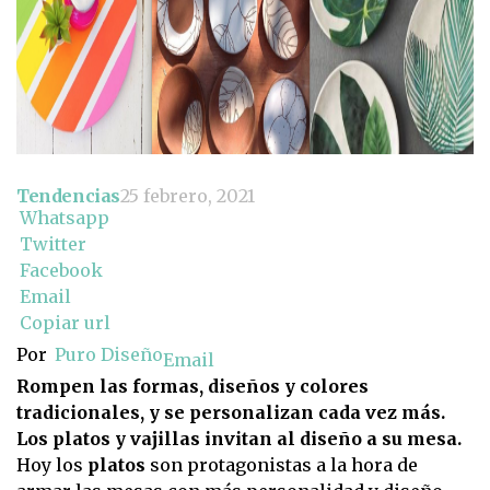
Tendencias
25 febrero, 2021
Whatsapp
Twitter
Facebook
Email
Copiar url
Por
Puro Diseño
Email
Rompen las formas, diseños y colores
tradicionales, y se personalizan cada vez más.
Los platos y vajillas invitan al diseño a su mesa.
Hoy los
platos
son protagonistas a la hora de