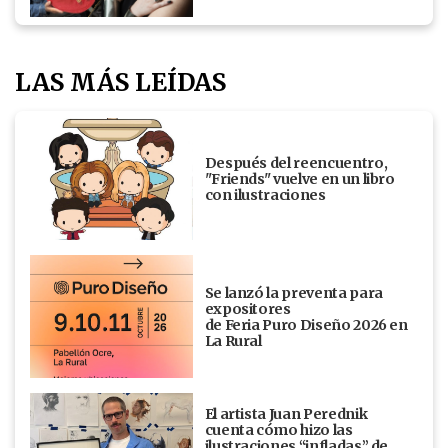
LAS MÁS LEÍDAS
Después del reencuentro,
"Friends" vuelve en un libro
con ilustraciones
Se lanzó la preventa para
expositores
de Feria Puro Diseño 2026 en
La Rural
El artista Juan Perednik
cuenta cómo hizo las
ilustraciones “infladas” de