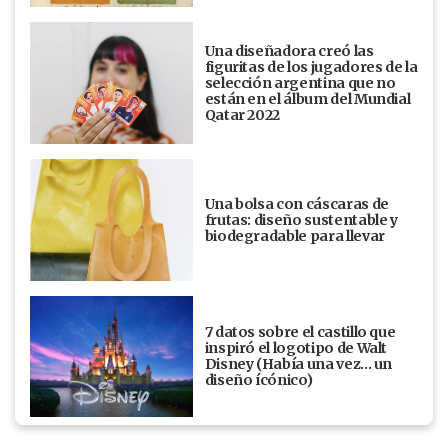
Una diseñadora creó las
figuritas de los jugadores de la
selección argentina que no
están en el álbum del Mundial
Qatar 2022
Una bolsa con cáscaras de
frutas: diseño sustentable y
biodegradable para llevar
7 datos sobre el castillo que
inspiró el logotipo de Walt
Disney (Había una vez... un
diseño ícónico)