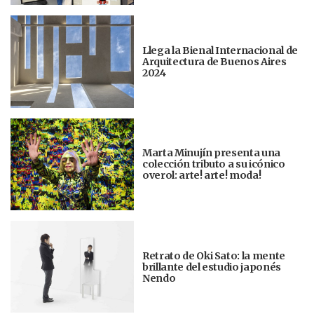
Llega la Bienal Internacional de
Arquitectura de Buenos Aires
2024
Marta Minujín presenta una
colección tributo a su icónico
overol: arte! arte! moda!
Retrato de Oki Sato: la mente
brillante del estudio japonés
Nendo