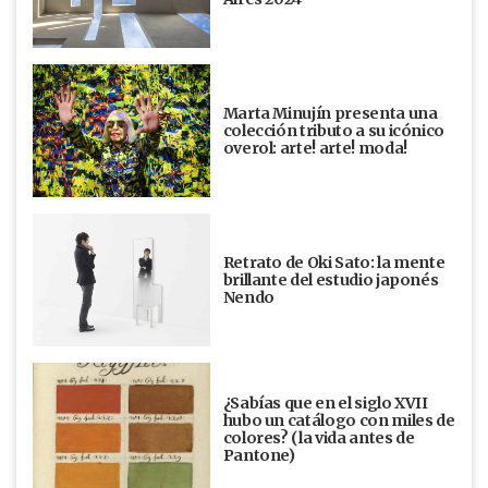
Marta Minujín presenta una
colección tributo a su icónico
overol: arte! arte! moda!
Retrato de Oki Sato: la mente
brillante del estudio japonés
Nendo
¿Sabías que en el siglo XVII
hubo un catálogo con miles de
colores? (la vida antes de
Pantone)