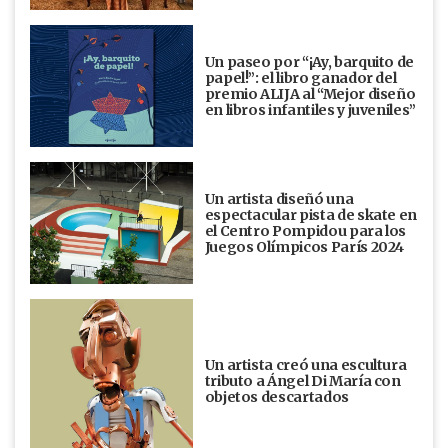
Un paseo por “¡Ay, barquito de
papel!”: el libro ganador del
premio ALIJA al “Mejor diseño
en libros infantiles y juveniles”
Un artista diseñó una
espectacular pista de skate en
el Centro Pompidou para los
Juegos Olímpicos París 2024
Un artista creó una escultura
tributo a Ángel Di María con
objetos descartados