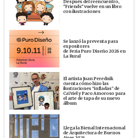
Después del reencuentro,
"Friends" vuelve en un libro
con ilustraciones
Se lanzó la preventa para
expositores
de Feria Puro Diseño 2026 en
La Rural
El artista Juan Perednik
cuenta cómo hizo las
ilustraciones “infladas” de
Ca7riel y Paco Amoroso para
el arte de tapa de su nuevo
álbum
Llega la Bienal Internacional
de Arquitectura de Buenos
Aires 2024